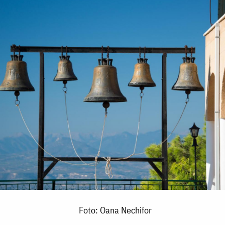
Foto: Oana Nechifor