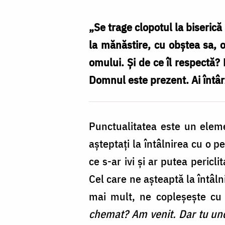
Nechifor
„Se trage clopotul la biserică 
la mănăstire, cu obștea sa,
omului. Și de ce îl respectă?
Domnul este prezent. Ai întâr
Punctualitatea este un elem
așteptați la întâlnirea cu o 
ce s-ar ivi și ar putea pericl
Cel care ne așteaptă la întâl
mai mult, ne copleșește cu
chemat? Am venit. Dar tu unde