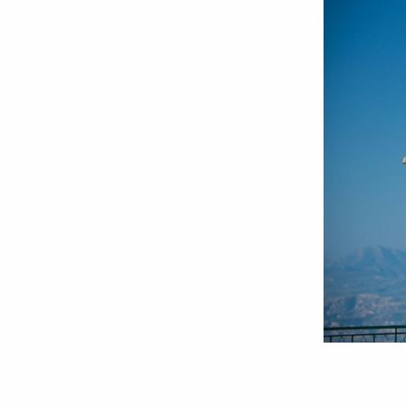
Foto:
Oana