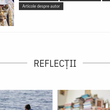
Articole despre autor
REFLECȚII