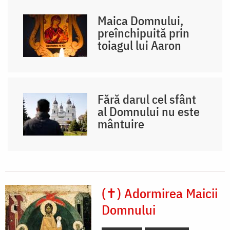
Maica Domnului,
preînchipuită prin
toiagul lui Aaron
Fără darul cel sfânt
al Domnului nu este
mântuire
(✝) Adormirea Maicii
Domnului