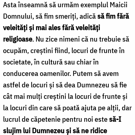
Asta înseamnă să urmăm exemplul Maicii
Domnului, să fim smeriți, adică
să fim fără
veleități și mai ales fără veleități
religioase
. Nu zice nimeni că nu trebuie să
ocupăm, creștini fiind, locuri de frunte în
societate, în cultură sau chiar în
conducerea oamenilor. Putem să avem
astfel de locuri și să dea Dumnezeu să fie
cât mai mulți creștini la locuri de frunte și
la locuri din care să poată ajuta pe alții, dar
lucrul de căpetenie pentru noi este
să-I
slujim lui Dumnezeu și să ne ridice