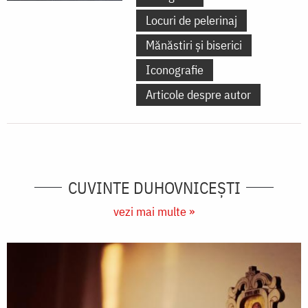
Locuri de pelerinaj
Mănăstiri și biserici
Iconografie
Articole despre autor
CUVINTE DUHOVNICEȘTI
vezi mai multe »