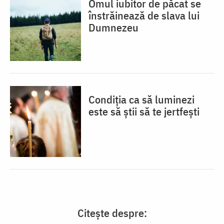
Omul iubitor de păcat se
înstrăinează de slava lui
Dumnezeu
Condiția ca să luminezi
este să știi să te jertfești
Citește despre: