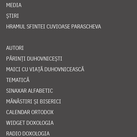
MEDIA
ȘTIRI
HRAMUL SFINTEI CUVIOASE PARASCHEVA
AUTORI
PĂRINȚI DUHOVNICEȘTI
MAICI CU VIAȚĂ DUHOVNICEASCĂ
TEMATICĂ
SINAXAR ALFABETIC
MĂNĂSTIRI ȘI BISERICI
CALENDAR ORTODOX
WIDGET DOXOLOGIA
RADIO DOXOLOGIA