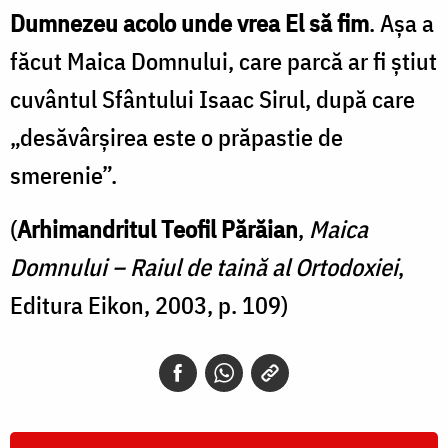
Dumnezeu acolo unde vrea El să fim
. Așa a
făcut Maica Domnului, care parcă ar fi știut
cuvântul Sfântului Isaac Sirul, după care
„desăvârșirea este o prăpastie de
smerenie”.
(
Arhimandritul Teofil Părăian
,
Maica
Domnului – Raiul de taină al Ortodoxiei
,
Editura Eikon, 2003, p. 109)