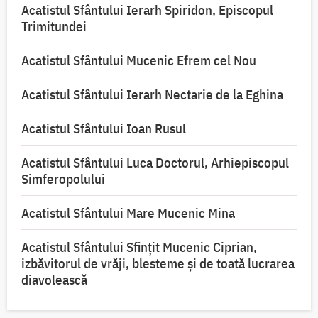
Acatistul Sfântului Ierarh Spiridon, Episcopul
Trimitundei
Acatistul Sfântului Mucenic Efrem cel Nou
Acatistul Sfântului Ierarh Nectarie de la Eghina
Acatistul Sfântului Ioan Rusul
Acatistul Sfântului Luca Doctorul, Arhiepiscopul
Simferopolului
Acatistul Sfântului Mare Mucenic Mina
Acatistul Sfântului Sfințit Mucenic Ciprian,
izbăvitorul de vrăji, blesteme și de toată lucrarea
diavolească