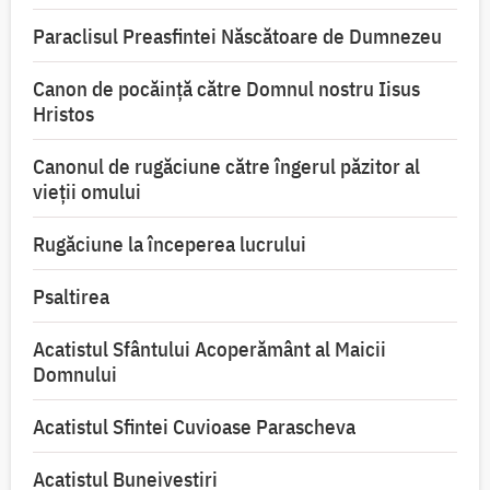
Paraclisul Preasfintei Născătoare de Dumnezeu
Canon de pocăință către Domnul nostru Iisus
Hristos
Canonul de rugăciune către îngerul păzitor al
vieții omului
Rugăciune la începerea lucrului
Psaltirea
Acatistul Sfântului Acoperământ al Maicii
Domnului
Acatistul Sfintei Cuvioase Parascheva
Acatistul Buneivestiri