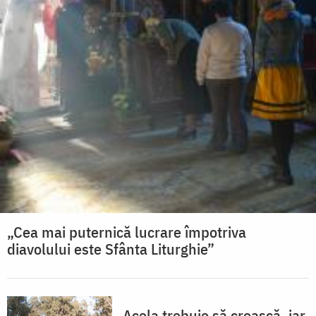
„Cea mai puternică lucrare împotriva
diavolului este Sfânta Liturghie”
Acela trebuie să crească, iar