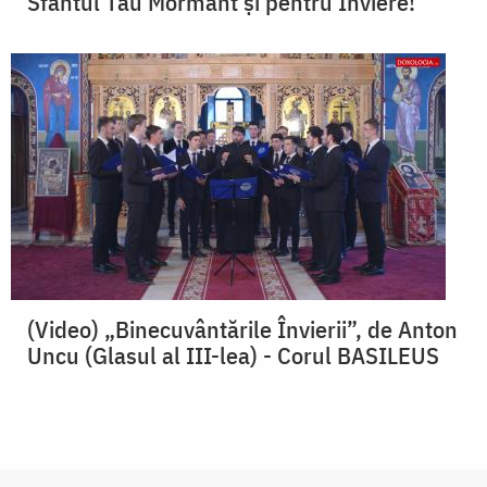
Sfântul Tău Mormânt și pentru Înviere!
(Video) „Binecuvântările Învierii”, de Anton
Uncu (Glasul al III-lea) - Corul BASILEUS