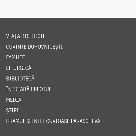
VIAȚA BISERICII
CUVINTE DUHOVNICEȘTI
FAMILIE
LITURGICĂ
BIBLIOTECĂ
ÎNTREABĂ PREOTUL
MEDIA
ȘTIRI
HRAMUL SFINTEI CUVIOASE PARASCHEVA