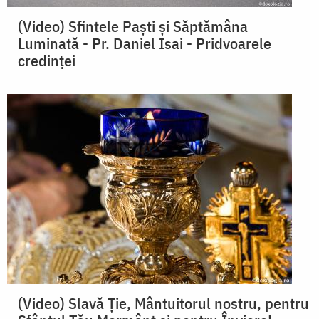
(Video) Sfintele Paști și Săptămâna
Luminată - Pr. Daniel Isai - Pridvoarele
credinței
(Video) Slavă Ție, Mântuitorul nostru, pentru