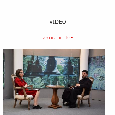
VIDEO
vezi mai multe »