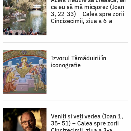
ca eu să mă micșorez (Ioan
3, 22-33) – Calea spre zorii
Cincizecimii, ziua a 6-a
Izvorul Tămăduirii în
iconografie
Veniți și veți vedea (Ioan 1,
35- 51) – Calea spre zorii
Cincizecimii, ziua a 3-a