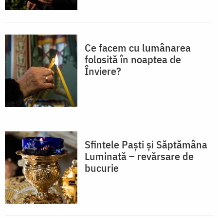
Ce facem cu lumânarea
folosită în noaptea de
Înviere?
Sfintele Paști și Săptămâna
Luminată – revărsare de
bucurie