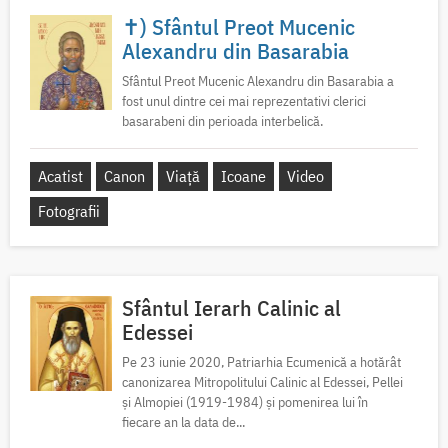
✝) Sfântul Preot Mucenic
Alexandru din Basarabia
Sfântul Preot Mucenic Alexandru din Basarabia a
fost unul dintre cei mai reprezentativi clerici
basarabeni din perioada interbelică.
Acatist
Canon
Viață
Icoane
Video
Fotografii
Sfântul Ierarh Calinic al
Edessei
Pe 23 iunie 2020, Patriarhia Ecumenică a hotărât
canonizarea Mitropolitului Calinic al Edessei, Pellei
și Almopiei (1919-1984) și pomenirea lui în
fiecare an la data de...