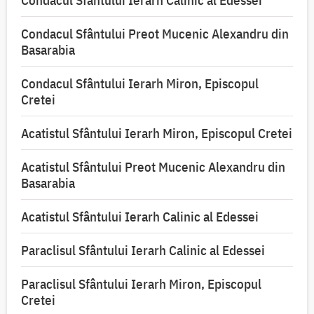
Condacul Sfântului Ierarh Calinic al Edessei
Condacul Sfântului Preot Mucenic Alexandru din
Basarabia
Condacul Sfântului Ierarh Miron, Episcopul
Cretei
Acatistul Sfântului Ierarh Miron, Episcopul Cretei
Acatistul Sfântului Preot Mucenic Alexandru din
Basarabia
Acatistul Sfântului Ierarh Calinic al Edessei
Paraclisul Sfântului Ierarh Calinic al Edessei
Paraclisul Sfântului Ierarh Miron, Episcopul
Cretei