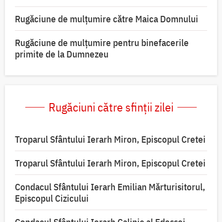
Rugăciune de mulţumire către Maica Domnului
Rugăciune de mulțumire pentru binefacerile
primite de la Dumnezeu
Rugăciuni către sfinții zilei
Troparul Sfântului Ierarh Miron, Episcopul Cretei
Troparul Sfântului Ierarh Miron, Episcopul Cretei
Condacul Sfântului Ierarh Emilian Mărturisitorul,
Episcopul Cizicului