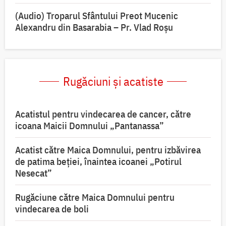
(Audio) Troparul Sfântului Preot Mucenic
Alexandru din Basarabia – Pr. Vlad Roșu
Rugăciuni și acatiste
Acatistul pentru vindecarea de cancer, către
icoana Maicii Domnului „Pantanassa”
Acatist către Maica Domnului, pentru izbăvirea
de patima beției, înaintea icoanei „Potirul
Nesecat”
Rugăciune către Maica Domnului pentru
vindecarea de boli