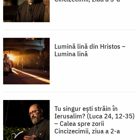
Lumină lină din Hristos –
Lumina lină
Tu singur ești străin în
Ierusalim? (Luca 24, 12-35)
– Calea spre zorii
Cincizecimii, ziua a 2-a