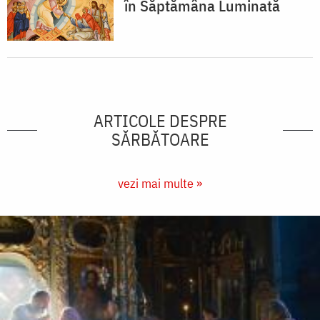
în Săptămâna Luminată
ARTICOLE DESPRE
SĂRBĂTOARE
vezi mai multe »