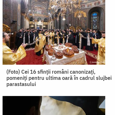
(Foto) Cei 16 sfinții români canonizați,
pomeniți pentru ultima oară în cadrul slujbei
parastasului