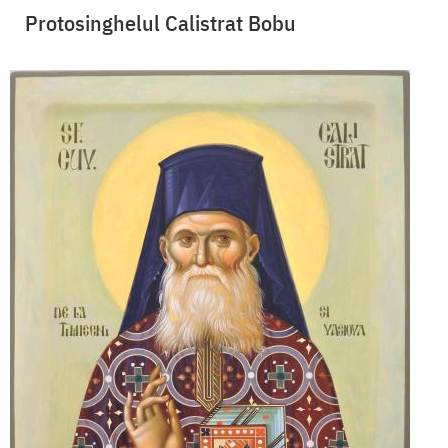
Protosinghelul Calistrat Bobu