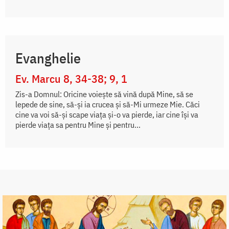
Evanghelie
Ev. Marcu 8, 34-38; 9, 1
Zis-a Domnul: Oricine voiește să vină după Mine, să se
lepede de sine, să-și ia crucea și să-Mi urmeze Mie. Căci
cine va voi să-și scape viața și-o va pierde, iar cine își va
pierde viața sa pentru Mine și pentru...