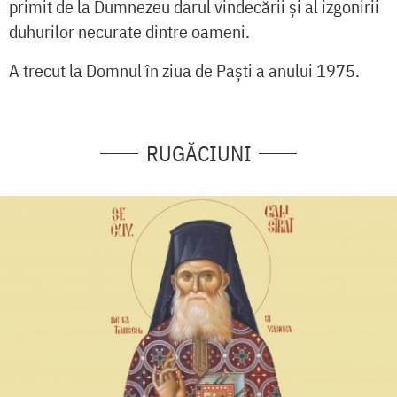
primit de la Dumnezeu darul vindecării și al izgonirii
duhurilor necurate dintre oameni.
A trecut la Domnul în ziua de Paști a anului 1975.
RUGĂCIUNI