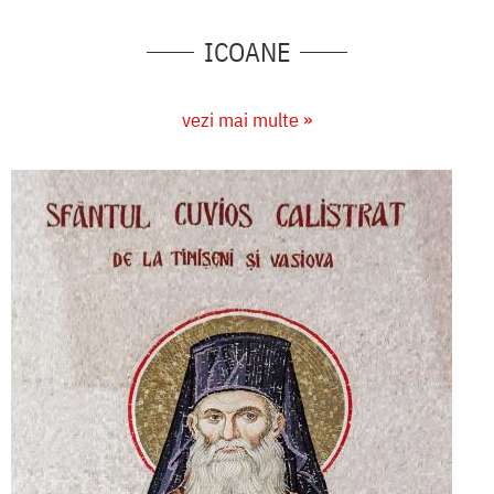
ICOANE
vezi mai multe »