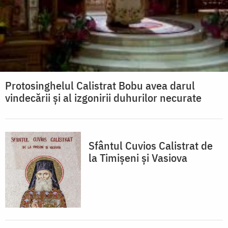
Protosinghelul Calistrat Bobu avea darul
vindecării și al izgonirii duhurilor necurate
Sfântul Cuvios Calistrat de
la Timișeni și Vasiova