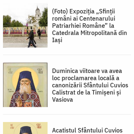
(Foto) Expoziția „Sfinții
români ai Centenarului
Patriarhiei Române” la
Catedrala Mitropolitană din
Iași
Duminica viitoare va avea
loc proclamarea locală a
canonizării Sfântului Cuvios
Calistrat de la Timișeni și
Vasiova
Acatistul Sfântului Cuvios