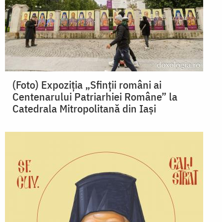
(Foto) Expoziția „Sfinții români ai
Centenarului Patriarhiei Române” la
Catedrala Mitropolitană din Iași