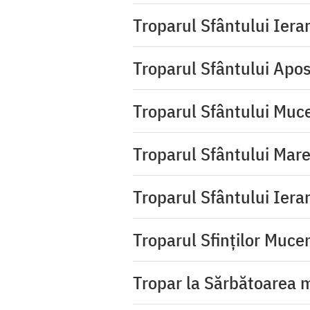
Troparul Sfântului Ierar
Troparul Sfântului Apos
Troparul Sfântului Muc
Troparul Sfântului Mar
Troparul Sfântului Iera
Troparul Sfinţilor Mucen
Tropar la Sărbătoarea m