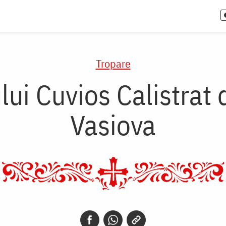
Tropare
ui Cuvios Calistrat 
Vasiova