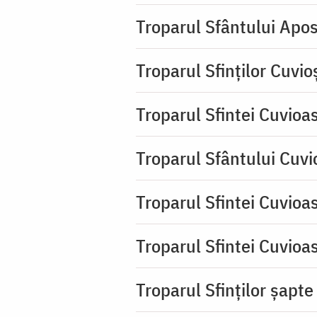
Troparul Sfântului Apos
Troparul Sfinţilor Cuvio
Troparul Sfintei Cuvioa
Troparul Sfântului Cuvio
Troparul Sfintei Cuvioa
Troparul Sfintei Cuvioa
Troparul Sfinţilor şapte 