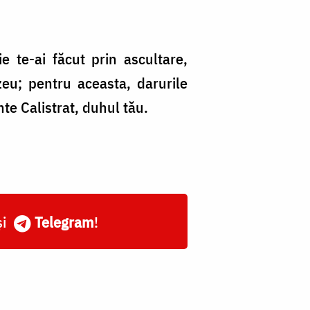
e te-ai făcut prin ascultare,
zeu; pentru aceasta, darurile
te Calistrat, duhul tău.
și
Telegram
!