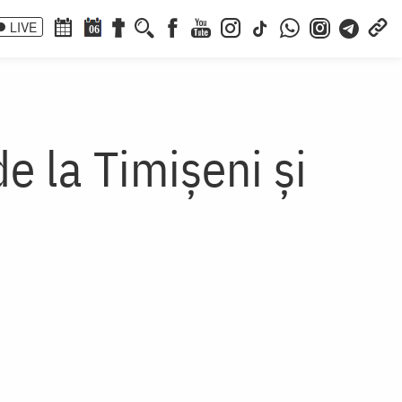
LIVE
06
de la Timișeni și