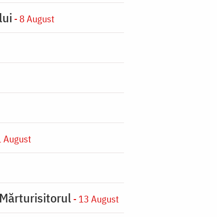
lui
- 8 August
1 August
Mărturisitorul
- 13 August