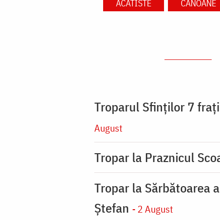
ACATISTE
CANOANE
Troparul Sfinţilor 7 fra
August
Tropar la Praznicul Scoa
Tropar la Sărbătoarea a
Ştefan
- 2 August