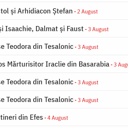
tol și Arhidiacon Ștefan
- 2 August
şi Isaachie, Dalmat şi Faust
- 3 August
se Teodora din Tesalonic
- 3 August
s Mărturisitor Iraclie din Basarabia
- 3 Aug
se Teodora din Tesalonic
- 3 August
se Teodora din Tesalonic
- 3 August
tineri din Efes
- 4 August