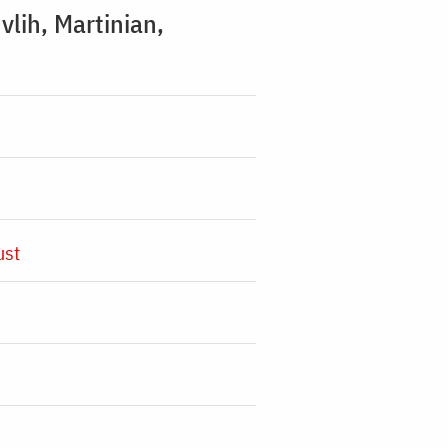
vlih, Martinian,
ust