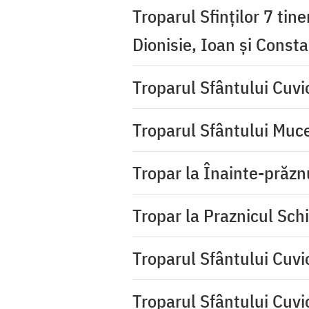
Troparul Sfinţilor 7 tin
Dionisie, Ioan şi Consta
Troparul Sfântului Cuv
Troparul Sfântului Muce
Tropar la Înainte-prăzn
Tropar la Praznicul Sch
Troparul Sfântului Cuvi
Troparul Sfântului Cuvi