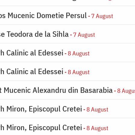
ios Mucenic Dometie Persul
- 7 August
se Teodora de la Sihla
- 7 August
h Calinic al Edessei
- 8 August
h Calinic al Edessei
- 8 August
ot Mucenic Alexandru din Basarabia
- 8 Augu
rh Miron, Episcopul Cretei
- 8 August
rh Miron, Episcopul Cretei
- 8 August