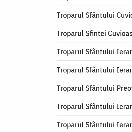
Troparul Sfântului Cuv
Troparul Sfintei Cuvioa
Troparul Sfântului Ierar
Troparul Sfântului Ierar
Troparul Sfântului Pre
Troparul Sfântului Iera
Troparul Sfântului Iera