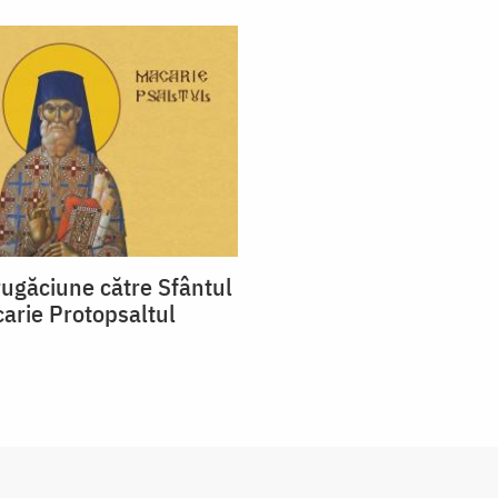
ugăciune către Sfântul
arie Protopsaltul