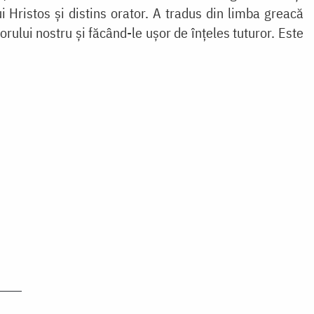
lui Hristos și distins orator. A tradus din limba greacă
ului nostru și făcând-le ușor de înțeles tuturor. Este