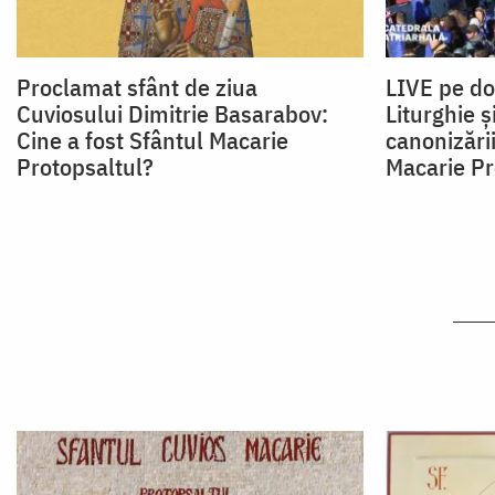
Proclamat sfânt de ziua
LIVE pe do
Cuviosului Dimitrie Basarabov:
Liturghie 
Cine a fost Sfântul Macarie
canonizări
Protopsaltul?
Macarie Pr