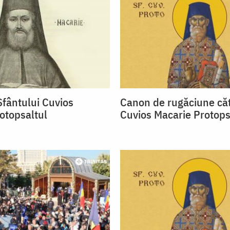
fântului Cuvios
Canon de rugăciune căt
otopsaltul
Cuvios Macarie Protops