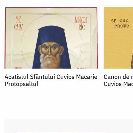
Acatistul Sfântului Cuvios Macarie
Canon de r
Protopsaltul
Cuvios Mac