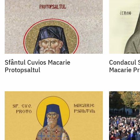
Sfântul Cuvios Macarie
Condacul S
Protopsaltul
Macarie Pr