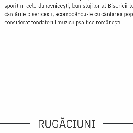
sporit în cele duhovnicești, bun slujitor al Bisericii 
cântările bisericești, acomodându-le cu cântarea popor
considerat fondatorul muzicii psaltice românești.
RUGĂCIUNI