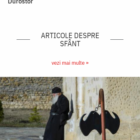
Durostor
ARTICOLE DESPRE
SFÂNT
vezi mai multe »