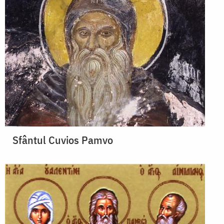
Sfântul Cuvios Pamvo