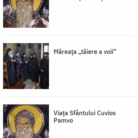
Măreața „tăiere a voii”
Viața Sfântului Cuvios
Pamvo