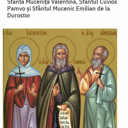
Sfânta Muceniţă Valentina, Sfântul Cuvios
Pamvo și Sfântul Mucenic Emilian de la
Durostor