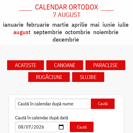
CALENDAR ORTODOX
7 AUGUST
ianuarie
februarie
martie
aprilie
mai
iunie
iulie
august
septembrie
octombrie
noiembrie
decembrie
ACATISTE
CANOANE
PARACLISE
RUGĂCIUNI
SLUJBE
Caută în calendar după dată