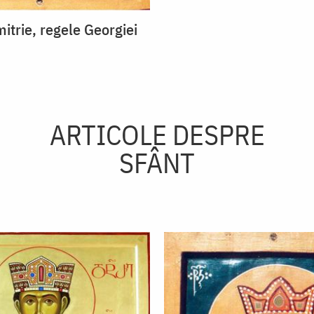
itrie, regele Georgiei
ARTICOLE DESPRE
SFÂNT