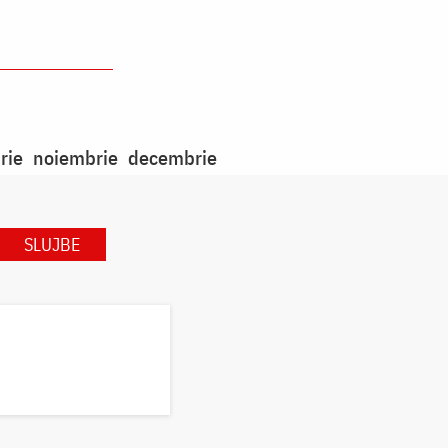
rie
noiembrie
decembrie
SLUJBE