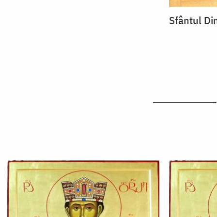
Sfântul Dim