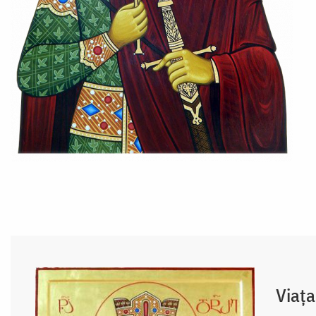
Viața