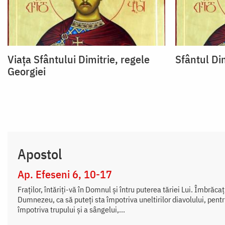
Viața Sfântului Dimitrie, regele
Sfântul Dim
Georgiei
Apostol
Ap. Efeseni 6, 10-17
Fraților, întăriți-vă în Domnul și întru puterea tăriei Lui. Îmbrăca
Dumnezeu, ca să puteți sta împotriva uneltirilor diavolului, pent
împotriva trupului și a sângelui,...