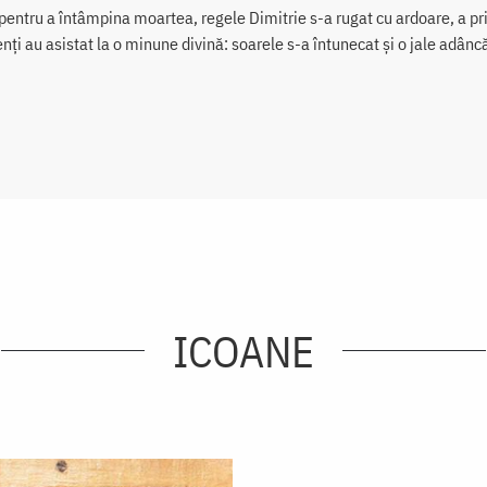
pentru a întâmpina moartea, regele Dimitrie s-a rugat cu ardoare, a pri
nți au asistat la o minune divină: soarele s-a întunecat și o jale adâncă
ICOANE