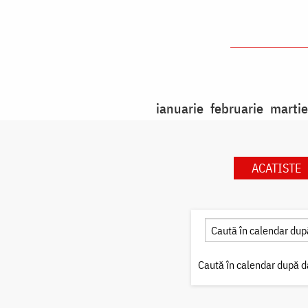
ianuarie
februarie
martie
ACATISTE
Caută în calendar după d