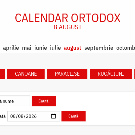
CALENDAR ORTODOX
8 AUGUST
aprilie
mai
iunie
iulie
august
septembrie
octomb
CANOANE
PARACLISE
RUGĂCIUNI
ată