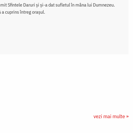
mit Sfintele Daruri și și-a dat sufletul în mâna lui Dumnezeu.
 a cuprins întreg orașul.
vezi mai multe »