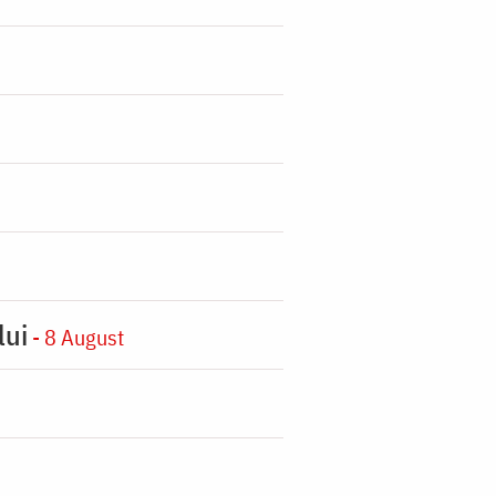
lui
- 8 August