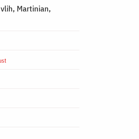
vlih, Martinian,
ust