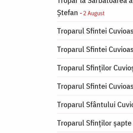
Ştefan
- 2 August
Troparul Sfintei Cuvioa
Troparul Sfintei Cuvioa
Troparul Sfinţilor Cuvio
Troparul Sfintei Cuvioa
Troparul Sfântului Cuvio
Troparul Sfinţilor şapte 