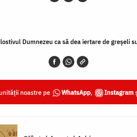
Milostivul Dumnezeu ca să dea iertare de greşeli s
nității noastre pe
WhatsApp
,
Instagram