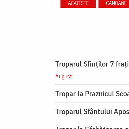
ACATISTE
CANOANE
Troparul Sfinţilor 7 fra
August
Tropar la Praznicul Scoa
Troparul Sfântului Apos
Tropar la Sărbătoarea a