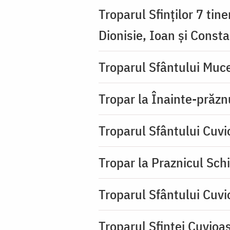
Troparul Sfinţilor 7 tin
Dionisie, Ioan şi Consta
Troparul Sfântului Muce
Tropar la Înainte-prăzn
Troparul Sfântului Cuv
Tropar la Praznicul Sch
Troparul Sfântului Cuv
Troparul Sfintei Cuvioa