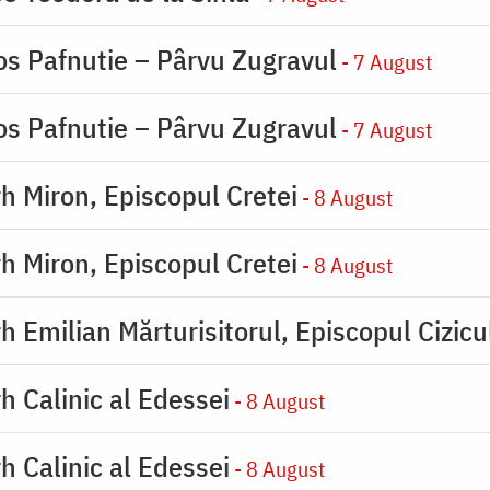
os Pafnutie – Pârvu Zugravul
- 7 August
os Pafnutie – Pârvu Zugravul
- 7 August
rh Miron, Episcopul Cretei
- 8 August
rh Miron, Episcopul Cretei
- 8 August
h Emilian Mărturisitorul, Episcopul Cizicu
h Calinic al Edessei
- 8 August
h Calinic al Edessei
- 8 August