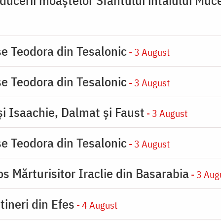
se Teodora din Tesalonic
- 3 August
se Teodora din Tesalonic
- 3 August
şi Isaachie, Dalmat şi Faust
- 3 August
se Teodora din Tesalonic
- 3 August
s Mărturisitor Iraclie din Basarabia
- 3 Aug
tineri din Efes
- 4 August