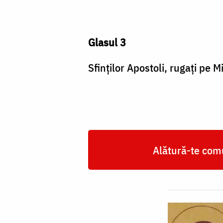
Glasul 3
Sfinţilor Apostoli, rugaţi pe 
Alătură-te comu