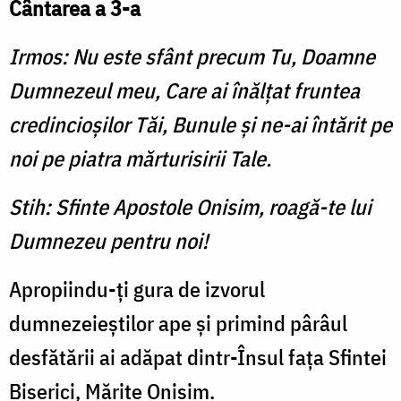
Cântarea a 3-a
Irmos: Nu este sfânt precum Tu, Doamne
Dumnezeul meu, Care ai înălţat fruntea
credincioşilor Tăi, Bunule şi ne-ai întărit pe
noi pe piatra mărturisirii Tale.
Stih: Sfinte Apostole Onisim, roagă-te lui
Dumnezeu pentru noi!
Apropiindu-ţi gura de izvorul
dumnezeieştilor ape şi primind pârâul
desfătării ai adăpat dintr-Însul faţa Sfintei
Biserici, Mărite Onisim.