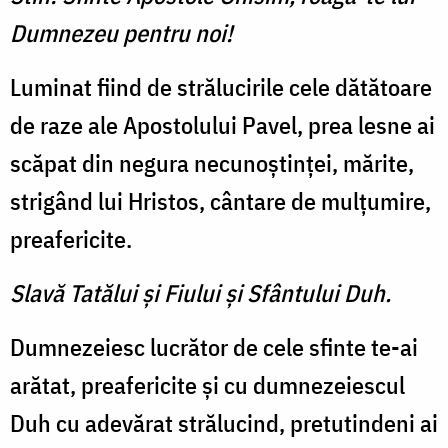
Dumnezeu pentru noi!
Luminat fiind de strălucirile cele dătătoare
de raze ale Apostolului Pavel, prea lesne ai
scăpat din negura necunoştinţei, mărite,
strigând lui Hristos, cântare de mulţumire,
preafericite.
Slavă Tatălui şi Fiului şi Sfântului Duh.
Dumnezeiesc lucrător de cele sfinte te-ai
arătat, preafericite şi cu dumnezeiescul
Duh cu adevărat strălucind, pretutindeni ai