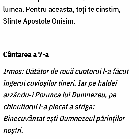
lumea. Pentru aceasta, toţi te cinstim,
Sfinte Apostole Onisim.
Cântarea a 7-a
Irmos: Dătător de rouă cuptorul l-a făcut
îngerul cuvioşilor tineri. Iar pe haldei
arzându-i Porunca lui Dumnezeu, pe
chinuitorul l-a plecat a striga:
Binecuvântat eşti Dumnezeul părinţilor
noştri.