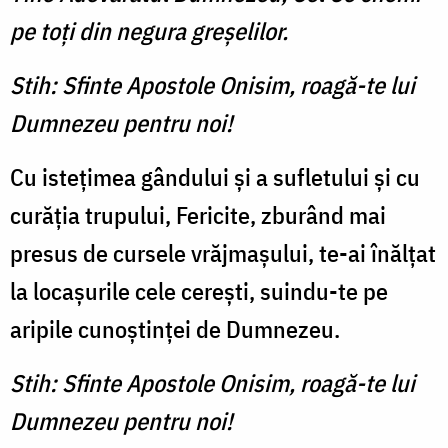
pe toţi din negura greşelilor.
Stih: Sfinte Apostole Onisim, roagă-te lui
Dumnezeu pentru noi!
Cu isteţimea gândului şi a sufletului şi cu
curăţia trupului, Fericite, zburând mai
presus de cursele vrăjmaşului, te-ai înălţat
la locaşurile cele cereşti, suindu-te pe
aripile cunoştinţei de Dumnezeu.
Stih: Sfinte Apostole Onisim, roagă-te lui
Dumnezeu pentru noi!