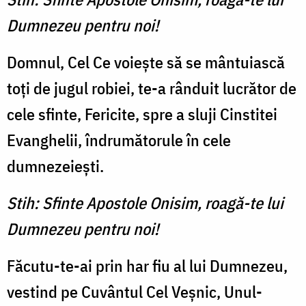
Dumnezeu pentru noi!
Domnul, Cel Ce voieşte să se mântuiască
toţi de jugul robiei, te-a rânduit lucrător de
cele sfinte, Fericite, spre a sluji Cinstitei
Evanghelii, îndrumătorule în cele
dumnezeieşti.
Stih: Sfinte Apostole Onisim, roagă-te lui
Dumnezeu pentru noi!
Făcutu-te-ai prin har fiu al lui Dumnezeu,
vestind pe Cuvântul Cel Veşnic, Unul-