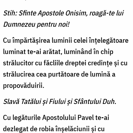
Stih: Sfinte Apostole Onisim, roagă-te lui
Dumnezeu pentru noi!
Cu împărtăşirea luminii celei înţelegătoare
luminat te-ai arătat, luminând în chip
strălucitor cu făcliile dreptei credinţe şi cu
strălucirea cea purtătoare de lumină a
propovăduirii.
Slavă Tatălui şi Fiului şi Sfântului Duh.
Cu legăturile Apostolului Pavel te-ai
dezlegat de robia înşelăciunii şi cu