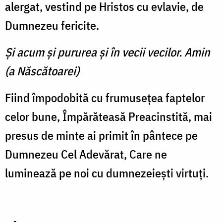
alergat, vestind pe Hristos cu evlavie, de
Dumnezeu fericite.
Şi acum şi pururea şi în vecii vecilor. Amin
(a Născătoarei)
Fiind împodobită cu frumuseţea faptelor
celor bune, Împărăteasă Preacinstită, mai
presus de minte ai primit în pântece pe
Dumnezeu Cel Adevărat, Care ne
luminează pe noi cu dumnezeieşti virtuţi.