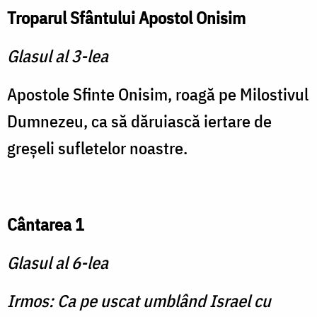
Troparul Sfântului Apostol Onisim
Glasul al 3-lea
Apostole Sfinte Onisim, roagă pe Milostivul
Dumnezeu, ca să dăruiască iertare de
greşeli sufletelor noastre.
Cântarea 1
Glasul al 6-lea
Irmos: Ca pe uscat umblând Israel cu