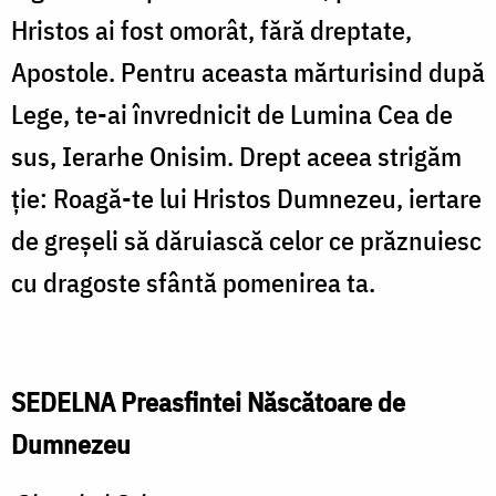
Hristos ai fost omorât, fără dreptate,
Apostole. Pentru aceasta mărturisind după
Lege, te-ai învrednicit de Lumina Cea de
sus, Ierarhe Onisim. Drept aceea strigăm
ţie: Roagă-te lui Hristos Dumnezeu, iertare
de greşeli să dăruiască celor ce prăznuiesc
cu dragoste sfântă pomenirea ta.
SEDELNA Preasfintei Născătoare de
Dumnezeu