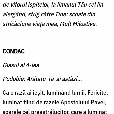
de viforul ispitelor, la limanul Tău cel lin
alergând, strig către Tine: scoate din
stricăciune viaţa mea, Mult Milostive.
CONDAC
Glasul al 4-lea
Podobie: Arătatu-Te-ai astăzi...
Ca o rază ai ieşit, luminând lumii, Fericite,
luminat fiind de razele Apostolului Pavel,
soarele cel preastrălucitor, care a luminat