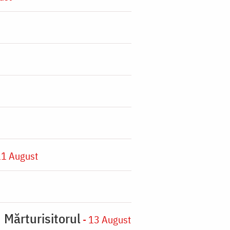
11 August
 Mărturisitorul
- 13 August