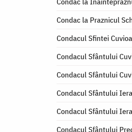
Condac la Înainteprăzn
Condac la Praznicul Sch
Condacul Sfintei Cuvioa
Condacul Sfântului Cuv
Condacul Sfântului Cuv
Condacul Sfântului Iera
Condacul Sfântului Iera
Condacul Sfântului Pre