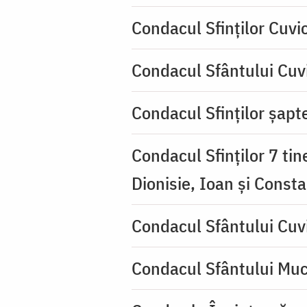
Condacul Sfinţilor Cuvi
Condacul Sfântului Cuvi
Condacul Sfinţilor şapte
Condacul Sfinţilor 7 tin
Dionisie, Ioan şi Consta
Condacul Sfântului Cuv
Condacul Sfântului Muc