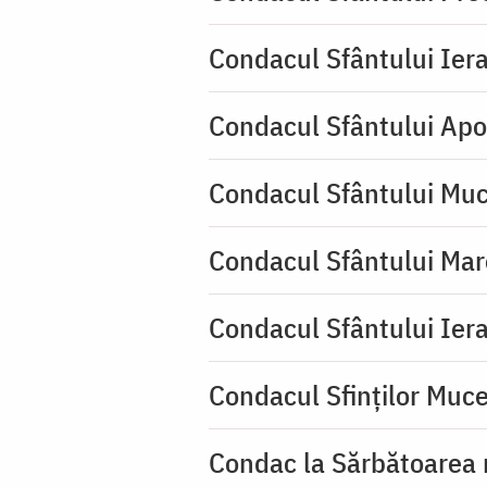
Condacul Sfântului Iera
Condacul Sfântului Apo
Condacul Sfântului Muc
Condacul Sfântului Mar
Condacul Sfântului Iera
Condacul Sfinţilor Mucen
Condac la Sărbătoarea 