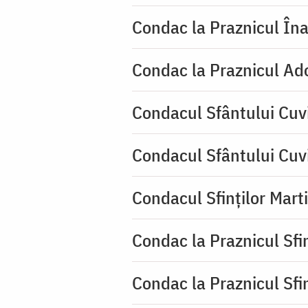
Condac la Praznicul Îna
Condac la Praznicul Ado
Condacul Sfântului Cuvi
Condacul Sfântului Cuv
Condacul Sfinților Mart
Condac la Praznicul Sf
Condac la Praznicul Sf