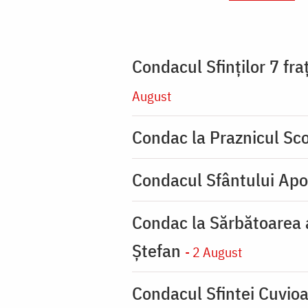
Condacul Sfinţilor 7 fra
August
Condac la Praznicul Sco
Condacul Sfântului Apo
Condac la Sărbătoarea a
Ştefan
- 2 August
Condacul Sfintei Cuvioa