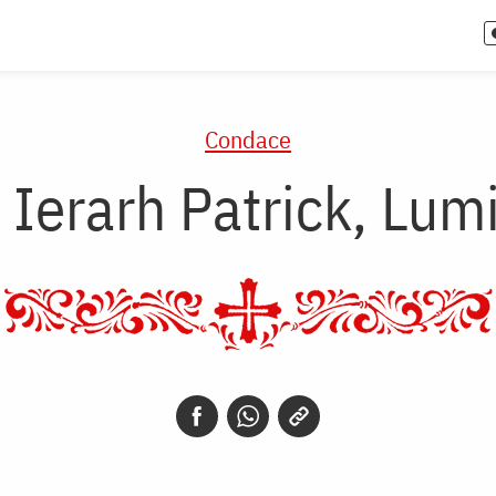
Condace
 Ierarh Patrick, Lum