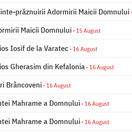
inte-prăznuirii Adormirii Maicii Domnului
-
rmirii Maicii Domnului
- 15 August
os Iosif de la Varatec
- 16 August
ios Gherasim din Kefalonia
- 16 August
iri Brâncoveni
- 16 August
intei Mahrame a Domnului
- 16 August
intei Mahrame a Domnului
- 16 August