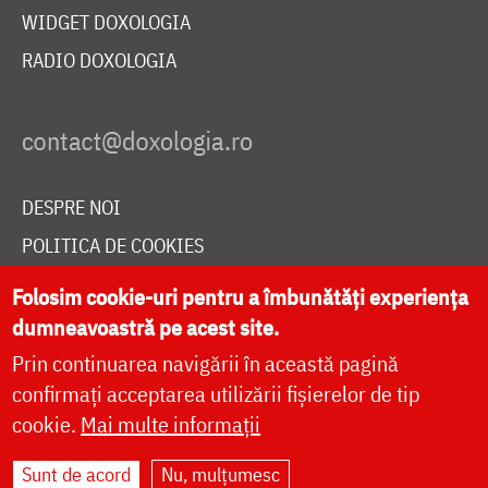
WIDGET DOXOLOGIA
RADIO DOXOLOGIA
DESPRE NOI
POLITICA DE COOKIES
DONEAZĂ ONLINE PENTRU CATEDRALA NAȚIONALĂ
Folosim cookie-uri pentru a îmbunătăți experiența
dumneavoastră pe acest site.
Prin continuarea navigării în această pagină
LIVE
confirmați acceptarea utilizării fișierelor de tip
cookie.
Mai multe informații
Site dezvoltat de
DOXOLOGIA MEDIA
,
Sunt de acord
Nu, mulțumesc