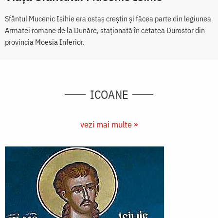
Sfântul Mucenic Isihie era ostaș creștin și făcea parte din legiunea
Armatei romane de la Dunăre, staționată în cetatea Durostor din
provincia Moesia Inferior.
ICOANE
vezi mai multe »