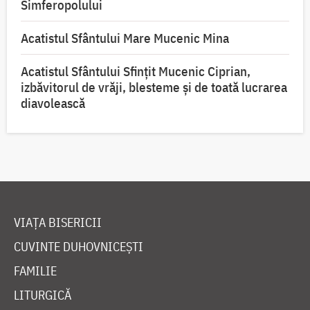
Simferopolului
Acatistul Sfântului Mare Mucenic Mina
Acatistul Sfântului Sfințit Mucenic Ciprian,
izbăvitorul de vrăji, blesteme și de toată lucrarea
diavolească
VIAȚA BISERICII
CUVINTE DUHOVNICEȘTI
FAMILIE
LITURGICĂ