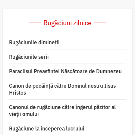
Rugăciuni zilnice
Rugăciunile dimineții
Rugăciunile serii
Paraclisul Preasfintei Născătoare de Dumnezeu
Canon de pocăință către Domnul nostru Iisus
Hristos
Canonul de rugăciune către îngerul păzitor al
vieții omului
Rugăciune la începerea lucrului