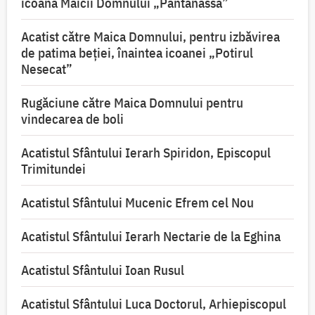
icoana Maicii Domnului „Pantanassa”
Acatist către Maica Domnului, pentru izbăvirea
de patima beției, înaintea icoanei „Potirul
Nesecat”
Rugăciune către Maica Domnului pentru
vindecarea de boli
Acatistul Sfântului Ierarh Spiridon, Episcopul
Trimitundei
Acatistul Sfântului Mucenic Efrem cel Nou
Acatistul Sfântului Ierarh Nectarie de la Eghina
Acatistul Sfântului Ioan Rusul
Acatistul Sfântului Luca Doctorul, Arhiepiscopul