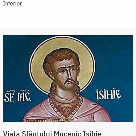
Inferior.
Viața Sfântului Mucenic Isihie