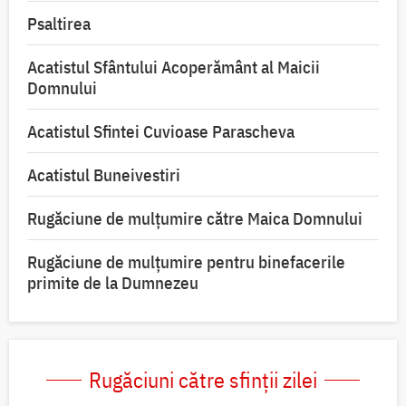
Psaltirea
Acatistul Sfântului Acoperământ al Maicii
Domnului
Acatistul Sfintei Cuvioase Parascheva
Acatistul Buneivestiri
Rugăciune de mulţumire către Maica Domnului
Rugăciune de mulțumire pentru binefacerile
primite de la Dumnezeu
Rugăciuni către sfinții zilei