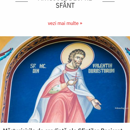
SFÂNT
vezi mai multe »