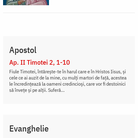
Apostol
Ap. II Timotei 2, 1-10
Fiule Timotei, întăreşte-te în harul care e în Hristos Iisus, şi
cele ce ai auzit de la mine, cu mulţi martori de faţă, acestea
le încredinţează la oameni credincioşi, care vor fi destoinici
să înveţe şi pe alţii. Suferă...
Evanghelie