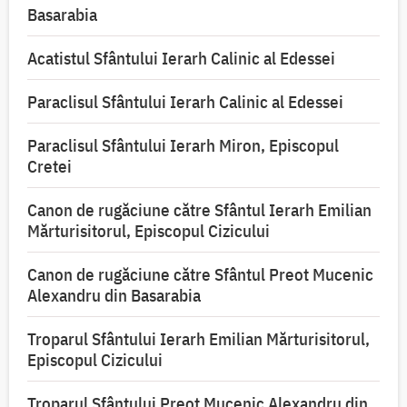
Basarabia
Acatistul Sfântului Ierarh Calinic al Edessei
Paraclisul Sfântului Ierarh Calinic al Edessei
Paraclisul Sfântului Ierarh Miron, Episcopul
Cretei
Canon de rugăciune către Sfântul Ierarh Emilian
Mărturisitorul, Episcopul Cizicului
Canon de rugăciune către Sfântul Preot Mucenic
Alexandru din Basarabia
Troparul Sfântului Ierarh Emilian Mărturisitorul,
Episcopul Cizicului
Troparul Sfântului Preot Mucenic Alexandru din