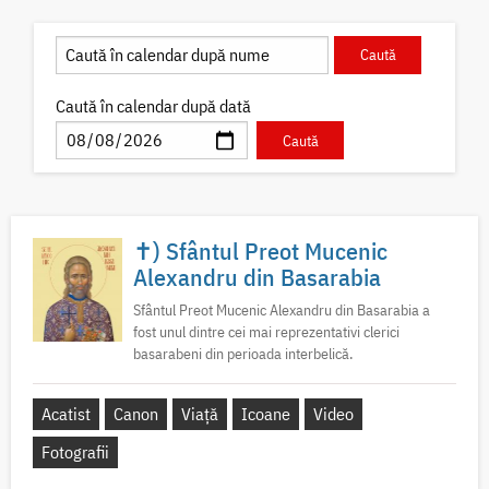
Caută în calendar după dată
✝) Sfântul Preot Mucenic
Alexandru din Basarabia
Sfântul Preot Mucenic Alexandru din Basarabia a
fost unul dintre cei mai reprezentativi clerici
basarabeni din perioada interbelică.
Acatist
Canon
Viață
Icoane
Video
Fotografii