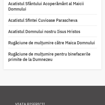
Acatistul Sfântului Acoperământ al Maicii
Domnului
Acatistul Sfintei Cuvioase Parascheva
Acatistul Domnului nostru Iisus Hristos
Rugăciune de mulţumire către Maica Domnului
Rugăciune de mulțumire pentru binefacerile
primite de la Dumnezeu
VIAȚA BISERICII