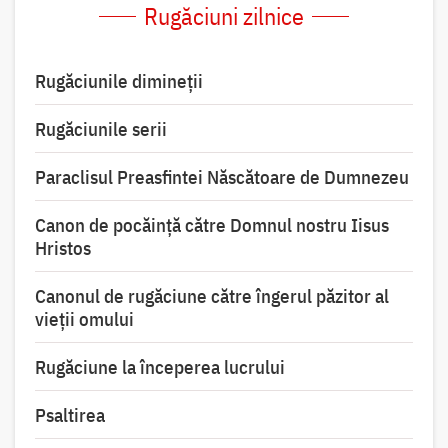
Rugăciuni zilnice
Rugăciunile dimineții
Rugăciunile serii
Paraclisul Preasfintei Născătoare de Dumnezeu
Canon de pocăință către Domnul nostru Iisus
Hristos
Canonul de rugăciune către îngerul păzitor al
vieții omului
Rugăciune la începerea lucrului
Psaltirea