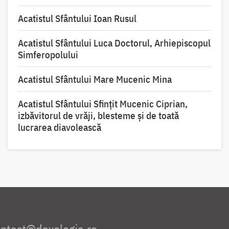
Acatistul Sfântului Ioan Rusul
Acatistul Sfântului Luca Doctorul, Arhiepiscopul
Simferopolului
Acatistul Sfântului Mare Mucenic Mina
Acatistul Sfântului Sfințit Mucenic Ciprian,
izbăvitorul de vrăji, blesteme și de toată
lucrarea diavolească