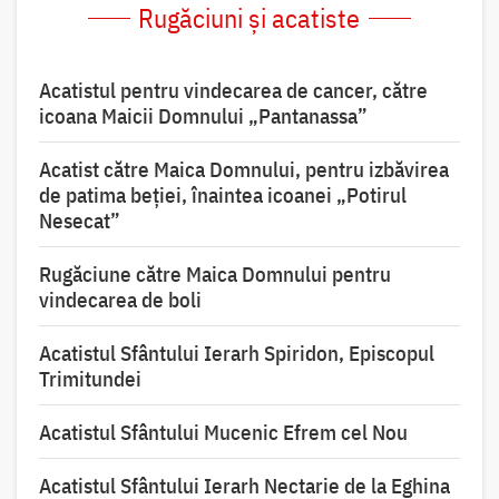
Rugăciuni și acatiste
Acatistul pentru vindecarea de cancer, către
icoana Maicii Domnului „Pantanassa”
Acatist către Maica Domnului, pentru izbăvirea
de patima beției, înaintea icoanei „Potirul
Nesecat”
Rugăciune către Maica Domnului pentru
vindecarea de boli
Acatistul Sfântului Ierarh Spiridon, Episcopul
Trimitundei
Acatistul Sfântului Mucenic Efrem cel Nou
Acatistul Sfântului Ierarh Nectarie de la Eghina