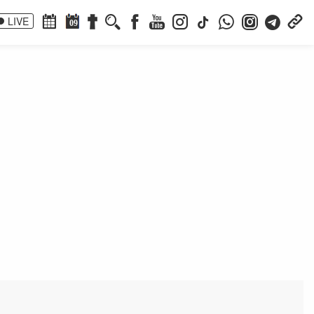
LIVE
09