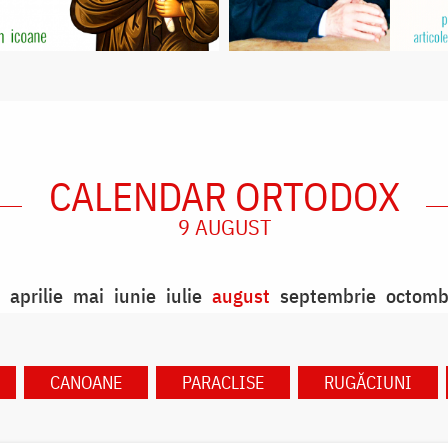
CALENDAR ORTODOX
9 AUGUST
aprilie
mai
iunie
iulie
august
septembrie
octomb
CANOANE
PARACLISE
RUGĂCIUNI