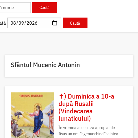
ată
Sfântul Mucenic Antonin
✝) Duminica a 10-a
după Rusalii
(Vindecarea
lunaticului)
În vremea aceea s-a apropiat de
Iisus un om, îngenunchind înaintea