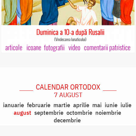
CALENDAR ORTODOX
7 AUGUST
ianuarie
februarie
martie
aprilie
mai
iunie
iulie
august
septembrie
octombrie
noiembrie
decembrie