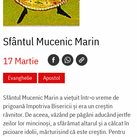
Sfântul Mucenic Marin
17 Martie
Evanghelie
Apostol
Sfântul Mucenic Marin a viețuit într-o vreme de
prigoană împotriva Bisericii și era un creștin
râvnitor. De aceea, văzând pe păgâni aducând jertfe
zeilor lor mincinoși, a sfărâmat altarul și a călcat în
picioare idolii, mărturisind că este creștin. Pentru