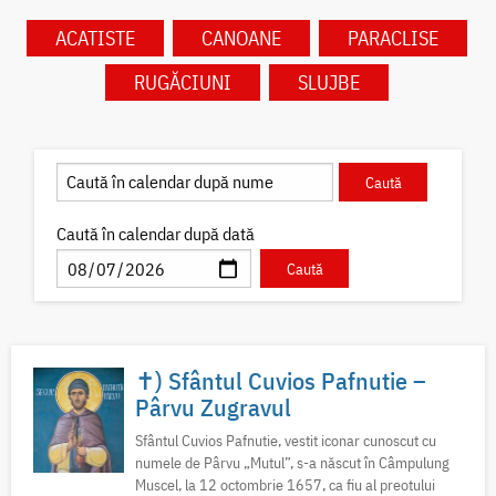
ACATISTE
CANOANE
PARACLISE
RUGĂCIUNI
SLUJBE
Caută în calendar după dată
✝) Sfântul Cuvios Pafnutie –
Pârvu Zugravul
Sfântul Cuvios Pafnutie, vestit iconar cunoscut cu
numele de Pârvu „Mutul”, s-a născut în Câmpulung
Muscel, la 12 octombrie 1657, ca fiu al preotului