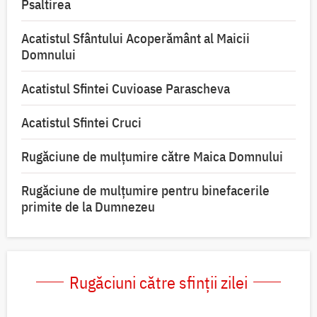
Psaltirea
Acatistul Sfântului Acoperământ al Maicii
Domnului
Acatistul Sfintei Cuvioase Parascheva
Acatistul Sfintei Cruci
Rugăciune de mulţumire către Maica Domnului
Rugăciune de mulțumire pentru binefacerile
primite de la Dumnezeu
Rugăciuni către sfinții zilei