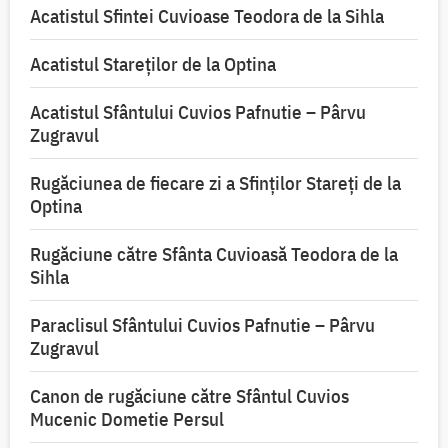
Acatistul Sfintei Cuvioase Teodora de la Sihla
Acatistul Stareţilor de la Optina
Acatistul Sfântului Cuvios Pafnutie – Pârvu
Zugravul
Rugăciunea de fiecare zi a Sfinților Stareți de la
Optina
Rugăciune către Sfânta Cuvioasă Teodora de la
Sihla
Paraclisul Sfântului Cuvios Pafnutie – Pârvu
Zugravul
Canon de rugăciune către Sfântul Cuvios
Mucenic Dometie Persul