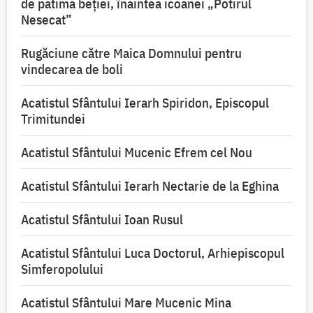
de patima beției, înaintea icoanei „Potirul
Nesecat”
Rugăciune către Maica Domnului pentru
vindecarea de boli
Acatistul Sfântului Ierarh Spiridon, Episcopul
Trimitundei
Acatistul Sfântului Mucenic Efrem cel Nou
Acatistul Sfântului Ierarh Nectarie de la Eghina
Acatistul Sfântului Ioan Rusul
Acatistul Sfântului Luca Doctorul, Arhiepiscopul
Simferopolului
Acatistul Sfântului Mare Mucenic Mina