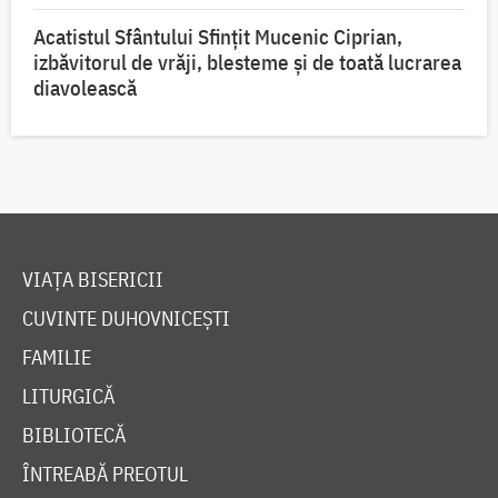
Acatistul Sfântului Sfințit Mucenic Ciprian,
izbăvitorul de vrăji, blesteme și de toată lucrarea
diavolească
VIAȚA BISERICII
CUVINTE DUHOVNICEȘTI
FAMILIE
LITURGICĂ
BIBLIOTECĂ
ÎNTREABĂ PREOTUL