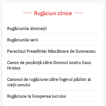
Rugăciuni zilnice
Rugăciunile dimineții
Rugăciunile serii
Paraclisul Preasfintei Născătoare de Dumnezeu
Canon de pocăință către Domnul nostru Iisus
Hristos
Canonul de rugăciune către îngerul păzitor al
vieții omului
Rugăciune la începerea lucrului