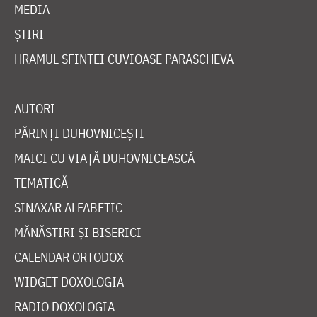
MEDIA
ȘTIRI
HRAMUL SFINTEI CUVIOASE PARASCHEVA
AUTORI
PĂRINȚI DUHOVNICEȘTI
MAICI CU VIAȚĂ DUHOVNICEASCĂ
TEMATICĂ
SINAXAR ALFABETIC
MĂNĂSTIRI ȘI BISERICI
CALENDAR ORTODOX
WIDGET DOXOLOGIA
RADIO DOXOLOGIA