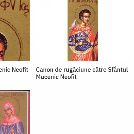
enic Neofit
Canon de rugăciune către Sfântul
Mucenic Neofit