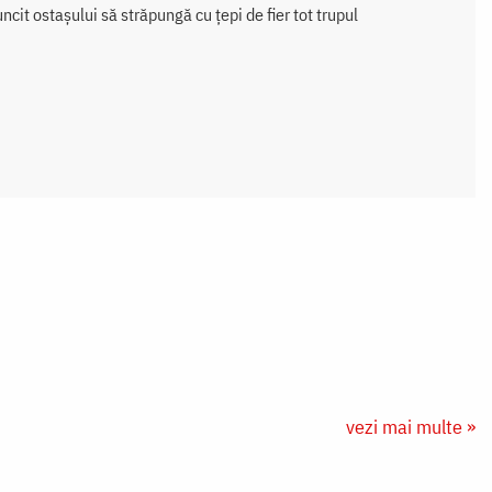
cit ostașului să străpungă cu țepi de fier tot trupul
vezi mai multe »