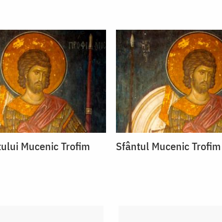
tului Mucenic Trofim
Sfântul Mucenic Trofim