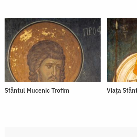
Sfântul Mucenic Trofim
Viața Sfân