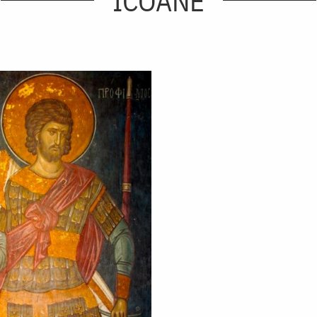
ICOANE