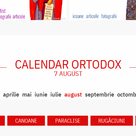
CALENDAR ORTODOX
7 AUGUST
aprilie
mai
iunie
iulie
august
septembrie
octomb
CANOANE
PARACLISE
RUGĂCIUNI