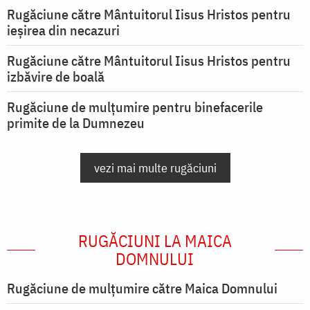
Rugăciune către Mântuitorul Iisus Hristos pentru
ieşirea din necazuri
Rugăciune către Mântuitorul Iisus Hristos pentru
izbăvire de boală
Rugăciune de mulțumire pentru binefacerile
primite de la Dumnezeu
vezi mai multe rugăciuni
RUGĂCIUNI LA MAICA
DOMNULUI
Rugăciune de mulţumire către Maica Domnului