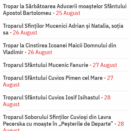
Tropar la Sărbătoarea Aducerii moaştelor Sfântului
Apostol Bartolomeu
- 25 August
Troparul Sfinţilor Mucenici Adrian şi Natalia, soţia
sa
- 26 August
Tropar la Cinstirea Icoanei Maicii Domnului din
Vladimir
- 26 August
Troparul Sfântului Mucenic Fanurie
- 27 August
Troparul Sfântului Cuvios Pimen cel Mare
- 27
August
Troparul Sfântului Cuvios Iosif Isihastul
- 28
August
Troparul Soborului Sfinților Cuvioși din Lavra
Pecerska cu moaște în „Peșterile de Departe”
- 28
August