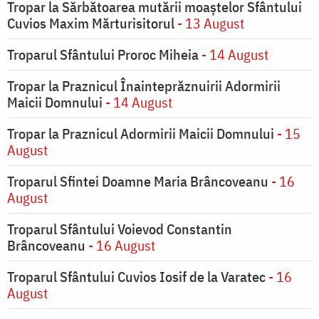
Tropar la Sărbătoarea mutării moaştelor Sfântului
Cuvios Maxim Mărturisitorul
- 13 August
Troparul Sfântului Proroc Miheia
- 14 August
Tropar la Praznicul Înainteprăznuirii Adormirii
Maicii Domnului
- 14 August
Tropar la Praznicul Adormirii Maicii Domnului
- 15
August
Troparul Sfintei Doamne Maria Brâncoveanu
- 16
August
Troparul Sfântului Voievod Constantin
Brâncoveanu
- 16 August
Troparul Sfântului Cuvios Iosif de la Varatec
- 16
August