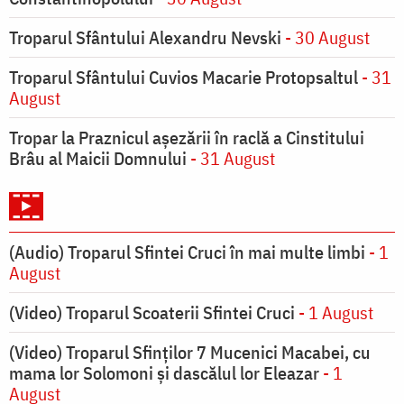
Troparul Sfântului Alexandru Nevski
- 30 August
Troparul Sfântului Cuvios Macarie Protopsaltul
- 31
August
Tropar la Praznicul aşezării în raclă a Cinstitului
Brâu al Maicii Domnului
- 31 August
(Audio) Troparul Sfintei Cruci în mai multe limbi
- 1
August
(Video) Troparul Scoaterii Sfintei Cruci
- 1 August
(Video) Troparul Sfinților 7 Mucenici Macabei, cu
mama lor Solomoni și dascălul lor Eleazar
- 1
August