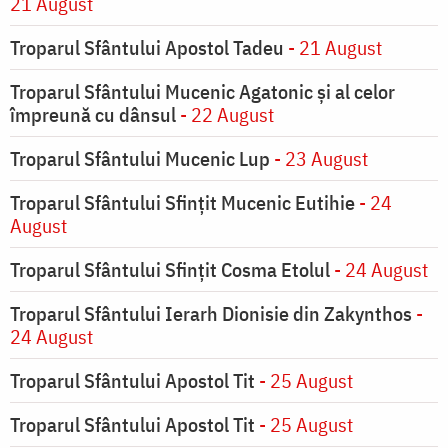
21 August
Troparul Sfântului Apostol Tadeu
- 21 August
Troparul Sfântului Mucenic Agatonic şi al celor
împreună cu dânsul
- 22 August
Troparul Sfântului Mucenic Lup
- 23 August
Troparul Sfântului Sfinţit Mucenic Eutihie
- 24
August
Troparul Sfântului Sfinţit Cosma Etolul
- 24 August
Troparul Sfântului Ierarh Dionisie din Zakynthos
-
24 August
Troparul Sfântului Apostol Tit
- 25 August
Troparul Sfântului Apostol Tit
- 25 August