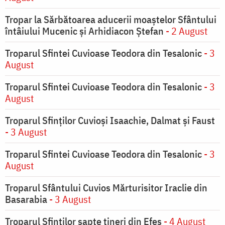
Tropar la Sărbătoarea aducerii moaştelor Sfântului
întâiului Mucenic şi Arhidiacon Ştefan
- 2 August
Troparul Sfintei Cuvioase Teodora din Tesalonic
- 3
August
Troparul Sfintei Cuvioase Teodora din Tesalonic
- 3
August
Troparul Sfinţilor Cuvioşi Isaachie, Dalmat şi Faust
- 3 August
Troparul Sfintei Cuvioase Teodora din Tesalonic
- 3
August
Troparul Sfântului Cuvios Mărturisitor Iraclie din
Basarabia
- 3 August
Troparul Sfinţilor şapte tineri din Efes
- 4 August