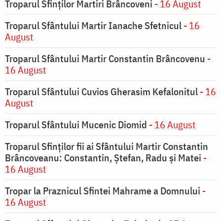
Troparul Sfinților Martiri Brâncoveni
- 16 August
Troparul Sfântului Martir Ianache Sfetnicul
- 16
August
Troparul Sfântului Martir Constantin Brâncovenu
-
16 August
Troparul Sfântului Cuvios Gherasim Kefalonitul
- 16
August
Troparul Sfântului Mucenic Diomid
- 16 August
Troparul Sfinților fii ai Sfântului Martir Constantin
Brâncoveanu: Constantin, Ștefan, Radu și Matei
-
16 August
Tropar la Praznicul Sfintei Mahrame a Domnului
-
16 August