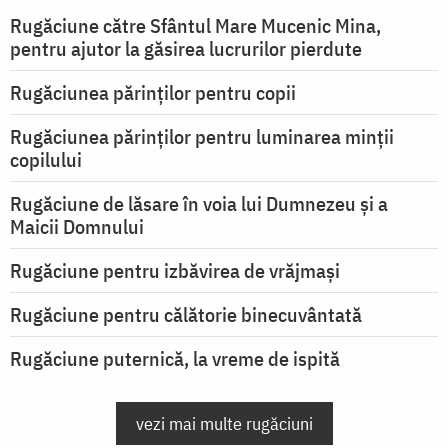
Rugăciune către Sfântul Mare Mucenic Mina,
pentru ajutor la găsirea lucrurilor pierdute
Rugăciunea părinților pentru copii
Rugăciunea părinților pentru luminarea minţii
copilului
Rugăciune de lăsare în voia lui Dumnezeu şi a
Maicii Domnului
Rugăciune pentru izbăvirea de vrăjmași
Rugăciune pentru călătorie binecuvântată
Rugăciune puternică, la vreme de ispită
vezi mai multe rugăciuni