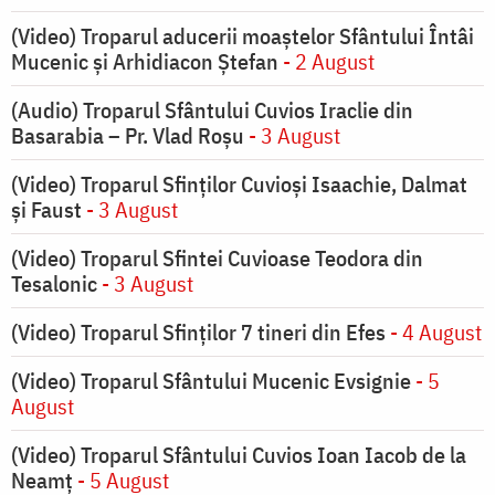
(Video) Troparul aducerii moaștelor Sfântului Întâi
Mucenic și Arhidiacon Ștefan
- 2 August
(Audio) Troparul Sfântului Cuvios Iraclie din
Basarabia – Pr. Vlad Roșu
- 3 August
(Video) Troparul Sfinților Cuvioși Isaachie, Dalmat
și Faust
- 3 August
(Video) Troparul Sfintei Cuvioase Teodora din
Tesalonic
- 3 August
(Video) Troparul Sfinților 7 tineri din Efes
- 4 August
(Video) Troparul Sfântului Mucenic Evsignie
- 5
August
(Video) Troparul Sfântului Cuvios Ioan Iacob de la
Neamț
- 5 August