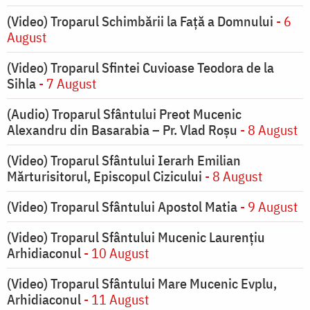
(Video) Troparul Schimbării la Față a Domnului
- 6
August
(Video) Troparul Sfintei Cuvioase Teodora de la
Sihla
- 7 August
(Audio) Troparul Sfântului Preot Mucenic
Alexandru din Basarabia – Pr. Vlad Roșu
- 8 August
(Video) Troparul Sfântului Ierarh Emilian
Mărturisitorul, Episcopul Cizicului
- 8 August
(Video) Troparul Sfântului Apostol Matia
- 9 August
(Video) Troparul Sfântului Mucenic Laurențiu
Arhidiaconul
- 10 August
(Video) Troparul Sfântului Mare Mucenic Evplu,
Arhidiaconul
- 11 August