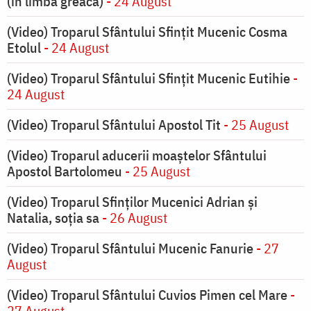
(în limba greacă)
- 24 August
(Video) Troparul Sfântului Sfințit Mucenic Cosma
Etolul
- 24 August
(Video) Troparul Sfântului Sfințit Mucenic Eutihie
-
24 August
(Video) Troparul Sfântului Apostol Tit
- 25 August
(Video) Troparul aducerii moaștelor Sfântului
Apostol Bartolomeu
- 25 August
(Video) Troparul Sfinților Mucenici Adrian și
Natalia, soția sa
- 26 August
(Video) Troparul Sfântului Mucenic Fanurie
- 27
August
(Video) Troparul Sfântului Cuvios Pimen cel Mare
-
27 August