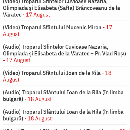
(Video) Troparul Sfintelor Cuvioase Nazaria,
Olimpiada și Elisabeta (Safta) Brâncoveanu de la
Văratec
- 17 August
(Video) Troparul Sfântului Mucenic Miron
- 17
August
(Audio) Troparul Sfintelor Cuvioase Nazaria,
Olimpiada și Elisabeta de la Văratec – Pr. Vlad Roșu
- 17 August
(Video) Troparul Sfântului Ioan de la Rila
- 18
August
(Audio) Troparul Sfântului Ioan de la Rila (în limba
bulgară)
- 18 August
(Audio) Troparul Sfântului Ioan de la Rila (în limba
bulgară)
- 18 August