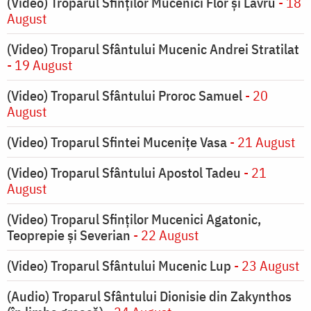
(Video) Troparul Sfinților Mucenici Flor și Lavru
- 18
August
(Video) Troparul Sfântului Mucenic Andrei Stratilat
- 19 August
(Video) Troparul Sfântului Proroc Samuel
- 20
August
(Video) Troparul Sfintei Mucenițe Vasa
- 21 August
(Video) Troparul Sfântului Apostol Tadeu
- 21
August
(Video) Troparul Sfinților Mucenici Agatonic,
Teoprepie și Severian
- 22 August
(Video) Troparul Sfântului Mucenic Lup
- 23 August
(Audio) Troparul Sfântului Dionisie din Zakynthos