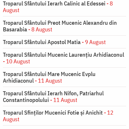
Troparul Sfântului Ierarh Calinic al Edessei
- 8
August
Troparul Sfântului Preot Mucenic Alexandru din
Basarabia
- 8 August
Troparul Sfântului Apostol Matia
- 9 August
Troparul Sfântului Mucenic Laurențiu Arhidiaconul
- 10 August
Troparul Sfântului Mare Mucenic Evplu
Arhidiaconul
- 11 August
Troparul Sfântului Ierarh Nifon, Patriarhul
Constantinopolului
- 11 August
Troparul Sfinţilor Mucenici Fotie şi Anichit
- 12
August