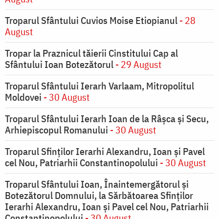
Troparul Sfântului Cuvios Moise Etiopianul
- 28
August
Tropar la Praznicul tăierii Cinstitului Cap al
Sfântului Ioan Botezătorul
- 29 August
Troparul Sfântului Ierarh Varlaam, Mitropolitul
Moldovei
- 30 August
Troparul Sfântului Ierarh Ioan de la Râşca şi Secu,
Arhiepiscopul Romanului
- 30 August
Troparul Sfinţilor Ierarhi Alexandru, Ioan şi Pavel
cel Nou, Patriarhii Constantinopolului
- 30 August
Troparul Sfântului Ioan, Înaintemergătorul şi
Botezătorul Domnului, la Sărbătoarea Sfinţilor
Ierarhi Alexandru, Ioan şi Pavel cel Nou, Patriarhii
Constantinopolului
- 30 August