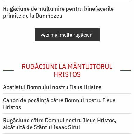
Rugăciune de mulțumire pentru binefacerile
primite de la Dumnezeu
vezi mai multe rugăciuni
RUGĂCIUNI LA MÂNTUITORUL
HRISTOS
Acatistul Domnului nostru Iisus Hristos
Canon de pocăință către Domnul nostru Iisus
Hristos
Rugăciune către Domnul nostru Iisus Hristos,
alcătuită de Sfântul Isaac Sirul