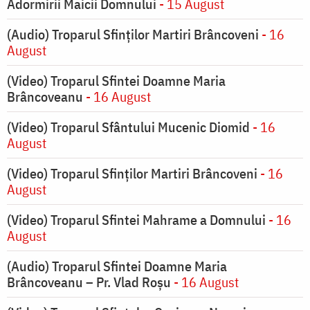
Adormirii Maicii Domnului
- 15 August
(Audio) Troparul Sfinților Martiri Brâncoveni
- 16
August
(Video) Troparul Sfintei Doamne Maria
Brâncoveanu
- 16 August
(Video) Troparul Sfântului Mucenic Diomid
- 16
August
(Video) Troparul Sfinților Martiri Brâncoveni
- 16
August
(Video) Troparul Sfintei Mahrame a Domnului
- 16
August
(Audio) Troparul Sfintei Doamne Maria
Brâncoveanu – Pr. Vlad Roșu
- 16 August