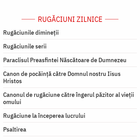
RUGĂCIUNI ZILNICE
Rugăciunile dimineții
Rugăciunile serii
Paraclisul Preasfintei Născătoare de Dumnezeu
Canon de pocăință către Domnul nostru Iisus
Hristos
Canonul de rugăciune către îngerul păzitor al vieții
omului
Rugăciune la începerea lucrului
Psaltirea