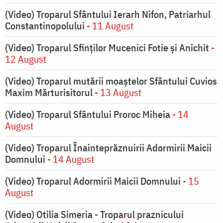
(Video) Troparul Sfântului Ierarh Nifon, Patriarhul
Constantinopolului
- 11 August
(Video) Troparul Sfinților Mucenici Fotie și Anichit
-
12 August
(Video) Troparul mutării moaștelor Sfântului Cuvios
Maxim Mărturisitorul
- 13 August
(Video) Troparul Sfântului Proroc Miheia
- 14
August
(Video) Troparul Înainteprăznuirii Adormirii Maicii
Domnului
- 14 August
(Video) Troparul Adormirii Maicii Domnului
- 15
August
(Video) Otilia Simeria - Troparul praznicului