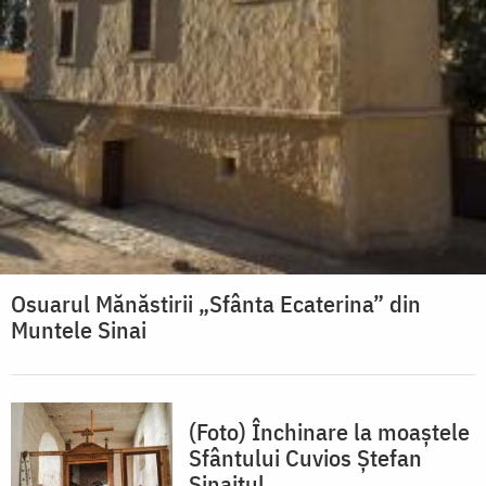
Osuarul Mănăstirii „Sfânta Ecaterina” din
Muntele Sinai
(Foto) Închinare la moaștele
Sfântului Cuvios Ștefan
Sinaitul