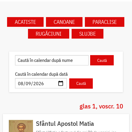
ACATISTE
CANOANE
PARACLISE
RUGĂCIUNI
SLUJBE
Caută în calendar după dată
glas 1, voscr. 10
Sfântul Apostol Matia