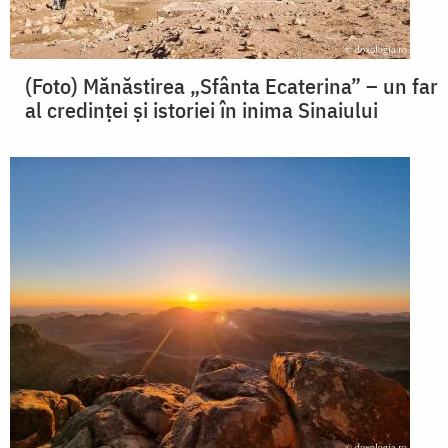
(Foto) Mănăstirea „Sfânta Ecaterina” – un far
al credinței și istoriei în inima Sinaiului