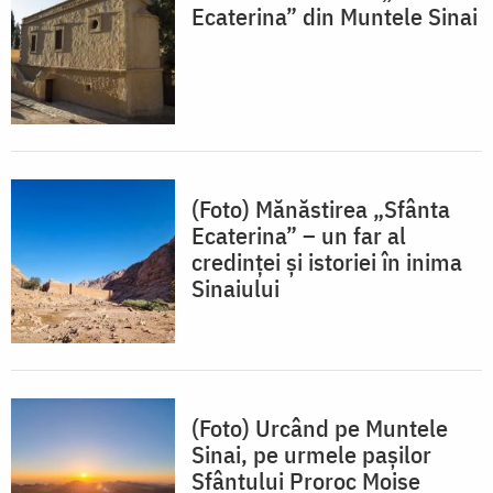
Ecaterina” din Muntele Sinai
(Foto) Mănăstirea „Sfânta
Ecaterina” – un far al
credinței și istoriei în inima
Sinaiului
(Foto) Urcând pe Muntele
Sinai, pe urmele pașilor
Sfântului Proroc Moise