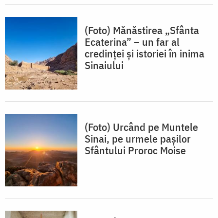
(Foto) Mănăstirea „Sfânta
Ecaterina” – un far al
credinței și istoriei în inima
Sinaiului
(Foto) Urcând pe Muntele
Sinai, pe urmele pașilor
Sfântului Proroc Moise