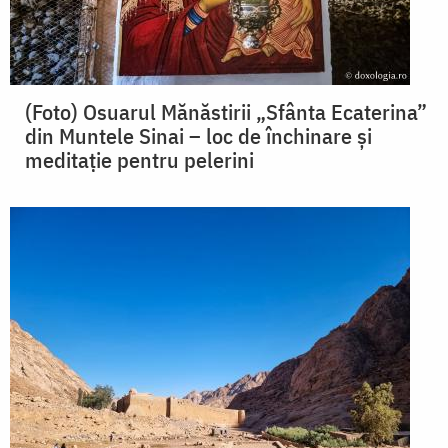
(Foto) Osuarul Mănăstirii „Sfânta Ecaterina”
din Muntele Sinai – loc de închinare și
meditație pentru pelerini