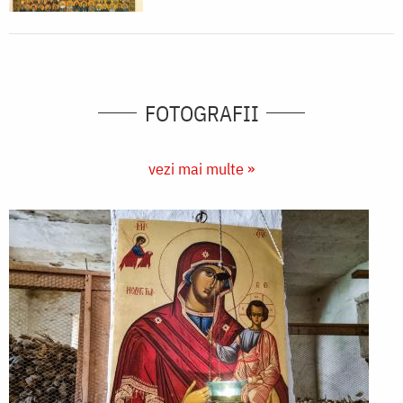
FOTOGRAFII
vezi mai multe »