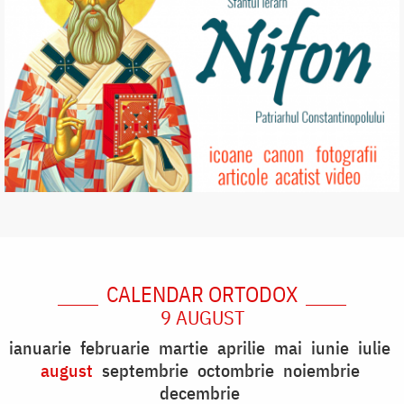
CALENDAR ORTODOX
9 AUGUST
ianuarie
februarie
martie
aprilie
mai
iunie
iulie
august
septembrie
octombrie
noiembrie
decembrie