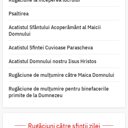
Psaltirea
Acatistul Sfântului Acoperământ al Maicii
Domnului
Acatistul Sfintei Cuvioase Parascheva
Acatistul Domnului nostru Iisus Hristos
Rugăciune de mulţumire către Maica Domnului
Rugăciune de mulțumire pentru binefacerile
primite de la Dumnezeu
Rugăciuni către sfinții zilei