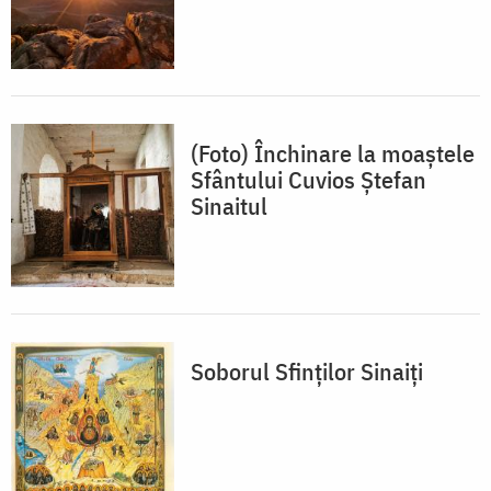
(Foto) Închinare la moaștele
Sfântului Cuvios Ștefan
Sinaitul
Soborul Sfinţilor Sinaiţi