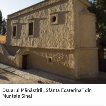
Osuarul Mănăstirii „Sfânta Ecaterina” din
Muntele Sinai