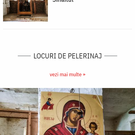
LOCURI DE PELERINAJ
vezi mai multe »