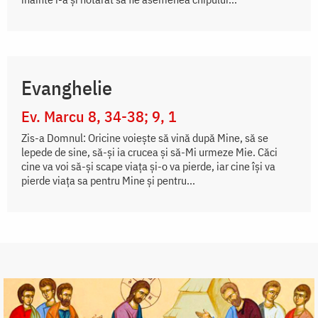
Evanghelie
Ev. Marcu 8, 34-38; 9, 1
Zis-a Domnul: Oricine voiește să vină după Mine, să se
lepede de sine, să-și ia crucea și să-Mi urmeze Mie. Căci
cine va voi să-și scape viața și-o va pierde, iar cine își va
pierde viața sa pentru Mine și pentru...