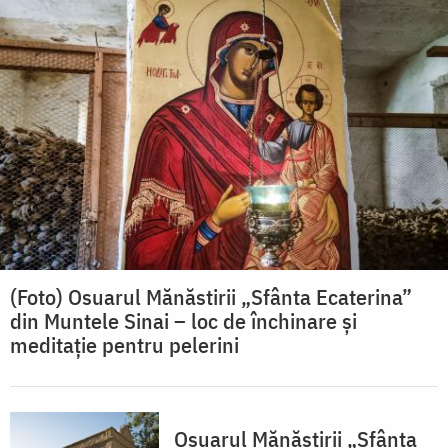
(Foto) Osuarul Mănăstirii „Sfânta Ecaterina”
din Muntele Sinai – loc de închinare și
meditație pentru pelerini
Osuarul Mănăstirii „Sfânta