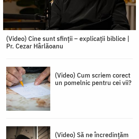
(Video) Cine sunt sfinții – explicații biblice |
Pr. Cezar Hârlăoanu
(Video) Cum scriem corect
un pomelnic pentru cei vii?
(Video) Să ne încredințăm