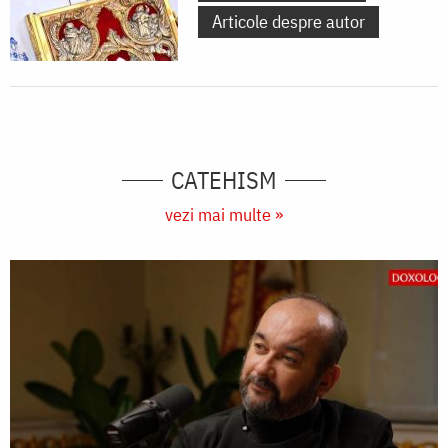
Articole despre autor
CATEHISM
vezi mai multe »