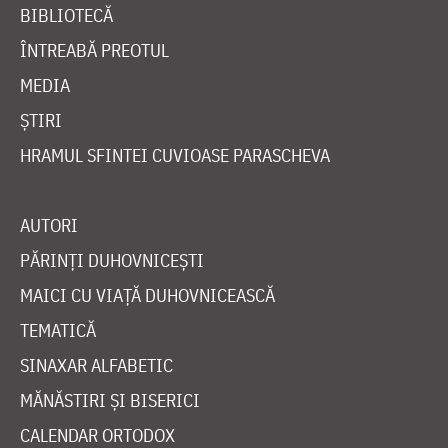
BIBLIOTECĂ
ÎNTREABĂ PREOTUL
MEDIA
ȘTIRI
HRAMUL SFINTEI CUVIOASE PARASCHEVA
AUTORI
PĂRINȚI DUHOVNICEȘTI
MAICI CU VIAȚĂ DUHOVNICEASCĂ
TEMATICĂ
SINAXAR ALFABETIC
MĂNĂSTIRI ȘI BISERICI
CALENDAR ORTODOX