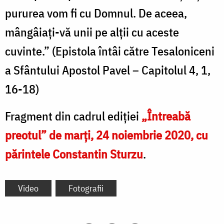
pururea vom fi cu Domnul. De aceea,
mângâiaţi-vă unii pe alţii cu aceste
cuvinte.” (Epistola întâi către Tesaloniceni
a Sfântului Apostol Pavel – Capitolul 4, 1,
16-18)
Fragment din cadrul ediției
„Întreabă
preotul” de marți, 24 noiembrie 2020, cu
părintele Constantin Sturzu
.
Video
Fotografii