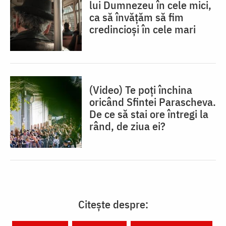
lui Dumnezeu în cele mici,
ca să învățăm să fim
credincioși în cele mari
(Video) Te poți închina
oricând Sfintei Parascheva.
De ce să stai ore întregi la
rând, de ziua ei?
Citește despre: