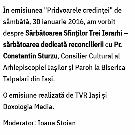
În emisiunea "Pridvoarele credinței" de
sâmbătă, 30 ianuarie 2016, am vorbit
despre
Sărbătoarea Sfinților Trei Ierarhi –
sărbătoarea dedicată reconcilierii
cu
Pr.
Constantin Sturzu
, Consilier Cultural al
Arhiepiscopiei Iașilor și Paroh la Biserica
Talpalari din Iași.
O emisiune realizată de TVR Iaşi şi
Doxologia Media.
Moderator: Ioana Stoian