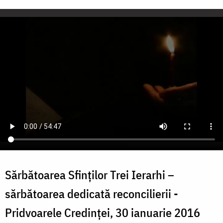
Sărbătoarea Sfinților Trei Ierarhi –
sărbătoarea dedicată reconcilierii -
Pridvoarele Credinței, 30 ianuarie 2016