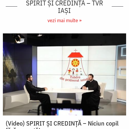
SPIRIT ȘI CREDINȚĂ – TVR
IAȘI
vezi mai multe »
(Video) SPIRIT ŞI CREDINŢĂ – Niciun copil