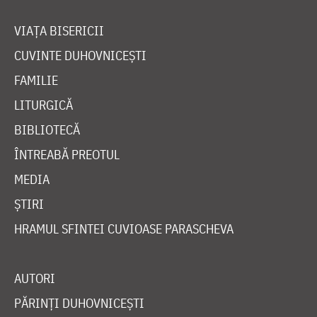
VIAȚA BISERICII
CUVINTE DUHOVNICEȘTI
FAMILIE
LITURGICĂ
BIBLIOTECĂ
ÎNTREABĂ PREOTUL
MEDIA
ȘTIRI
HRAMUL SFINTEI CUVIOASE PARASCHEVA
AUTORI
PĂRINȚI DUHOVNICEȘTI