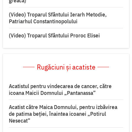
greacă)
(Video) Troparul Sfântului Ierarh Metodie,
Patriarhul Constantinopolului
(Video) Troparul Sfântului Proroc Elisei
Rugăciuni și acatiste
Acatistul pentru vindecarea de cancer, către
icoana Maicii Domnului „Pantanassa”
Acatist către Maica Domnului, pentru izbăvirea
de patima beției, înaintea icoanei „Potirul
Nesecat”