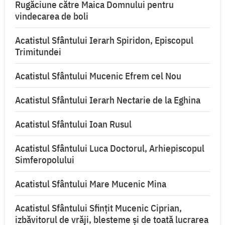
Rugăciune către Maica Domnului pentru
vindecarea de boli
Acatistul Sfântului Ierarh Spiridon, Episcopul
Trimitundei
Acatistul Sfântului Mucenic Efrem cel Nou
Acatistul Sfântului Ierarh Nectarie de la Eghina
Acatistul Sfântului Ioan Rusul
Acatistul Sfântului Luca Doctorul, Arhiepiscopul
Simferopolului
Acatistul Sfântului Mare Mucenic Mina
Acatistul Sfântului Sfințit Mucenic Ciprian,
izbăvitorul de vrăji, blesteme și de toată lucrarea