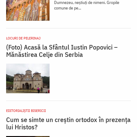
Dumnezeu, neștiuți de nimeni. Gropile
comune de pe...
LOCURI DE PELERINAJ
(Foto) Acasă la Sfântul Iustin Popovici –
Mănăstirea Celje din Serbia
EDITORIALIȘTII BISERICII
Cum se simte un creștin ortodox în prezența
lui Hristos?