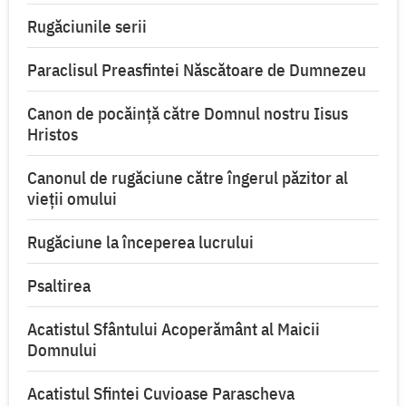
Rugăciunile serii
Paraclisul Preasfintei Născătoare de Dumnezeu
Canon de pocăință către Domnul nostru Iisus
Hristos
Canonul de rugăciune către îngerul păzitor al
vieții omului
Rugăciune la începerea lucrului
Psaltirea
Acatistul Sfântului Acoperământ al Maicii
Domnului
Acatistul Sfintei Cuvioase Parascheva