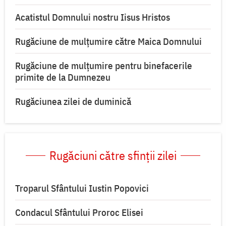
Acatistul Domnului nostru Iisus Hristos
Rugăciune de mulţumire către Maica Domnului
Rugăciune de mulțumire pentru binefacerile
primite de la Dumnezeu
Rugăciunea zilei de duminică
Rugăciuni către sfinții zilei
Troparul Sfântului Iustin Popovici
Condacul Sfântului Proroc Elisei