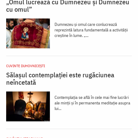
„Omul lucrează cu Dumnezeu și Dumnezeu
cu omul”
Dumnezeu și omul care conlucrează
reprezintă latura fundamentală a activității
creștine în lume. „...
CUVINTE DUHOVNICEȘTI
Sălașul contemplației este rugăciunea
neîncetată
Contemplația se află în cele mai fine lucrări
ale minții și în permanenta meditație asupra
lui...