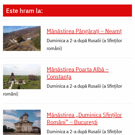
Este hram la:
Mănăstirea Pângărați – Neamț
Duminica a 2-a după Rusalii (a Sfinților
români)
Mănăstirea Poarta Albă –
Constanța
Duminica a 2-a după Rusalii (a Sfinților
români)
Mănăstirea „Duminica Sfinților
Români” – București
Duminica a 2-a după Rusalii (a Sfinților