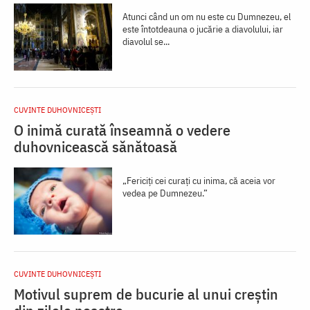
Atunci când un om nu este cu Dumnezeu, el
este întotdeauna o jucărie a diavolului, iar
diavolul se...
CUVINTE DUHOVNICEȘTI
O inimă curată înseamnă o vedere
duhovnicească sănătoasă
„Fericiți cei curați cu inima, că aceia vor
vedea pe Dumnezeu.”
CUVINTE DUHOVNICEȘTI
Motivul suprem de bucurie al unui creștin