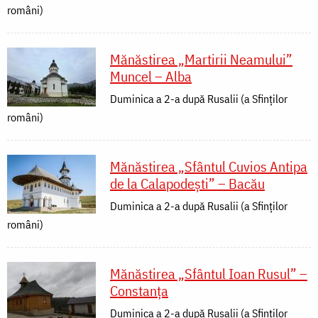
români)
Mănăstirea „Martirii Neamului”
Muncel – Alba
Duminica a 2-a după Rusalii (a Sfinților
români)
Mănăstirea „Sfântul Cuvios Antipa
de la Calapodești” – Bacău
Duminica a 2-a după Rusalii (a Sfinților
români)
Mănăstirea „Sfântul Ioan Rusul” –
Constanța
Duminica a 2-a după Rusalii (a Sfinților