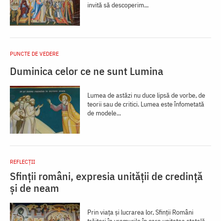
invită să descoperim...
PUNCTE DE VEDERE
Duminica celor ce ne sunt Lumina
Lumea de astăzi nu duce lipsă de vorbe, de
teorii sau de critici. Lumea este înfometată
de modele...
REFLECȚII
Sfinții români, expresia unității de credință
și de neam
Prin viața și lucrarea lor, Sfinții Români