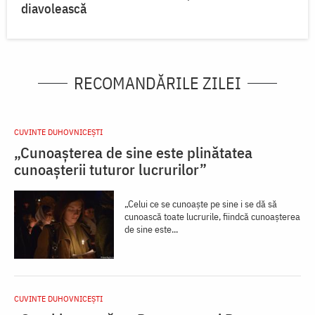
diavolească
RECOMANDĂRILE ZILEI
CUVINTE DUHOVNICEȘTI
„Cunoașterea de sine este plinătatea
cunoașterii tuturor lucrurilor”
„Celui ce se cunoaște pe sine i se dă să
cunoască toate lucrurile, fiindcă cunoașterea
de sine este...
CUVINTE DUHOVNICEȘTI