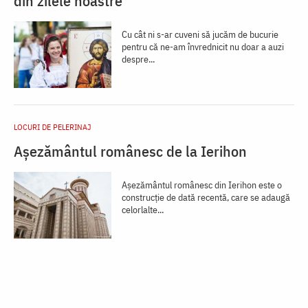
din zilele noastre
Cu cât ni s-ar cuveni să jucăm de bucurie
pentru că ne-am învrednicit nu doar a auzi
despre...
LOCURI DE PELERINAJ
Așezământul românesc de la Ierihon
Aşezământul românesc din Ierihon este o
construcţie de dată recentă, care se adaugă
celorlalte...