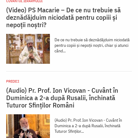
CUVÂNTUL IERARHULUI
(Video) PS Macarie – De ce nu trebuie să
deznădăjduim niciodată pentru copiii și
nepoții noștri?
De ce nu trebuie să deznădăjduim niciodată
pentru copiii și nepoții noștri, chiar și atunci
când...
PREDICI
(Audio) Pr. Prof. Ion Vicovan - Cuvânt în
Duminica a 2-a după Rusalii, închinată
Tuturor Sfinților Români
(Audio) Pr. Prof. Ion Vicovan - Cuvânt în
Duminica a 2-a după Rusalii, închinată
Tuturor Sfinților...