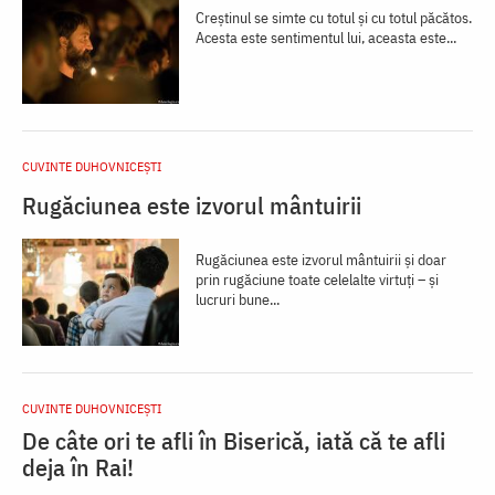
Creștinul se simte cu totul și cu totul păcătos.
Acesta este sentimentul lui, aceasta este...
CUVINTE DUHOVNICEȘTI
Rugăciunea este izvorul mântuirii
Rugăciunea este izvorul mântuirii şi doar
prin rugăciune toate celelalte virtuţi – şi
lucruri bune...
CUVINTE DUHOVNICEȘTI
De câte ori te afli în Biserică, iată că te afli
deja în Rai!