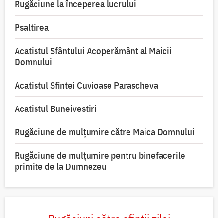
Rugăciune la începerea lucrului
Psaltirea
Acatistul Sfântului Acoperământ al Maicii
Domnului
Acatistul Sfintei Cuvioase Parascheva
Acatistul Buneivestiri
Rugăciune de mulţumire către Maica Domnului
Rugăciune de mulțumire pentru binefacerile
primite de la Dumnezeu