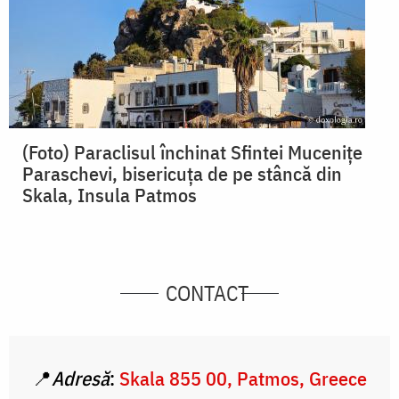
(Foto) Paraclisul închinat Sfintei Mucenițe
Paraschevi, bisericuța de pe stâncă din
Skala, Insula Patmos
CONTACT
📍
Adresă
:
Skala 855 00, Patmos, Greece