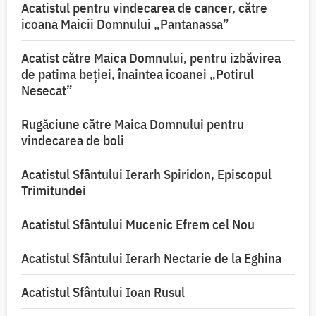
Acatistul pentru vindecarea de cancer, către
icoana Maicii Domnului „Pantanassa”
Acatist către Maica Domnului, pentru izbăvirea
de patima beției, înaintea icoanei „Potirul
Nesecat”
Rugăciune către Maica Domnului pentru
vindecarea de boli
Acatistul Sfântului Ierarh Spiridon, Episcopul
Trimitundei
Acatistul Sfântului Mucenic Efrem cel Nou
Acatistul Sfântului Ierarh Nectarie de la Eghina
Acatistul Sfântului Ioan Rusul