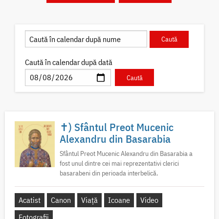
Caută în calendar după dată
✝) Sfântul Preot Mucenic
Alexandru din Basarabia
Sfântul Preot Mucenic Alexandru din Basarabia a
fost unul dintre cei mai reprezentativi clerici
basarabeni din perioada interbelică.
Acatist
Canon
Viață
Icoane
Video
Fotografii