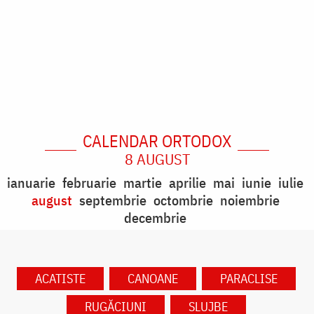
CALENDAR ORTODOX
8 AUGUST
ianuarie
februarie
martie
aprilie
mai
iunie
iulie
august
septembrie
octombrie
noiembrie
decembrie
ACATISTE
CANOANE
PARACLISE
RUGĂCIUNI
SLUJBE