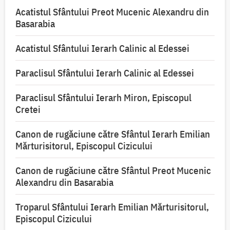
Acatistul Sfântului Preot Mucenic Alexandru din
Basarabia
Acatistul Sfântului Ierarh Calinic al Edessei
Paraclisul Sfântului Ierarh Calinic al Edessei
Paraclisul Sfântului Ierarh Miron, Episcopul
Cretei
Canon de rugăciune către Sfântul Ierarh Emilian
Mărturisitorul, Episcopul Cizicului
Canon de rugăciune către Sfântul Preot Mucenic
Alexandru din Basarabia
Troparul Sfântului Ierarh Emilian Mărturisitorul,
Episcopul Cizicului