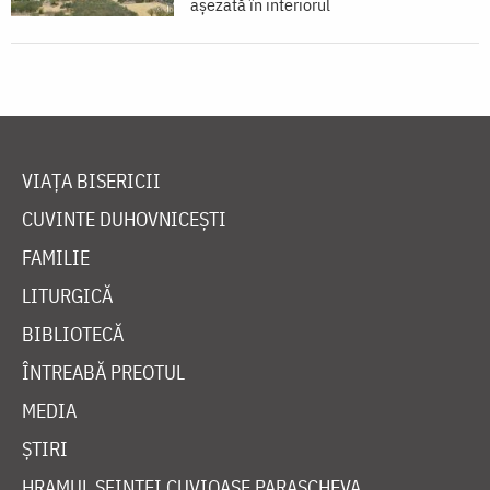
aşezată în interiorul
VIAȚA BISERICII
CUVINTE DUHOVNICEȘTI
FAMILIE
LITURGICĂ
BIBLIOTECĂ
ÎNTREABĂ PREOTUL
MEDIA
ȘTIRI
HRAMUL SFINTEI CUVIOASE PARASCHEVA