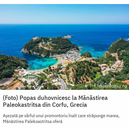
(Foto) Popas duhovnicesc la Mănăstirea
Paleokastritsa din Corfu, Grecia
Așezată pe vârful unui promontoriu înalt care străpunge marea,
Mănăstirea Palekoastritsa oferă