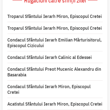
Rugăciuni către sfinții zilei
Troparul Sfântului Ierarh Miron, Episcopul Cretei
Troparul Sfântului Ierarh Miron, Episcopul Cretei
Condacul Sfântului Ierarh Emilian Mărturisitorul,
Episcopul Cizicului
Condacul Sfântului Ierarh Calinic al Edessei
Condacul Sfântului Preot Mucenic Alexandru din
Basarabia
Condacul Sfântului Ierarh Miron, Episcopul
Cretei
Acatistul Sfântului Ierarh Miron, Episcopul Cretei