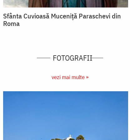
Sfânta Cuvioasă Muceniță Paraschevi din
Roma
FOTOGRAFII
vezi mai multe »