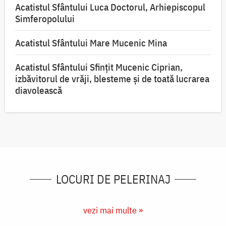
Acatistul Sfântului Luca Doctorul, Arhiepiscopul
Simferopolului
Acatistul Sfântului Mare Mucenic Mina
Acatistul Sfântului Sfințit Mucenic Ciprian,
izbăvitorul de vrăji, blesteme și de toată lucrarea
diavolească
LOCURI DE PELERINAJ
vezi mai multe »