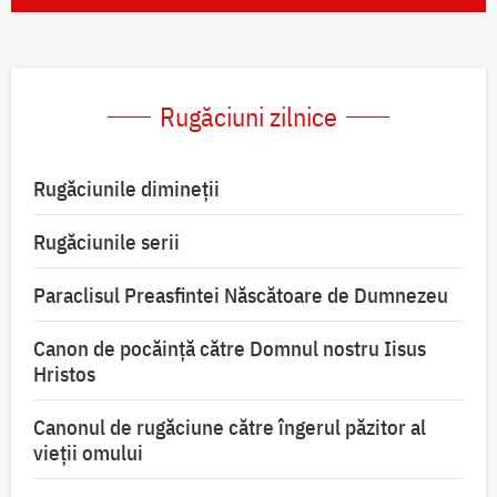
Rugăciuni zilnice
Rugăciunile dimineții
Rugăciunile serii
Paraclisul Preasfintei Născătoare de Dumnezeu
Canon de pocăință către Domnul nostru Iisus
Hristos
Canonul de rugăciune către îngerul păzitor al
vieții omului