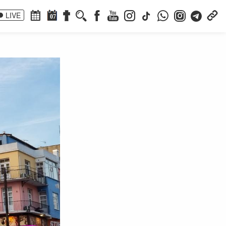
LIVE
07