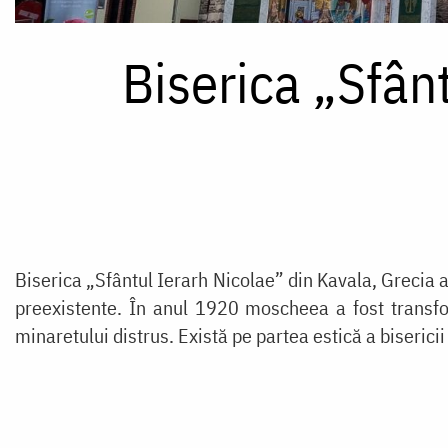
Biserica „Sfân
Biserica „Sfântul Ierarh Nicolae” din Kavala, Grecia a
preexistente. În anul 1920 moscheea a fost transfor
minaretului distrus. Există pe partea estică a biseric