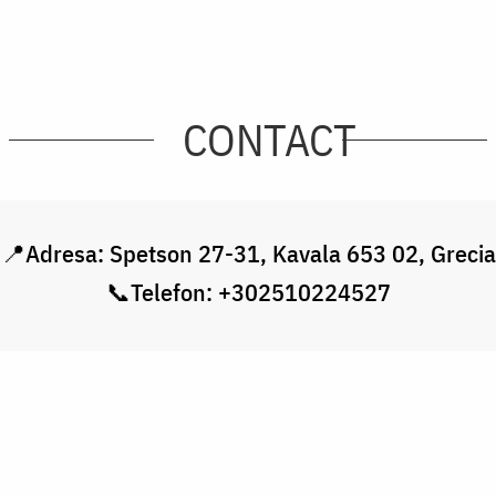
CONTACT
📍Adresa: Spetson 27-31, Kavala 653 02, Grecia
📞Telefon: +302510224527