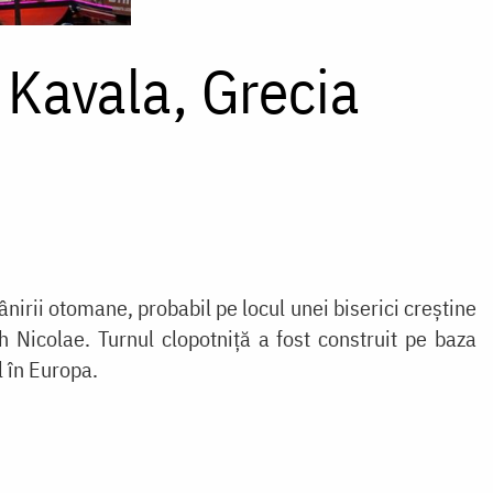
 Kavala, Grecia
nirii otomane, probabil pe locul unei biserici creștine
 Nicolae. Turnul clopotniță a fost construit pe baza
l în Europa.