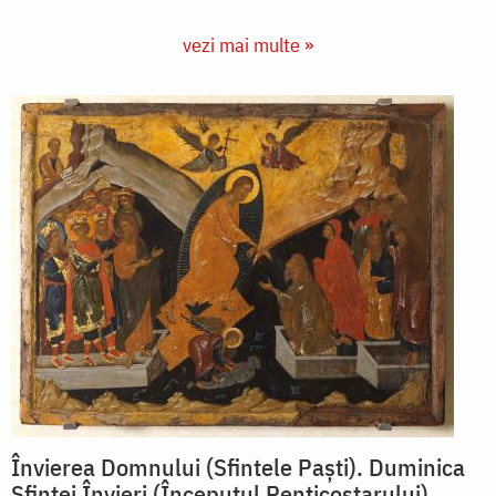
vezi mai multe »
Învierea Domnului (Sfintele Paști). Duminica
Sfintei Învieri (Începutul Penticostarului)