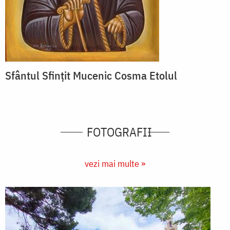
Sfântul Sfințit Mucenic Cosma Etolul
FOTOGRAFII
vezi mai multe »