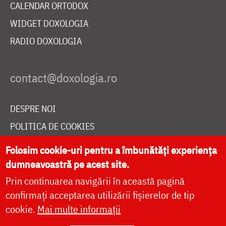
CALENDAR ORTODOX
WIDGET DOXOLOGIA
RADIO DOXOLOGIA
DESPRE NOI
POLITICA DE COOKIES
DONEAZĂ ONLINE PENTRU CATEDRALA NAȚIONALĂ
Folosim cookie-uri pentru a îmbunătăți experiența
dumneavoastră pe acest site.
Prin continuarea navigării în această pagină
LIVE
confirmați acceptarea utilizării fișierelor de tip
cookie.
Mai multe informații