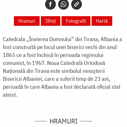
Hramuri
Sfinți
Fotografii
Hartă
Catedrala „Învierea Domnului” din Tirana, Albania a
fost construită pe locul unei biserici vechi din anul
1865 ce a fost închisă în perioada regimului
comunist, în 1967. Noua Catedrală Ortodoxă
Națională din Tirana este simbolul renașterii
Bisericii Albaniei, care a suferit timp de 23 ani,
perioadă în care Albania a fost declarată oficial stat
ateist.
HRAMURI