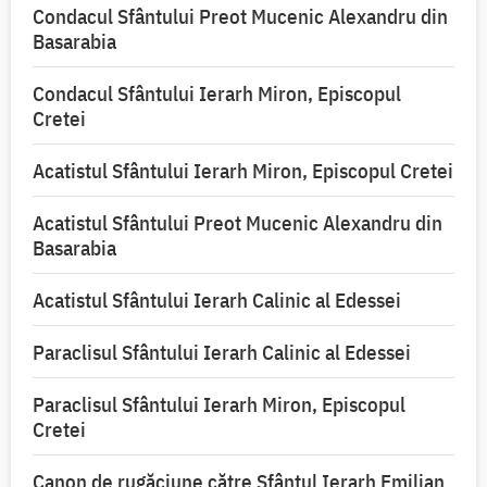
Condacul Sfântului Preot Mucenic Alexandru din
Basarabia
Condacul Sfântului Ierarh Miron, Episcopul
Cretei
Acatistul Sfântului Ierarh Miron, Episcopul Cretei
Acatistul Sfântului Preot Mucenic Alexandru din
Basarabia
Acatistul Sfântului Ierarh Calinic al Edessei
Paraclisul Sfântului Ierarh Calinic al Edessei
Paraclisul Sfântului Ierarh Miron, Episcopul
Cretei
Canon de rugăciune către Sfântul Ierarh Emilian