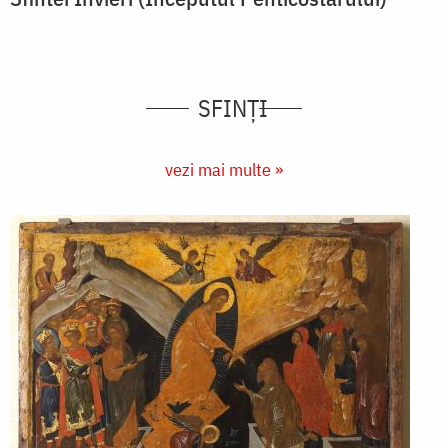
SFINȚI
vezi mai multe »