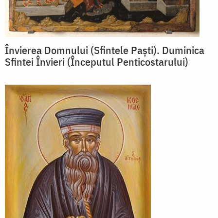
Învierea Domnului (Sfintele Paști). Duminica
Sfintei Învieri (Începutul Penticostarului)