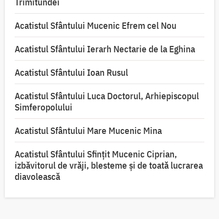
Trimitundei
Acatistul Sfântului Mucenic Efrem cel Nou
Acatistul Sfântului Ierarh Nectarie de la Eghina
Acatistul Sfântului Ioan Rusul
Acatistul Sfântului Luca Doctorul, Arhiepiscopul
Simferopolului
Acatistul Sfântului Mare Mucenic Mina
Acatistul Sfântului Sfințit Mucenic Ciprian,
izbăvitorul de vrăji, blesteme și de toată lucrarea
diavolească