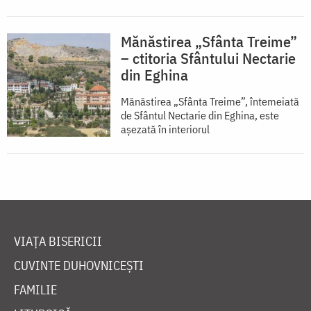
Mănăstirea „Sfânta Treime”
– ctitoria Sfântului Nectarie
din Eghina
Mănăstirea „Sfânta Treime”, întemeiată
de Sfântul Nectarie din Eghina, este
aşezată în interiorul
VIAȚA BISERICII
CUVINTE DUHOVNICEȘTI
FAMILIE