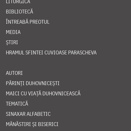
LITURGICĂ
BIBLIOTECĂ
ÎNTREABĂ PREOTUL
MEDIA
ȘTIRI
HRAMUL SFINTEI CUVIOASE PARASCHEVA
AUTORI
PĂRINȚI DUHOVNICEȘTI
MAICI CU VIAȚĂ DUHOVNICEASCĂ
TEMATICĂ
SINAXAR ALFABETIC
MĂNĂSTIRI ȘI BISERICI