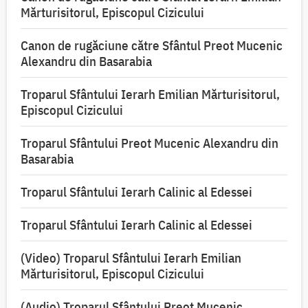
Mărturisitorul, Episcopul Cizicului
Canon de rugăciune către Sfântul Preot Mucenic
Alexandru din Basarabia
Troparul Sfântului Ierarh Emilian Mărturisitorul,
Episcopul Cizicului
Troparul Sfântului Preot Mucenic Alexandru din
Basarabia
Troparul Sfântului Ierarh Calinic al Edessei
Troparul Sfântului Ierarh Calinic al Edessei
(Video) Troparul Sfântului Ierarh Emilian
Mărturisitorul, Episcopul Cizicului
(Audio) Troparul Sfântului Preot Mucenic