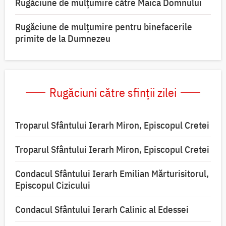
Rugăciune de mulţumire către Maica Domnului
Rugăciune de mulțumire pentru binefacerile
primite de la Dumnezeu
Rugăciuni către sfinții zilei
Troparul Sfântului Ierarh Miron, Episcopul Cretei
Troparul Sfântului Ierarh Miron, Episcopul Cretei
Condacul Sfântului Ierarh Emilian Mărturisitorul,
Episcopul Cizicului
Condacul Sfântului Ierarh Calinic al Edessei