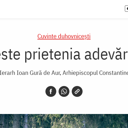
Cuvinte duhovnicești
ste prietenia adevă
 Ierarh Ioan Gură de Aur, Arhiepiscopul Constantin