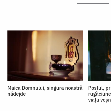
Maica Domnului, singura noastră
Postul, pr
nădejde
rugăciune
viața veșn