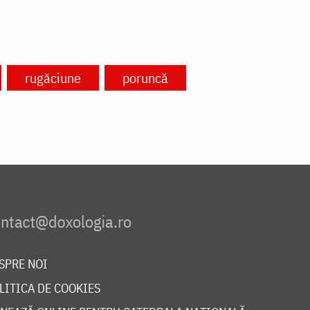
rugăciune
poruncă
SPRE NOI
LITICA DE COOKIES