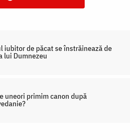
 iubitor de păcat se înstrăinează de
a lui Dumnezeu
e uneori primim canon după
vedanie?