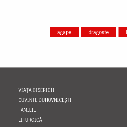
agape
dragoste
VIAȚA BISERICII
CUVINTE DUHOVNICEȘTI
FAMILIE
LITURGICĂ