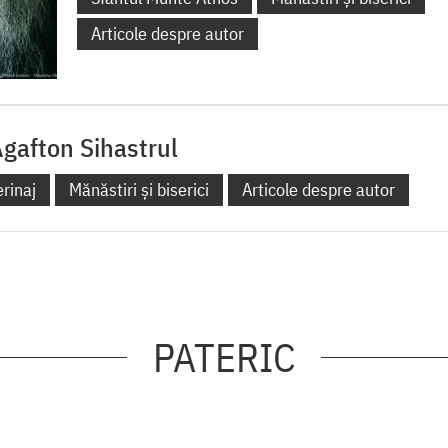
Articole despre autor
Agafton Sihastrul
erinaj
Mănăstiri și biserici
Articole despre autor
PATERIC