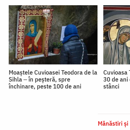
Moaștele Cuvioasei Teodora de la
Cuvioasa 
Sihla ‒ în peșteră, spre
30 de ani 
închinare, peste 100 de ani
stânci
Mănăstiri și 