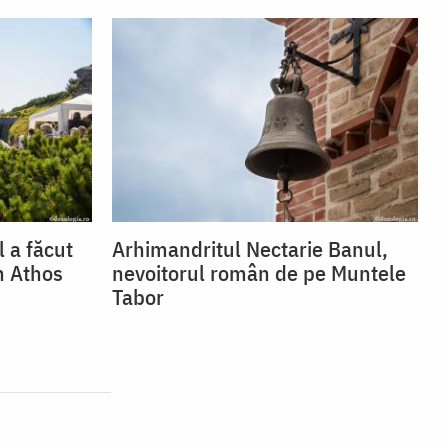
 a făcut
Arhimandritul Nectarie Banul,
n Athos
nevoitorul român de pe Muntele
Tabor