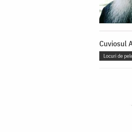
Cuviosul 
Locuri de pel