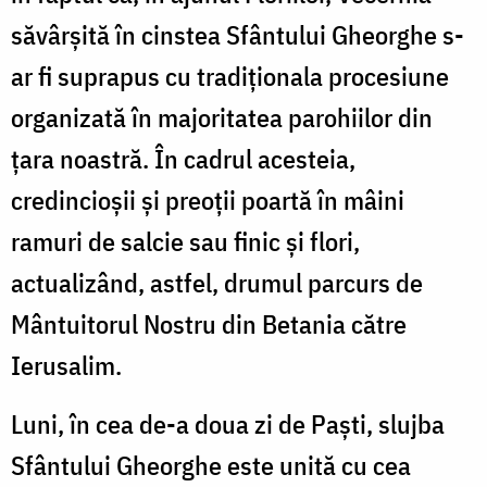
săvârșită în cinstea Sfântului Gheorghe s-
ar fi suprapus cu tradiţionala procesiune
organizată în majoritatea parohiilor din
țara noastră. În cadrul acesteia,
credincioşii și preoții poartă în mâini
ramuri de salcie sau finic şi flori,
actualizând, astfel, drumul parcurs de
Mântuitorul Nostru din Betania către
Ierusalim.
Luni, în cea de-a doua zi de Paşti, slujba
Sfântului Gheorghe este unită cu cea