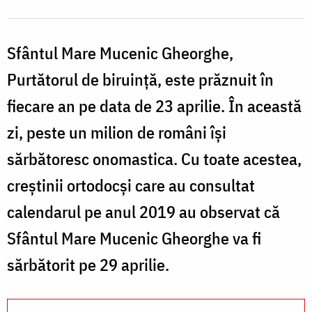
Sfântul Mare Mucenic Gheorghe,
Purtătorul de biruință, este prăznuit în
fiecare an pe data de 23 aprilie. În această
zi, peste un milion de români își
sărbătoresc onomastica. Cu toate acestea,
creştinii ortodocşi care au consultat
calendarul pe anul 2019 au observat că
Sfântul Mare Mucenic Gheorghe va fi
sărbătorit pe 29 aprilie.