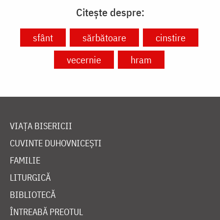
Citește despre:
sfânt
sărbătoare
cinstire
vecernie
hram
VIAȚA BISERICII
CUVINTE DUHOVNICEȘTI
FAMILIE
LITURGICĂ
BIBLIOTECĂ
ÎNTREABĂ PREOTUL