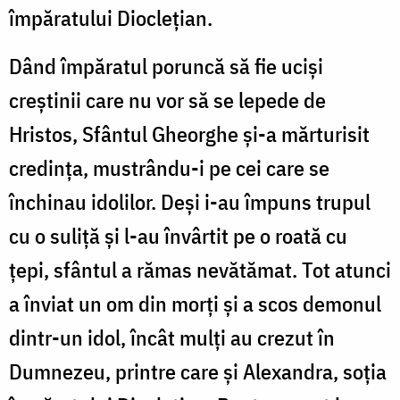
împăratului Dioclețian.
Dând împăratul poruncă să fie uciși
creștinii care nu vor să se lepede de
Hristos, Sfântul Gheorghe și-a mărturisit
credința, mustrându-i pe cei care se
închinau idolilor. Deși i-au împuns trupul
cu o suliță și l-au învârtit pe o roată cu
țepi, sfântul a rămas nevătămat. Tot atunci
a înviat un om din morți și a scos demonul
dintr-un idol, încât mulți au crezut în
Dumnezeu, printre care și Alexandra, soția