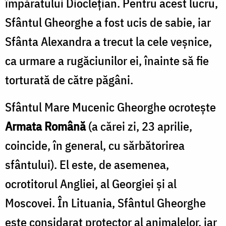
împăratului Dioclețian. Pentru acest lucru,
Sfântul Gheorghe a fost ucis de sabie, iar
Sfânta Alexandra a trecut la cele veșnice,
ca urmare a rugăciunilor ei, înainte să fie
torturată de către păgâni.
Sfântul Mare Mucenic Gheorghe ocrotește
Armata Română
(a cărei zi, 23 aprilie,
coincide, în general, cu sărbătorirea
sfântului). El este, de asemenea,
ocrotitorul Angliei, al Georgiei și al
Moscovei. În Lituania, Sfântul Gheorghe
este considarat protector al animalelor, iar