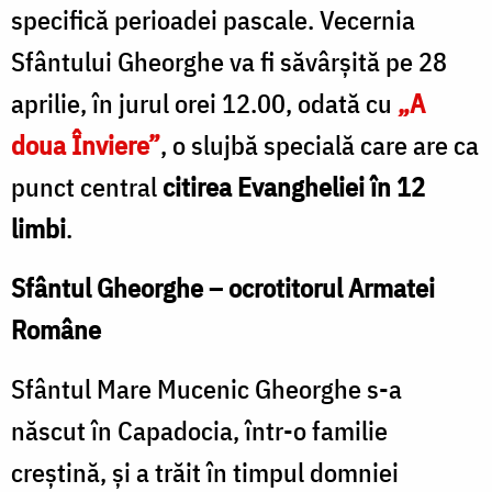
specifică perioadei pascale. Vecernia
Sfântului Gheorghe va fi săvârșită pe 28
aprilie, în jurul orei 12.00, odată cu
„A
doua Înviere”
, o slujbă specială care are ca
punct central
citirea Evangheliei în 12
limbi
.
Sfântul Gheorghe –
ocrotitorul Armatei
Române
Sfântul Mare Mucenic Gheorghe s-a
născut în Capadocia, într-o familie
creștină, și a trăit în timpul domniei