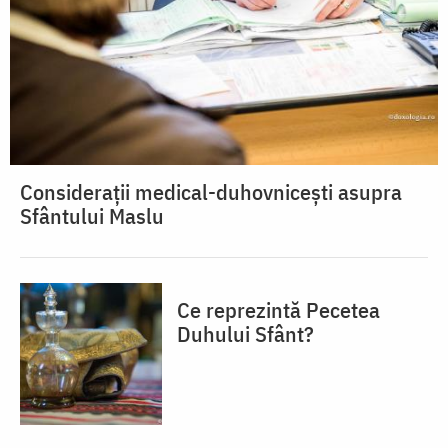
Considerații medical-duhovnicești asupra
Sfântului Maslu
Ce reprezintă Pecetea
Duhului Sfânt?