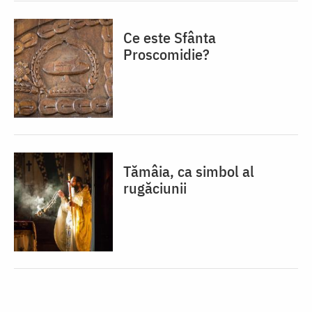
Ce este Sfânta
Proscomidie?
Tămâia, ca simbol al
rugăciunii