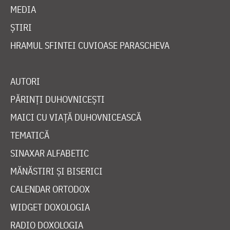
MEDIA
ȘTIRI
HRAMUL SFINTEI CUVIOASE PARASCHEVA
AUTORI
PĂRINȚI DUHOVNICEȘTI
MAICI CU VIAȚĂ DUHOVNICEASCĂ
TEMATICĂ
SINAXAR ALFABETIC
MĂNĂSTIRI ȘI BISERICI
CALENDAR ORTODOX
WIDGET DOXOLOGIA
RADIO DOXOLOGIA