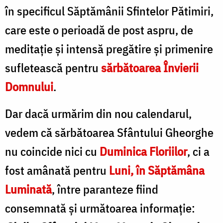
în specificul Săptămânii Sfintelor Pătimiri,
care este o perioadă de post aspru, de
meditație și intensă pregătire și primenire
sufletească pentru
sărbătoarea Învierii
Domnului
.
Dar dacă urmărim din nou calendarul,
vedem că sărbătoarea Sfântului Gheorghe
nu coincide nici cu
Duminica Floriilor
, ci a
fost amânată pentru
Luni, în Săptămâna
Luminată
, între paranteze fiind
consemnată și următoarea informație: