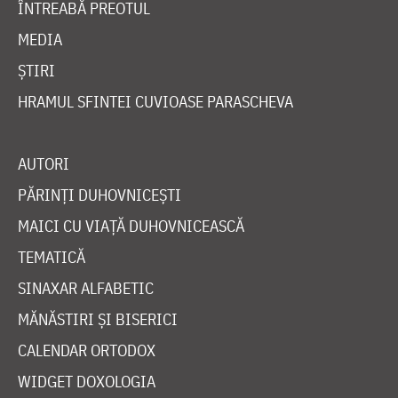
ÎNTREABĂ PREOTUL
MEDIA
ȘTIRI
HRAMUL SFINTEI CUVIOASE PARASCHEVA
AUTORI
PĂRINȚI DUHOVNICEȘTI
MAICI CU VIAȚĂ DUHOVNICEASCĂ
TEMATICĂ
SINAXAR ALFABETIC
MĂNĂSTIRI ȘI BISERICI
CALENDAR ORTODOX
WIDGET DOXOLOGIA