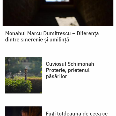
Monahul Marcu Dumitrescu – Diferența
dintre smerenie și umilință
Cuviosul Schimonah
Proterie, prietenul
păsărilor
Fugi totdeauna de ceea ce