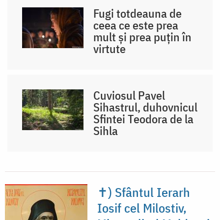
Fugi totdeauna de
ceea ce este prea
mult și prea puțin în
virtute
Cuviosul Pavel
Sihastrul, duhovnicul
Sfintei Teodora de la
Sihla
✝) Sfântul Ierarh
Iosif cel Milostiv,