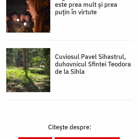
este prea mult și prea
puțin în virtute
Cuviosul Pavel Sihastrul,
duhovnicul Sfintei Teodora
de la Sihla
Citește despre: