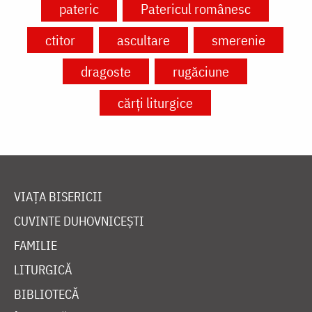
pateric
Patericul românesc
ctitor
ascultare
smerenie
dragoste
rugăciune
cărți liturgice
VIAȚA BISERICII
CUVINTE DUHOVNICEȘTI
FAMILIE
LITURGICĂ
BIBLIOTECĂ