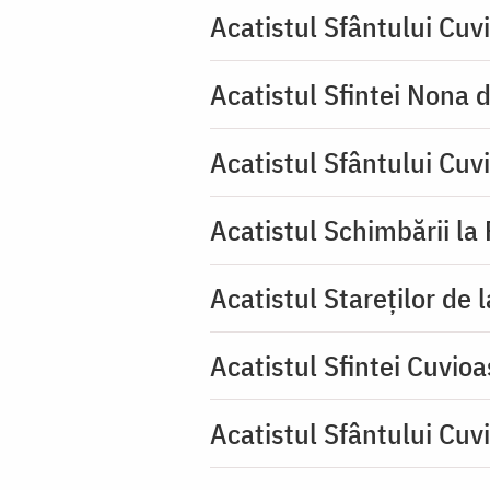
Acatistul Sfântului Cuvi
Acatistul Sfintei Nona 
Acatistul Sfântului Cuv
Acatistul Schimbării la
Acatistul Stareţilor de 
Acatistul Sfintei Cuvioa
Acatistul Sfântului Cuv