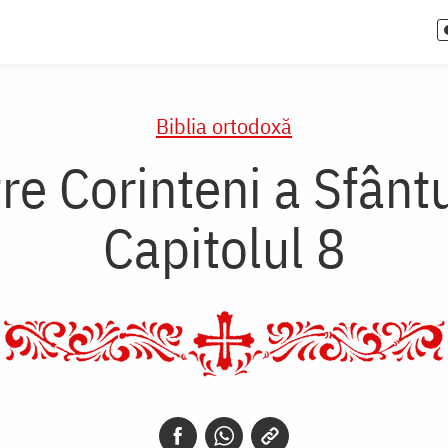
Biblia ortodoxă
re Corinteni a Sfânt
Capitolul 8