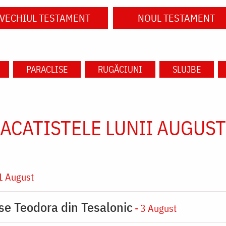
VECHIUL TESTAMENT
NOUL TESTAMENT
PARACLISE
RUGĂCIUNI
SLUJBE
ACATISTELE LUNII AUGUST
1 August
ase Teodora din Tesalonic
- 3 August