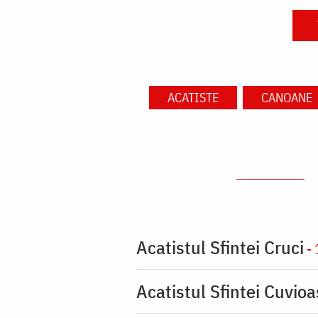
ACATISTE
CANOANE
Acatistul Sfintei Cruci
- 
Acatistul Sfintei Cuvio