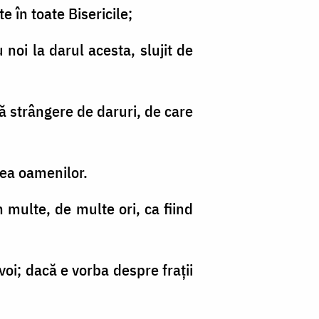
e în toate Bisericile;
 noi la darul acesta, slujit de
ă strângere de daruri, de care
tea oamenilor.
n multe, de multe ori, ca fiind
voi; dacă e vorba despre fraţii