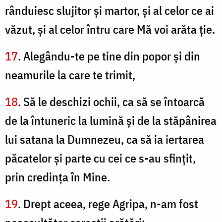
rânduiesc slujitor şi martor, şi al celor ce ai
văzut, şi al celor întru care Mă voi arăta ţie.
17
. Alegându-te pe tine din popor şi din
neamurile la care te trimit,
18
. Să le deschizi ochii, ca să se întoarcă
de la întuneric la lumină şi de la stăpânirea
lui satana la Dumnezeu, ca să ia iertarea
păcatelor şi parte cu cei ce s-au sfinţit,
prin credinţa în Mine.
19
. Drept aceea, rege Agripa, n-am fost