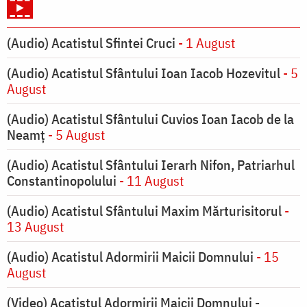
(Audio) Acatistul Sfintei Cruci
- 1 August
(Audio) Acatistul Sfântului Ioan Iacob Hozevitul
- 5
August
(Audio) Acatistul Sfântului Cuvios Ioan Iacob de la
Neamț
- 5 August
(Audio) Acatistul Sfântului Ierarh Nifon, Patriarhul
Constantinopolului
- 11 August
(Audio) Acatistul Sfântului Maxim Mărturisitorul
-
13 August
(Audio) Acatistul Adormirii Maicii Domnului
- 15
August
(Video) Acatistul Adormirii Maicii Domnului -