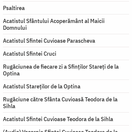
Psaltirea
Acatistul Sfântului Acoperământ al Maicii
Domnului
Acatistul Sfintei Cuvioase Parascheva
Acatistul Sfintei Cruci
Rugăciunea de fiecare zi a Sfinților Stareți de la
Optina
Acatistul Stareţilor de la Optina
Rugăciune către Sfânta Cuvioasă Teodora de la
Sihla
Acatistul Sfintei Cuvioase Teodora de la Sihla
(Audio) Vecernia Sfintei Cuvioase Teodora de la