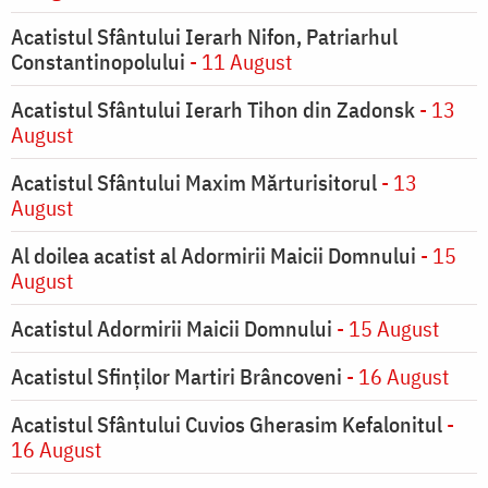
Acatistul Sfântului Ierarh Nifon, Patriarhul
Constantinopolului
- 11 August
Acatistul Sfântului Ierarh Tihon din Zadonsk
- 13
August
Acatistul Sfântului Maxim Mărturisitorul
- 13
August
Al doilea acatist al Adormirii Maicii Domnului
- 15
August
Acatistul Adormirii Maicii Domnului
- 15 August
Acatistul Sfinților Martiri Brâncoveni
- 16 August
Acatistul Sfântului Cuvios Gherasim Kefalonitul
-
16 August