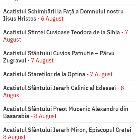
Acatistul Schimbării la Faţă a Domnului nostru
Iisus Hristos
- 6 August
Acatistul Sfintei Cuvioase Teodora de la Sihla
- 7
August
Acatistul Sfântului Cuvios Pafnutie – Pârvu
Zugravul
- 7 August
Acatistul Stareţilor de la Optina
- 7 August
Acatistul Sfântului Ierarh Calinic al Edessei
- 8
August
Acatistul Sfântului Preot Mucenic Alexandru din
Basarabia
- 8 August
Acatistul Sfântului Ierarh Miron, Episcopul Cretei
-
8 August