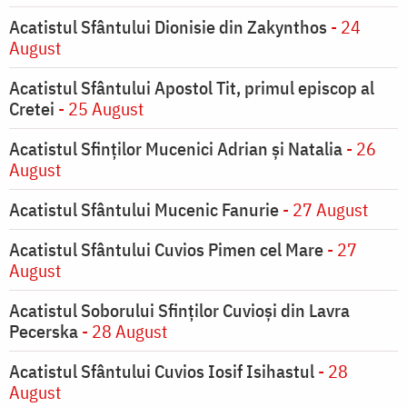
Acatistul Sfântului Dionisie din Zakynthos
- 24
August
Acatistul Sfântului Apostol Tit, primul episcop al
Cretei
- 25 August
Acatistul Sfinților Mucenici Adrian și Natalia
- 26
August
Acatistul Sfântului Mucenic Fanurie
- 27 August
Acatistul Sfântului Cuvios Pimen cel Mare
- 27
August
Acatistul Soborului Sfinților Cuvioși din Lavra
Pecerska
- 28 August
Acatistul Sfântului Cuvios Iosif Isihastul
- 28
August