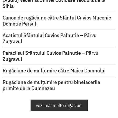
Sihla
Canon de rugăciune către Sfântul Cuvios Mucenic
Dometie Persul
Acatistul Sfântului Cuvios Pafnutie – Pârvu
Zugravul
Paraclisul Sfântului Cuvios Pafnutie – Pârvu
Zugravul
Rugăciune de mulţumire către Maica Domnului
Rugăciune de mulțumire pentru binefacerile
primite de la Dumnezeu
vezi mai multe rugăciuni