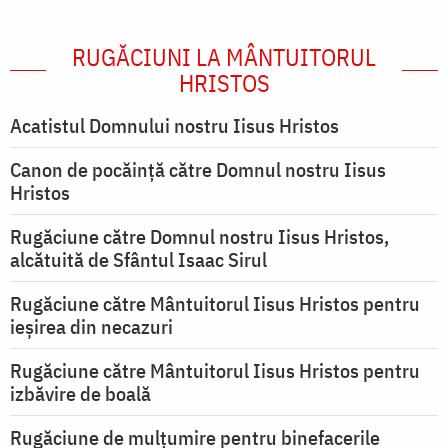
RUGĂCIUNI LA MÂNTUITORUL
HRISTOS
Acatistul Domnului nostru Iisus Hristos
Canon de pocăință către Domnul nostru Iisus
Hristos
Rugăciune către Domnul nostru Iisus Hristos,
alcătuită de Sfântul Isaac Sirul
Rugăciune către Mântuitorul Iisus Hristos pentru
ieşirea din necazuri
Rugăciune către Mântuitorul Iisus Hristos pentru
izbăvire de boală
Rugăciune de mulțumire pentru binefacerile