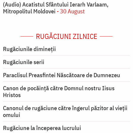
(Audio) Acatistul Sfântului Ierarh Varlaam,
Mitropolitul Moldovei
- 30 August
RUGĂCIUNI ZILNICE
Rugăciunile dimineții
Rugăciunile serii
Paraclisul Preasfintei Născătoare de Dumnezeu
Canon de pocăință către Domnul nostru Iisus
Hristos
Canonul de rugăciune către îngerul păzitor al vieții
omului
Rugăciune la începerea lucrului