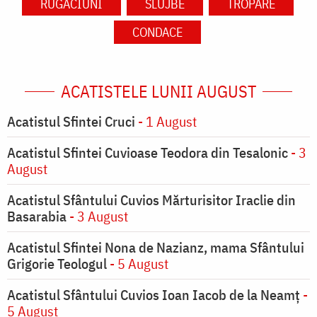
RUGĂCIUNI
SLUJBE
TROPARE
CONDACE
ACATISTELE LUNII AUGUST
Acatistul Sfintei Cruci
- 1 August
Acatistul Sfintei Cuvioase Teodora din Tesalonic
- 3
August
Acatistul Sfântului Cuvios Mărturisitor Iraclie din
Basarabia
- 3 August
Acatistul Sfintei Nona de Nazianz, mama Sfântului
Grigorie Teologul
- 5 August
Acatistul Sfântului Cuvios Ioan Iacob de la Neamț
-
5 August