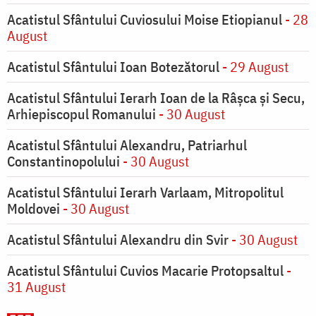
Acatistul Sfântului Cuviosului Moise Etiopianul
- 28
August
Acatistul Sfântului Ioan Botezătorul
- 29 August
Acatistul Sfântului Ierarh Ioan de la Râşca şi Secu,
Arhiepiscopul Romanului
- 30 August
Acatistul Sfântului Alexandru, Patriarhul
Constantinopolului
- 30 August
Acatistul Sfântului Ierarh Varlaam, Mitropolitul
Moldovei
- 30 August
Acatistul Sfântului Alexandru din Svir
- 30 August
Acatistul Sfântului Cuvios Macarie Protopsaltul
-
31 August