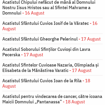
Acatistul Chipului nefăcut de mână al Domnului
Nostru Iisus Hristos sau al Sfintei Mahrame a
Domnului
- 16 August
Acatistul Sfântului Cuvios Iosif de la Văratec
- 16
August
Acatistul Sfântului Gheorghe Pelerinul
- 17 August
Acatistul Soborului Sfinților Cuvioși din Lavra
Pecerska
- 17 August
Acatistul Sfintelor Cuvioase Nazaria, Olimpiada și
Elisabeta de la Mănăstirea Varatic
- 17 August
Acatistul Sfântului Cuvios Ioan de la Rila
- 18
August
Acatistul pentru vindecarea de cancer, către icoana
Maicii Domnului „Pantanassa”
- 18 August