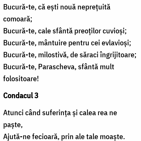
Bucură-te, că ești nouă neprețuită
comoară;
Bucură-te, cale sfântă preoților cuvioși;
Bucură-te, mântuire pentru cei evlavioși;
Bucură-te, milostivă, de săraci îngrijitoare;
Bucură-te, Parascheva, sfântă mult
folositoare!
Condacul 3
Atunci când suferința și calea rea ne
paște,
Ajută-ne fecioară, prin ale tale moaște.