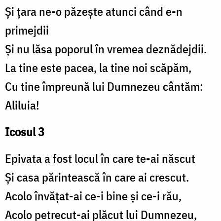
Și țara ne-o păzește atunci când e-n
primejdii
Și nu lăsa poporul în vremea deznădejdii.
La tine este pacea, la tine noi scăpăm,
Cu tine împreună lui Dumnezeu cântăm:
Aliluia!
Icosul 3
Epivata a fost locul în care te-ai născut
Și casa părintească în care ai crescut.
Acolo învățat-ai ce-i bine și ce-i rău,
Acolo petrecut-ai plăcut lui Dumnezeu,