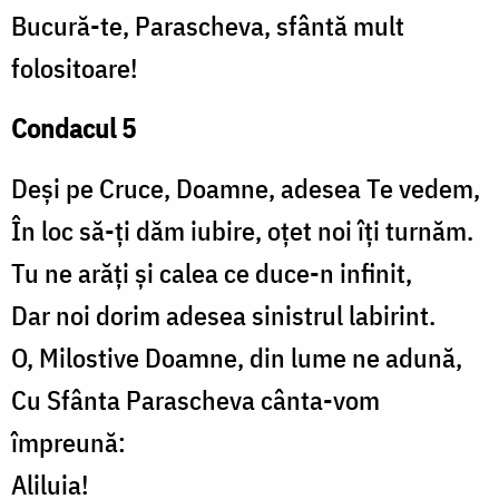
Bucură-te, Parascheva, sfântă mult
folositoare!
Condacul 5
Deși pe Cruce, Doamne, adesea Te vedem,
În loc să-ți dăm iubire, oțet noi îți turnăm.
Tu ne arăți și calea ce duce-n infinit,
Dar noi dorim adesea sinistrul labirint.
O, Milostive Doamne, din lume ne adună,
Cu Sfânta Parascheva cânta-vom
împreună:
Aliluia!