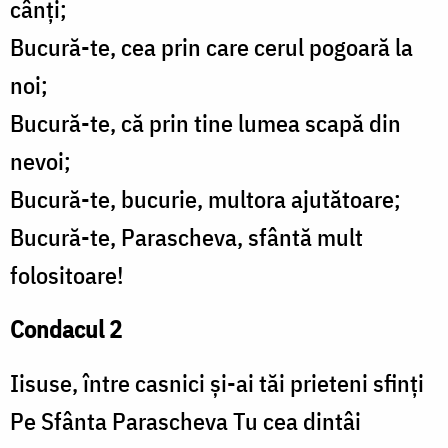
cânți;
Bucură-te, cea prin care cerul pogoară la
noi;
Bucură-te, că prin tine lumea scapă din
nevoi;
Bucură-te, bucurie, multora ajutătoare;
Bucură-te, Parascheva, sfântă mult
folositoare!
Condacul 2
Iisuse, între casnici și-ai tăi prieteni sfinți
Pe Sfânta Parascheva Tu cea dintâi