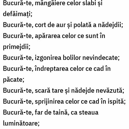
Bucură-te, mângâiere celor slabi și
defăimați;
Bucură-te, cort de aur și polată a nădejdii;
Bucură-te, apărarea celor ce sunt în
primejdii;
Bucură-te, izgonirea bolilor nevindecate;
Bucură-te, îndreptarea celor ce cad în
păcate;
Bucură-te, scară tare și nădejde nevăzută;
Bucură-te, sprijinirea celor ce cad în ispită;
Bucură-te, far de taină, ca steaua
luminătoare;