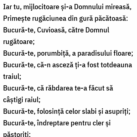
Iar tu, mijlocitoare și-a Domnului mireasă,
Primește rugăciunea din gură păcătoasă:
Bucură-te, Cuvioasă, către Domnul
rugătoare;
Bucură-te, porumbiță, a paradisului floare;
Bucură-te, că-n asceză ți-a fost totdeauna
traiul;
Bucură-te, că răbdarea te-a făcut să
câștigi raiul;
Bucură-te, folosință celor slabi și asupriți;
Bucură-te, îndreptare pentru cler și
păstoriți;