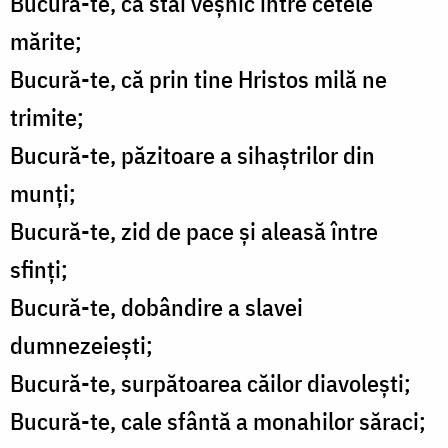
Bucură-te, că stai veșnic între cetele
mărite;
Bucură-te, că prin tine Hristos milă ne
trimite;
Bucură-te, păzitoare a sihaștrilor din
munți;
Bucură-te, zid de pace și aleasă între
sfinți;
Bucură-te, dobândire a slavei
dumnezeiești;
Bucură-te, surpătoarea căilor diavolești;
Bucură-te, cale sfântă a monahilor săraci;