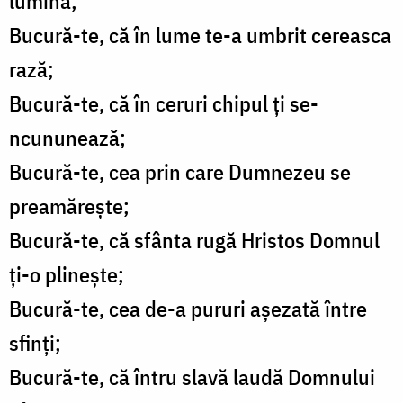
lumină;
Bucură-te, că în lume te-a umbrit cereasca
rază;
Bucură-te, că în ceruri chipul ți se-
ncununează;
Bucură-te, cea prin care Dumnezeu se
preamărește;
Bucură-te, că sfânta rugă Hristos Domnul
ți-o plinește;
Bucură-te, cea de-a pururi așezată între
sfinți;
Bucură-te, că întru slavă laudă Domnului