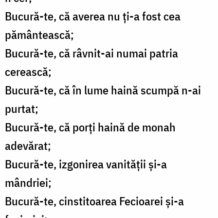
Bucură-te, că averea nu ți-a fost cea
pământească;
Bucură-te, că râvnit-ai numai patria
cerească;
Bucură-te, că în lume haină scumpă n-ai
purtat;
Bucură-te, că porți haină de monah
adevărat;
Bucură-te, izgonirea vanității și-a
mândriei;
Bucură-te, cinstitoarea Fecioarei și-a