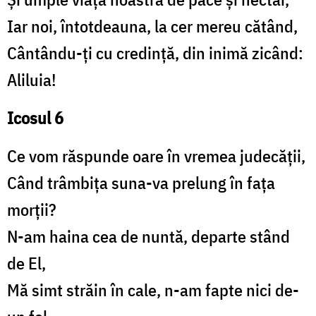
Iar noi, întotdeauna, la cer mereu cătând,
Cântându-ți cu credință, din inimă zicând:
Aliluia!
Icosul 6
Ce vom răspunde oare în vremea judecății,
Când trâmbița suna-va prelung în fața
morții?
N-am haina cea de nuntă, departe stând
de El,
Mă simt străin în cale, n-am fapte nici de-