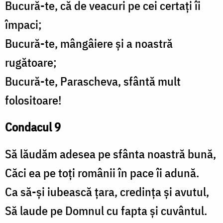
Bucură-te, că de veacuri pe cei certați îi
împaci;
Bucură-te, mângâiere și a noastră
rugătoare;
Bucură-te, Parascheva, sfântă mult
folositoare!
Condacul 9
Să lăudăm adesea pe sfânta noastră bună,
Căci ea pe toți românii în pace îi adună.
Ca să-și iubească țara, credința și avutul,
Să laude pe Domnul cu fapta și cuvântul.