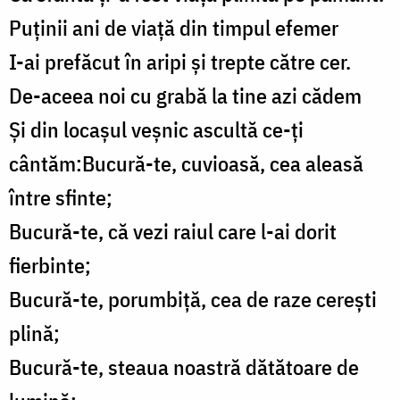
Puținii ani de viață din timpul efemer
I-ai prefăcut în aripi și trepte către cer.
De-aceea noi cu grabă la tine azi cădem
Și din locașul veșnic ascultă ce-ți
cântăm:Bucură-te, cuvioasă, cea aleasă
între sfinte;
Bucură-te, că vezi raiul care l-ai dorit
fierbinte;
Bucură-te, porumbiță, cea de raze cerești
plină;
Bucură-te, steaua noastră dătătoare de