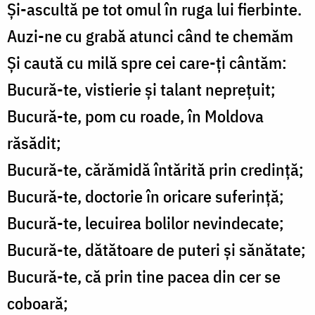
Și-ascultă pe tot omul în ruga lui fierbinte.
Auzi-ne cu grabă atunci când te chemăm
Și caută cu milă spre cei care-ți cântăm:
Bucură-te, vistierie și talant neprețuit;
Bucură-te, pom cu roade, în Moldova
răsădit;
Bucură-te, cărămidă întărită prin credință;
Bucură-te, doctorie în oricare suferință;
Bucură-te, lecuirea bolilor nevindecate;
Bucură-te, dătătoare de puteri și sănătate;
Bucură-te, că prin tine pacea din cer se
coboară;