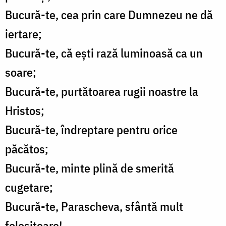
Bucură-te, cea prin care Dumnezeu ne dă
iertare;
Bucură-te, că ești rază luminoasă ca un
soare;
Bucură-te, purtătoarea rugii noastre la
Hristos;
Bucură-te, îndreptare pentru orice
păcătos;
Bucură-te, minte plină de smerită
cugetare;
Bucură-te, Parascheva, sfântă mult
folositoare!