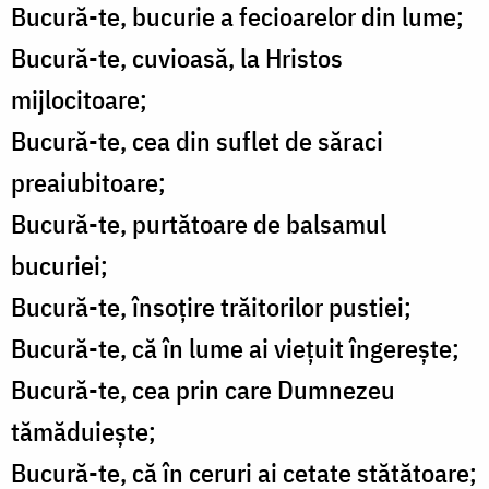
Bucură-te, bucurie a fecioarelor din lume;
Bucură-te, cuvioasă, la Hristos
mijlocitoare;
Bucură-te, cea din suflet de săraci
preaiubitoare;
Bucură-te, purtătoare de balsamul
bucuriei;
Bucură-te, însoțire trăitorilor pustiei;
Bucură-te, că în lume ai viețuit îngerește;
Bucură-te, cea prin care Dumnezeu
tămăduiește;
Bucură-te, că în ceruri ai cetate stătătoare;