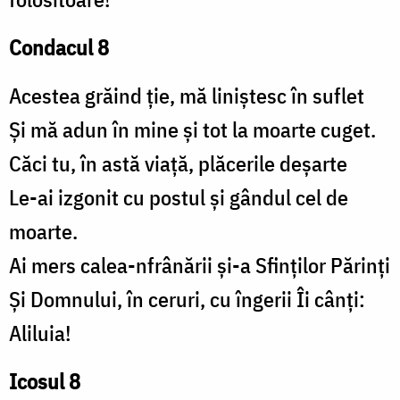
Condacul 8
Acestea grăind ție, mă liniștesc în suflet
Și mă adun în mine și tot la moarte cuget.
Căci tu, în astă viață, plăcerile deșarte
Le-ai izgonit cu postul și gândul cel de
moarte.
Ai mers calea-nfrânării și-a Sfinților Părinți
Și Domnului, în ceruri, cu îngerii Îi cânți:
Aliluia!
Icosul 8