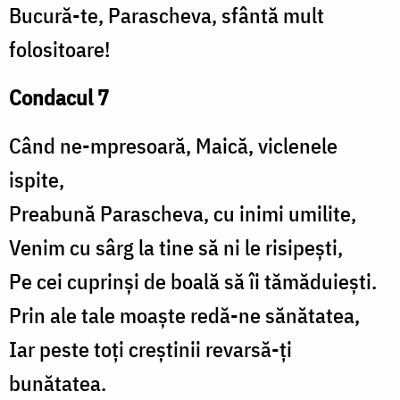
Bucură-te, Parascheva, sfântă mult
folositoare!
Condacul 7
Când ne-mpresoară, Maică, viclenele
ispite,
Preabună Parascheva, cu inimi umilite,
Venim cu sârg la tine să ni le risipești,
Pe cei cuprinși de boală să îi tămăduiești.
Prin ale tale moaște redă-ne sănătatea,
Iar peste toți creștinii revarsă-ți
bunătatea.