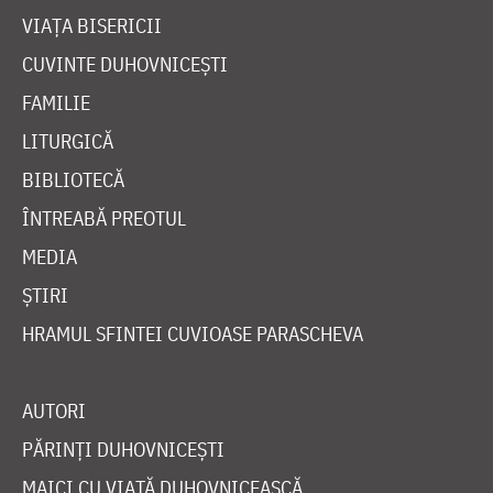
VIAȚA BISERICII
CUVINTE DUHOVNICEȘTI
FAMILIE
LITURGICĂ
BIBLIOTECĂ
ÎNTREABĂ PREOTUL
MEDIA
ȘTIRI
HRAMUL SFINTEI CUVIOASE PARASCHEVA
AUTORI
PĂRINȚI DUHOVNICEȘTI
MAICI CU VIAȚĂ DUHOVNICEASCĂ