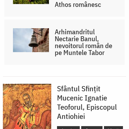
Athos românesc
Arhimandritul
Nectarie Banul,
nevoitorul român de
pe Muntele Tabor
Sfântul Sfințit
Mucenic Ignatie
Teoforul, Episcopul
Antiohiei