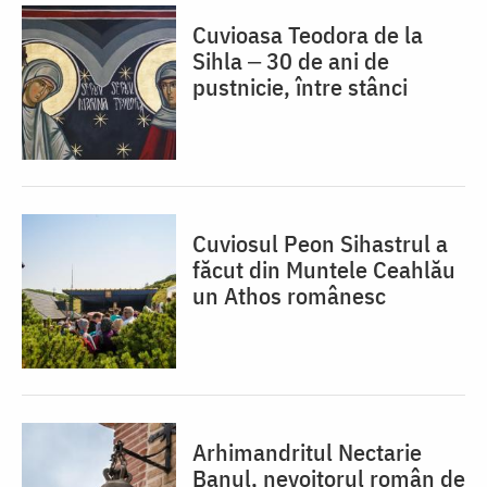
Cuvioasa Teodora de la
Sihla ‒ 30 de ani de
pustnicie, între stânci
Cuviosul Peon Sihastrul a
făcut din Muntele Ceahlău
un Athos românesc
Arhimandritul Nectarie
Banul, nevoitorul român de