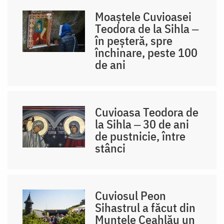
Moaștele Cuvioasei
Teodora de la Sihla ‒
în peșteră, spre
închinare, peste 100
de ani
Cuvioasa Teodora de
la Sihla ‒ 30 de ani
de pustnicie, între
stânci
Cuviosul Peon
Sihastrul a făcut din
Muntele Ceahlău un