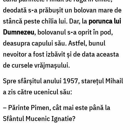
deodată s-a prăbuşit un bolovan mare de
stâncă peste chilia lui. Dar, la
porunca lui
Dumnezeu
, bolovanul s-a oprit în pod,
deasupra capului său. Astfel, bunul
nevoitor a fost izbăvit şi de data aceasta
de cursele vrăjmaşului.
Spre sfârşitul anului 1957, stareţul Mihail
a zis către ucenicul său:
– Părinte Pimen, cât mai este până la
Sfântul Mucenic Ignatie?