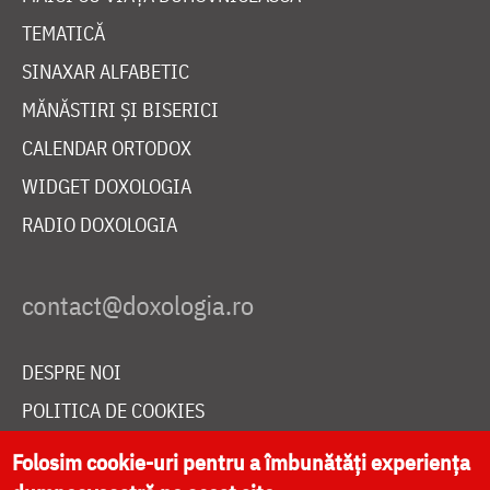
TEMATICĂ
SINAXAR ALFABETIC
MĂNĂSTIRI ȘI BISERICI
CALENDAR ORTODOX
WIDGET DOXOLOGIA
RADIO DOXOLOGIA
DESPRE NOI
POLITICA DE COOKIES
DONEAZĂ ONLINE PENTRU CATEDRALA NAȚIONALĂ
Folosim cookie-uri pentru a îmbunătăți experiența