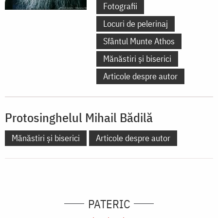
Fotografii
Locuri de pelerinaj
Sfântul Munte Athos
Mănăstiri și biserici
Articole despre autor
Protosinghelul Mihail Bădilă
Mănăstiri și biserici
Articole despre autor
PATERIC