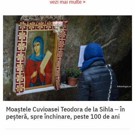
vezi mai multe »
Moaștele Cuvioasei Teodora de la Sihla ‒ în
peșteră, spre închinare, peste 100 de ani