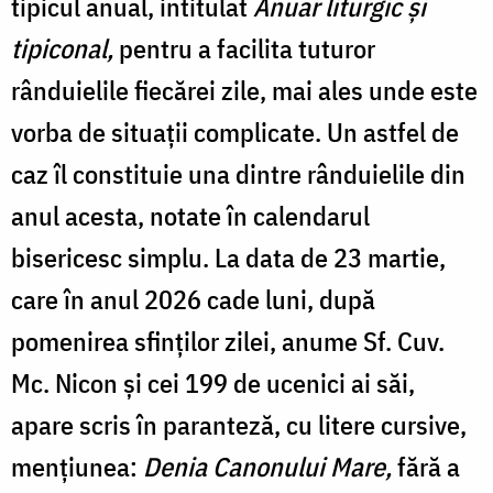
tipicul anual, intitulat
Anuar liturgic și
tipiconal,
pentru a facilita tuturor
rânduielile fiecărei zile, mai ales unde este
vorba de situații complicate. Un astfel de
caz îl constituie una dintre rânduielile din
anul acesta, notate în calendarul
bisericesc simplu. La data de 23 martie,
care în anul 2026 cade luni, după
pomenirea sfinților zilei, anume Sf. Cuv.
Mc. Nicon și cei 199 de ucenici ai săi,
apare scris în paranteză, cu litere cursive,
mențiunea:
Denia Canonului Mare,
fără a