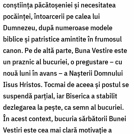
conștiința păcătoșeniei și necesitatea
pocăinței, întoarcerii pe calea lui
Dumnezeu, după numeroase modele
biblice și patristice amintite în frumosul
canon. Pe de altă parte, Buna Vestire este
un praznic al bucuriei, o pregustare – cu
nouă luni în avans – a Nașterii Domnului
Iisus Hristos. Tocmai de aceea și postul se
suspendă parțial, iar Biserica a stabilit
dezlegarea la pește, ca semn al bucuriei.
În acest context, bucuria sărbătorii Bunei
Vestiri este cea mai clară motivație a