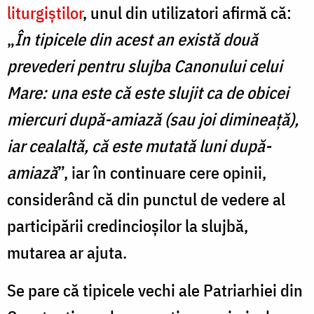
liturgiștilor
, unul din utilizatori afirmă că:
„
În tipicele din acest an există două
prevederi pentru slujba Canonului celui
Mare: una este că este slujit ca de obicei
miercuri după-amiază (sau joi dimineaţă),
iar cealaltă, că este mutată luni după-
amiază
”, iar în continuare cere opinii,
considerând că din punctul de vedere al
participării credincioșilor la slujbă,
mutarea ar ajuta.
Se pare că tipicele vechi ale Patriarhiei din