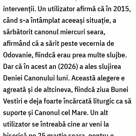
intervenții. Un utilizator afirmă că în 2015,
când s-a întâmplat aceeași situație, a
sărbătorit canonul miercuri seara,
afirmând că a sărit peste vecernia de
Odovanie, fiindcă erau prea multe slujbe.
Dar că în acest an (2026) a ales slujirea
Deniei Canonului luni. Această alegere e
agreată și de altcineva, fiindcă ziua Bunei
Vestiri e deja foarte încărcată liturgic ca să
suporte și Canonul cel Mare. Un alt
utilizator se întreabă cine ar veni la
biserică pe 25 martie seara, pentru o