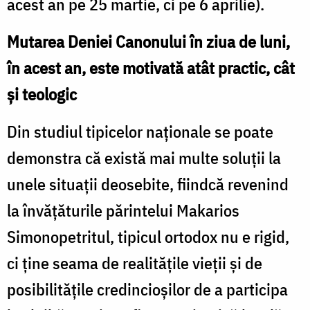
acest an pe 25 martie, ci pe 6 aprilie).
Mutarea Deniei Canonului în ziua de luni,
în acest an, este motivată atât practic, cât
și teologic
Din studiul tipicelor naționale se poate
demonstra că există mai multe soluții la
unele situații deosebite, fiindcă revenind
la învățăturile părintelui Makarios
Simonopetritul, tipicul ortodox nu e rigid,
ci ține seama de realitățile vieții și de
posibilitățile credincioșilor de a participa