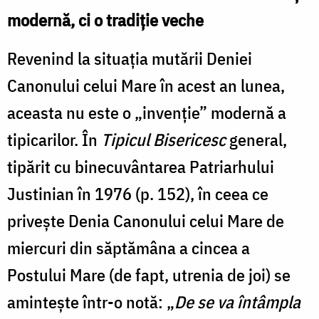
modernă, ci o tradiție veche
Revenind la situația mutării Deniei
Canonului celui Mare în acest an lunea,
aceasta nu este o „invenție” modernă a
tipicarilor. În
Tipicul Bisericesc
general,
tipărit cu binecuvântarea Patriarhului
Justinian în 1976 (p. 152), în ceea ce
privește Denia Canonului celui Mare de
miercuri din săptămâna a cincea a
Postului Mare (de fapt, utrenia de joi) se
amintește într-o notă: „
De se va întâmpla