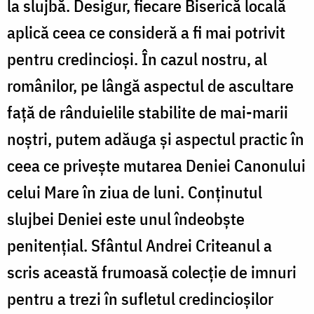
la slujbă. Desigur, fiecare Biserică locală
aplică ceea ce consideră a fi mai potrivit
pentru credincioși. În cazul nostru, al
românilor, pe lângă aspectul de ascultare
față de rânduielile stabilite de mai-marii
noștri, putem adăuga și aspectul practic în
ceea ce privește mutarea Deniei Canonului
celui Mare în ziua de luni. Conținutul
slujbei Deniei este unul îndeobște
penitențial. Sfântul Andrei Criteanul a
scris această frumoasă colecție de imnuri
pentru a trezi în sufletul credincioșilor