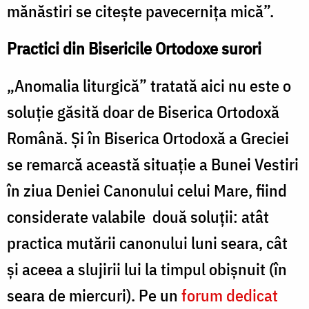
mănăstiri se citește pavecernița mică”.
Practici din Bisericile Ortodoxe surori
„Anomalia liturgică” tratată aici nu este o
soluție găsită doar de Biserica Ortodoxă
Română. Și în Biserica Ortodoxă a Greciei
se remarcă această situație a Bunei Vestiri
în ziua Deniei Canonului celui Mare, fiind
considerate valabile două soluții: atât
practica mutării canonului luni seara, cât
și aceea a slujirii lui la timpul obișnuit (în
seara de miercuri). Pe un
forum dedicat