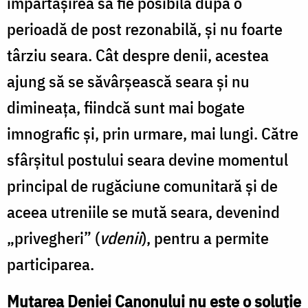
împărtășirea să fie posibilă după o
perioadă de post rezonabilă, și nu foarte
târziu seara. Cât despre denii, acestea
ajung să se săvârșească seara și nu
dimineața, fiindcă sunt mai bogate
imnografic și, prin urmare, mai lungi. Către
sfârșitul postului seara devine momentul
principal de rugăciune comunitară și de
aceea utreniile se mută seara, devenind
„privegheri” (
vdenii
), pentru a permite
participarea.
Mutarea Deniei Canonului nu este o soluție