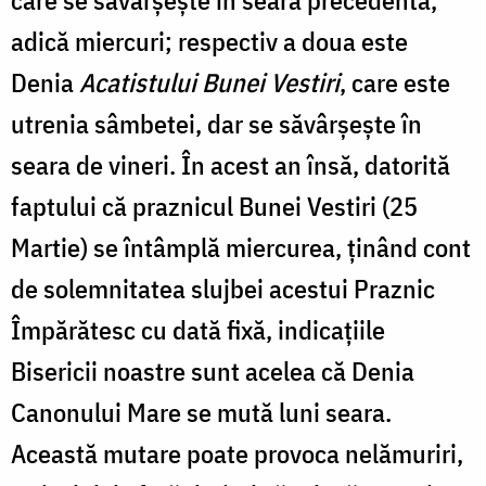
adică miercuri; respectiv a doua este
Denia
Acatistului Bunei Vestiri
, care este
utrenia sâmbetei, dar se săvârșește în
seara de vineri. În acest an însă, datorită
faptului că praznicul Bunei Vestiri (25
Martie) se întâmplă miercurea, ținând cont
de solemnitatea slujbei acestui Praznic
Împărătesc cu dată fixă, indicațiile
Bisericii noastre sunt acelea că Denia
Canonului Mare se mută luni seara.
Această mutare poate provoca nelămuriri,