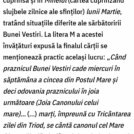
slujbele zilnice ale sfinților)
lunii Martie
,
tratând situațiile diferite ale sărbătoririi
Bunei Vestiri. La litera M a acestei
învățături expusă la finalul cărții se
menționează practic același lucru: „
Când
praznicul Bunei Vestiri cade miercuri în
săptămâna a cincea din Postul Mare și
deci odovania praznicului în joia
următoare (Joia Canonului celui
mare)...
(...)
marți, împreună cu Tricântarea
zilei din Triod, se cântă canonul cel Mare