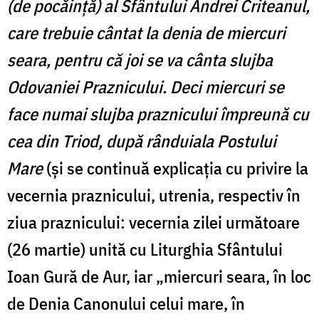
(de pocăință) al Sfântului Andrei Criteanul,
care trebuie cântat la denia de miercuri
seara, pentru că joi se va cânta slujba
Odovaniei Praznicului. Deci miercuri se
face numai slujba praznicului împreună cu
cea din Triod, după rânduiala Postului
Mare
(și se continuă explicația cu privire la
vecernia praznicului, utrenia, respectiv în
ziua praznicului: vecernia zilei următoare
(26 martie) unită cu Liturghia Sfântului
Ioan Gură de Aur, iar „miercuri seara, în loc
de Denia Canonului celui mare, în