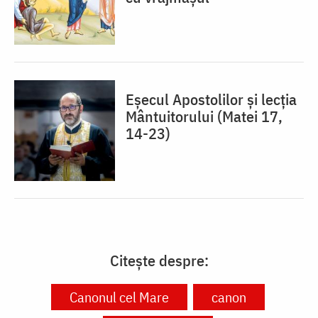
Eșecul Apostolilor și lecția
Mântuitorului (Matei 17,
14-23)
Citește despre:
Canonul cel Mare
canon