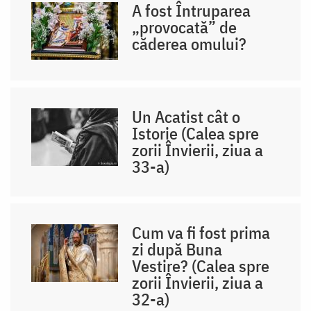
A fost Întruparea
„provocată” de
căderea omului?
Un Acatist cât o
Istorie (Calea spre
zorii Învierii, ziua a
33-a)
Cum va fi fost prima
zi după Buna
Vestire? (Calea spre
zorii Învierii, ziua a
32-a)