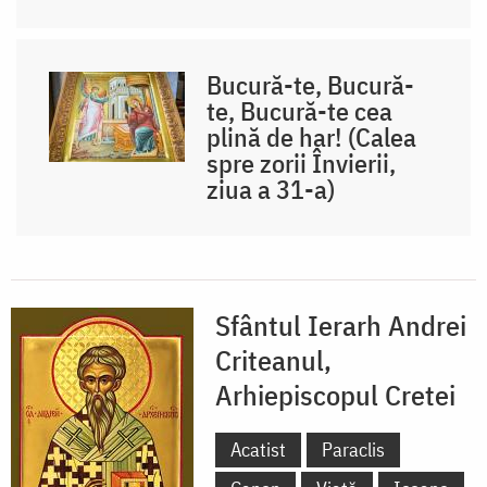
Bucură-te, Bucură-
te, Bucură-te cea
plină de har! (Calea
spre zorii Învierii,
ziua a 31-a)
Sfântul Ierarh Andrei
Criteanul,
Arhiepiscopul Cretei
Acatist
Paraclis