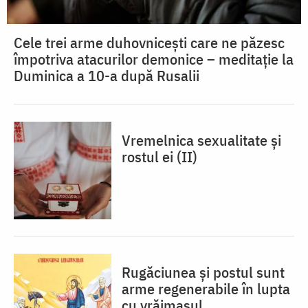
Cele trei arme duhovnicești care ne păzesc
împotriva atacurilor demonice – meditație la
Duminica a 10-a după Rusalii
Vremelnica sexualitate și
rostul ei (II)
Rugăciunea și postul sunt
arme regenerabile în lupta
cu vrăjmașul