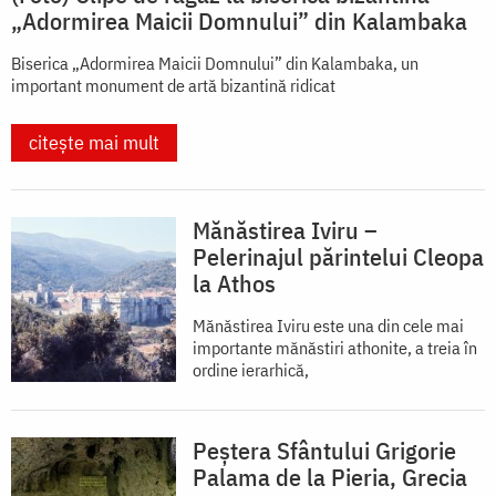
„Adormirea Maicii Domnului” din Kalambaka
Biserica „Adormirea Maicii Domnului” din Kalambaka, un
important monument de artă bizantină ridicat
citește mai mult
Mănăstirea Iviru –
Pelerinajul părintelui Cleopa
la Athos
Mănăstirea Iviru este una din cele mai
importante mănăstiri athonite, a treia în
ordine ierarhică,
Peștera Sfântului Grigorie
Palama de la Pieria, Grecia