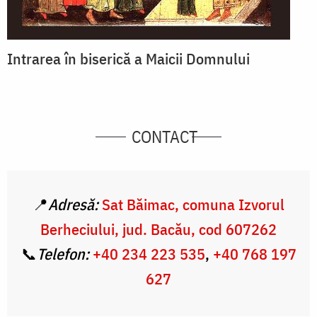
Intrarea în biserică a Maicii Domnului
CONTACT
📍
Adresă:
Sat Băimac, comuna Izvorul
Berheciului, jud. Bacău, cod 607262
📞
Telefon:
+40 234 223 535
,
+40 768 197
627