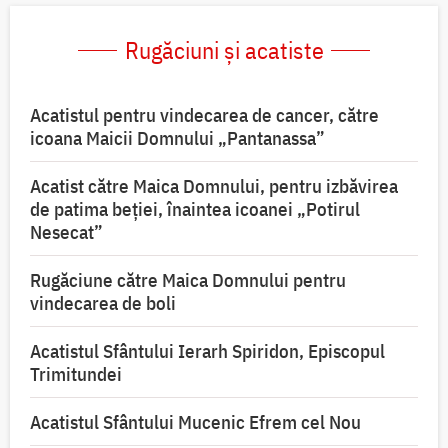
Rugăciuni și acatiste
Acatistul pentru vindecarea de cancer, către
icoana Maicii Domnului „Pantanassa”
Acatist către Maica Domnului, pentru izbăvirea
de patima beției, înaintea icoanei „Potirul
Nesecat”
Rugăciune către Maica Domnului pentru
vindecarea de boli
Acatistul Sfântului Ierarh Spiridon, Episcopul
Trimitundei
Acatistul Sfântului Mucenic Efrem cel Nou