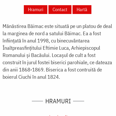
Hramuri
Contact
Hartă
Mănăstirea Băimac este situată pe un platou de deal
la marginea de nord a satului Băimac. Ea a fost
înființată în anul 1998, cu binecuvântarea
Înaltpreasfințitului Eftimie Luca, Arhiepiscopul
Romanului și Bacăului. Locașul de cult a fost
construit în jurul fostei biserici parohiale, ce dateaza
din anii 1868-1869. Biserica a fost contruită de
boierul Ciuchi în anul 1824.
HRAMURI