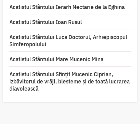
Acatistul Sfântului Ierarh Nectarie de la Eghina
Acatistul Sfântului Ioan Rusul
Acatistul Sfântului Luca Doctorul, Arhiepiscopul
Simferopolului
Acatistul Sfântului Mare Mucenic Mina
Acatistul Sfântului Sfințit Mucenic Ciprian,
izbăvitorul de vrăji, blesteme și de toată lucrarea
diavolească