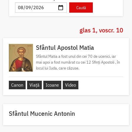
glas 1, voscr. 10
Sfântul Apostol Matia
Sfântul Matia a fost unul din cei 70 de ucenici, iar
mai apoi a fost numărat cu cei 12 Sfinți Apostoli , în
locul lui Iuda, care căzuse.
Canon
Viață
Icoane
Video
Sfântul Mucenic Antonin