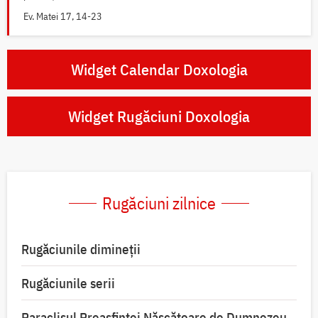
Ev. Matei 17, 14-23
Widget Calendar Doxologia
Widget Rugăciuni Doxologia
Rugăciuni zilnice
Rugăciunile dimineții
Rugăciunile serii
Paraclisul Preasfintei Născătoare de Dumnezeu