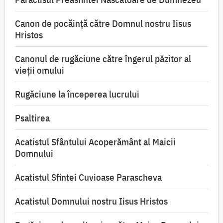
Canon de pocăință către Domnul nostru Iisus
Hristos
Canonul de rugăciune către îngerul păzitor al
vieții omului
Rugăciune la începerea lucrului
Psaltirea
Acatistul Sfântului Acoperământ al Maicii
Domnului
Acatistul Sfintei Cuvioase Parascheva
Acatistul Domnului nostru Iisus Hristos