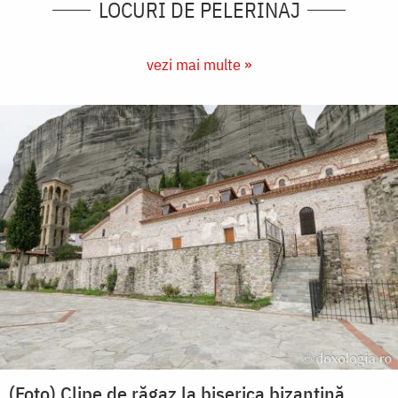
LOCURI DE PELERINAJ
vezi mai multe »
(Foto) Clipe de răgaz la biserica bizantină