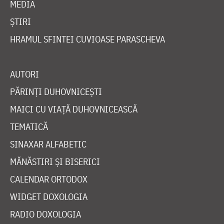
MEDIA
ȘTIRI
HRAMUL SFINTEI CUVIOASE PARASCHEVA
AUTORI
PĂRINȚI DUHOVNICEȘTI
MAICI CU VIAȚĂ DUHOVNICEASCĂ
TEMATICĂ
SINAXAR ALFABETIC
MĂNĂSTIRI ȘI BISERICI
CALENDAR ORTODOX
WIDGET DOXOLOGIA
RADIO DOXOLOGIA