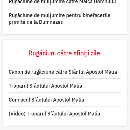
Rugăciune de mulţumire către Maica Domnului
Rugăciune de mulțumire pentru binefacerile
primite de la Dumnezeu
Rugăciuni către sfinții zilei
Canon de rugăciune către Sfântul Apostol Matia
Troparul Sfântului Apostol Matia
Condacul Sfântului Apostol Matia
(Video) Troparul Sfântului Apostol Matia