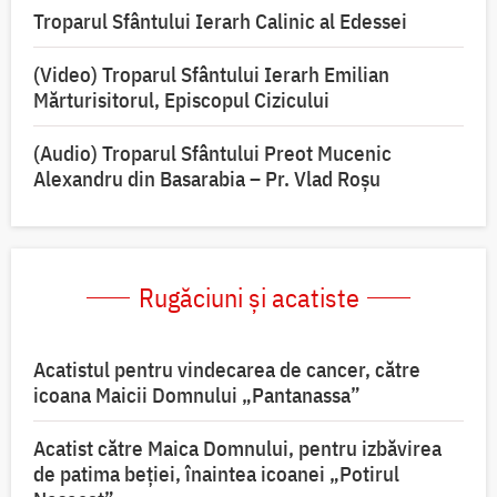
Troparul Sfântului Ierarh Calinic al Edessei
(Video) Troparul Sfântului Ierarh Emilian
Mărturisitorul, Episcopul Cizicului
(Audio) Troparul Sfântului Preot Mucenic
Alexandru din Basarabia – Pr. Vlad Roșu
Rugăciuni și acatiste
Acatistul pentru vindecarea de cancer, către
icoana Maicii Domnului „Pantanassa”
Acatist către Maica Domnului, pentru izbăvirea
de patima beției, înaintea icoanei „Potirul