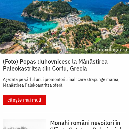
(Foto) Popas duhovnicesc la Mănăstirea
Paleokastritsa din Corfu, Grecia
Așezată pe vârful unui promontoriu înalt care străpunge marea,
Mănăstirea Palekoastritsa oferă
citește mai mult
Monahi români nevoitori în