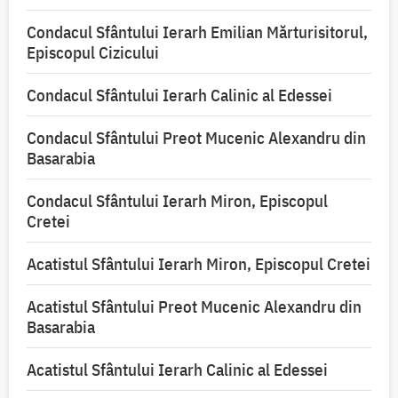
Condacul Sfântului Ierarh Emilian Mărturisitorul,
Episcopul Cizicului
Condacul Sfântului Ierarh Calinic al Edessei
Condacul Sfântului Preot Mucenic Alexandru din
Basarabia
Condacul Sfântului Ierarh Miron, Episcopul
Cretei
Acatistul Sfântului Ierarh Miron, Episcopul Cretei
Acatistul Sfântului Preot Mucenic Alexandru din
Basarabia
Acatistul Sfântului Ierarh Calinic al Edessei