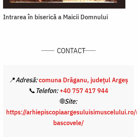
Intrarea în biserică a Maicii Domnului
CONTACT
📍
Adresă:
comuna Drăganu, județul Argeș
📞
Telefon:
+40 757 417 944
🌐
Site:
https://arhiepiscopiaargesuluisimuscelului.ro
bascovele/