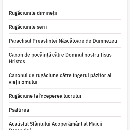
Rugăciunile dimineții
Rugăciunile serii
Paraclisul Preasfintei Născătoare de Dumnezeu
Canon de pocăință către Domnul nostru Iisus
Hristos
Canonul de rugăciune către îngerul păzitor al
vieții omului
Rugăciune la începerea lucrului
Psaltirea
Acatistul Sfântului Acoperământ al Maicii