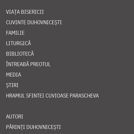
VIAȚA BISERICII
CUVINTE DUHOVNICEȘTI
FAMILIE
LITURGICĂ
BIBLIOTECĂ
ÎNTREABĂ PREOTUL
MEDIA
ȘTIRI
HRAMUL SFINTEI CUVIOASE PARASCHEVA
AUTORI
PĂRINȚI DUHOVNICEȘTI