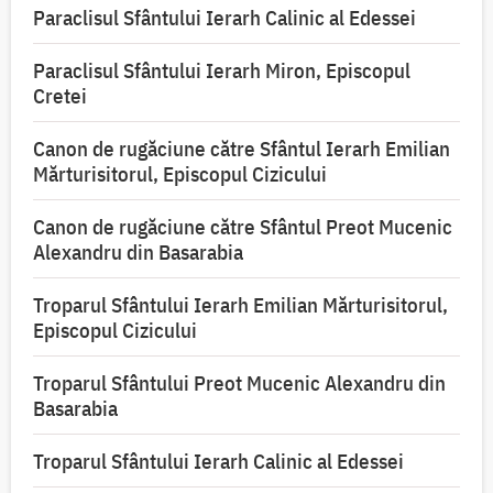
Paraclisul Sfântului Ierarh Calinic al Edessei
Paraclisul Sfântului Ierarh Miron, Episcopul
Cretei
Canon de rugăciune către Sfântul Ierarh Emilian
Mărturisitorul, Episcopul Cizicului
Canon de rugăciune către Sfântul Preot Mucenic
Alexandru din Basarabia
Troparul Sfântului Ierarh Emilian Mărturisitorul,
Episcopul Cizicului
Troparul Sfântului Preot Mucenic Alexandru din
Basarabia
Troparul Sfântului Ierarh Calinic al Edessei