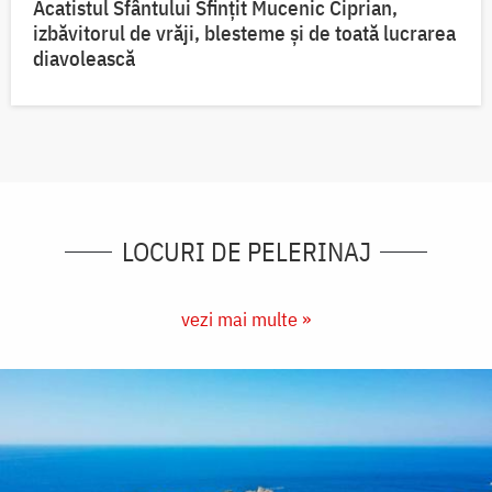
Acatistul Sfântului Sfințit Mucenic Ciprian,
izbăvitorul de vrăji, blesteme și de toată lucrarea
diavolească
LOCURI DE PELERINAJ
vezi mai multe »