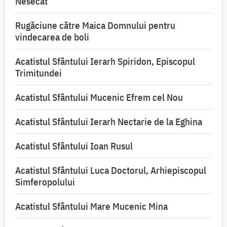
Nesecat”
Rugăciune către Maica Domnului pentru
vindecarea de boli
Acatistul Sfântului Ierarh Spiridon, Episcopul
Trimitundei
Acatistul Sfântului Mucenic Efrem cel Nou
Acatistul Sfântului Ierarh Nectarie de la Eghina
Acatistul Sfântului Ioan Rusul
Acatistul Sfântului Luca Doctorul, Arhiepiscopul
Simferopolului
Acatistul Sfântului Mare Mucenic Mina