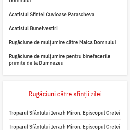
Domnului
Acatistul Sfintei Cuvioase Parascheva
Acatistul Buneivestiri
Rugăciune de mulţumire către Maica Domnului
Rugăciune de mulțumire pentru binefacerile
primite de la Dumnezeu
Rugăciuni către sfinții zilei
Troparul Sfântului Ierarh Miron, Episcopul Cretei
Troparul Sfântului Ierarh Miron, Episcopul Cretei