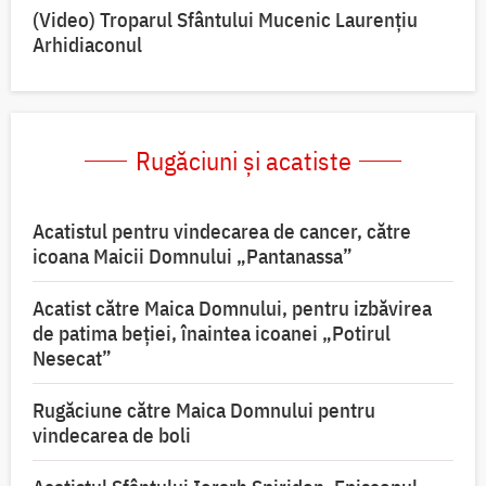
(Video) Troparul Sfântului Mucenic Laurențiu
Arhidiaconul
Rugăciuni și acatiste
Acatistul pentru vindecarea de cancer, către
icoana Maicii Domnului „Pantanassa”
Acatist către Maica Domnului, pentru izbăvirea
de patima beției, înaintea icoanei „Potirul
Nesecat”
Rugăciune către Maica Domnului pentru
vindecarea de boli