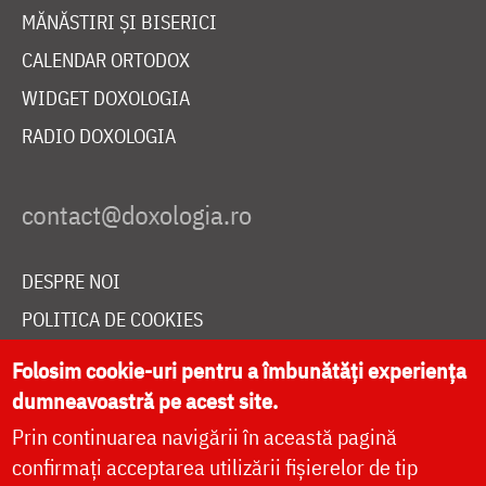
MĂNĂSTIRI ȘI BISERICI
CALENDAR ORTODOX
WIDGET DOXOLOGIA
RADIO DOXOLOGIA
DESPRE NOI
POLITICA DE COOKIES
DONEAZĂ ONLINE PENTRU CATEDRALA NAȚIONALĂ
Folosim cookie-uri pentru a îmbunătăți experiența
dumneavoastră pe acest site.
Prin continuarea navigării în această pagină
LIVE
confirmați acceptarea utilizării fișierelor de tip