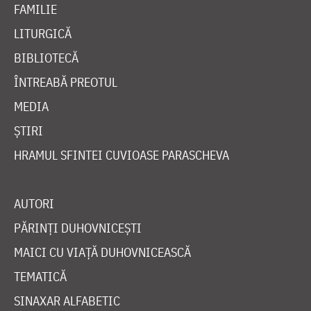
FAMILIE
LITURGICĂ
BIBLIOTECĂ
ÎNTREABĂ PREOTUL
MEDIA
ȘTIRI
HRAMUL SFINTEI CUVIOASE PARASCHEVA
AUTORI
PĂRINȚI DUHOVNICEȘTI
MAICI CU VIAȚĂ DUHOVNICEASCĂ
TEMATICĂ
SINAXAR ALFABETIC