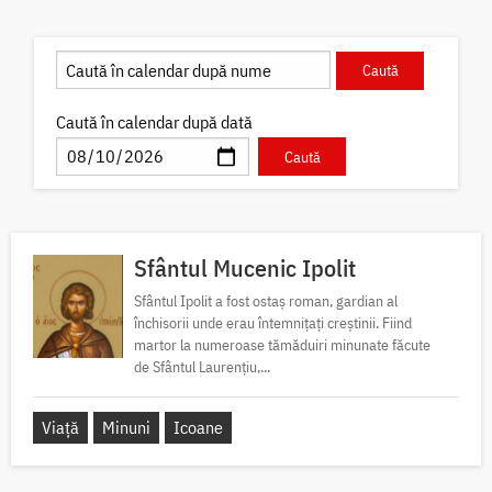
Caută în calendar după dată
Sfântul Mucenic Ipolit
Sfântul Ipolit a fost ostaș roman, gardian al
închisorii unde erau întemnițați creștinii. Fiind
martor la numeroase tămăduiri minunate făcute
de Sfântul Laurențiu,...
Viață
Minuni
Icoane