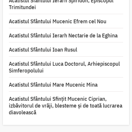
Acatistul Sfântului Ierarh Spiridon, Episcopul
Trimitundei
Acatistul Sfântului Mucenic Efrem cel Nou
Acatistul Sfântului Ierarh Nectarie de la Eghina
Acatistul Sfântului Ioan Rusul
Acatistul Sfântului Luca Doctorul, Arhiepiscopul
Simferopolului
Acatistul Sfântului Mare Mucenic Mina
Acatistul Sfântului Sfințit Mucenic Ciprian,
izbăvitorul de vrăji, blesteme și de toată lucrarea
diavolească