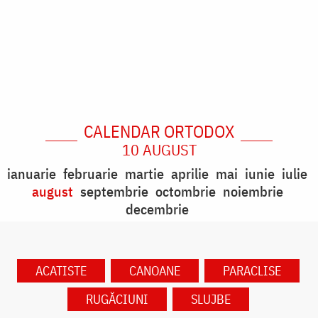
CALENDAR ORTODOX
10 AUGUST
ianuarie
februarie
martie
aprilie
mai
iunie
iulie
august
septembrie
octombrie
noiembrie
decembrie
ACATISTE
CANOANE
PARACLISE
RUGĂCIUNI
SLUJBE