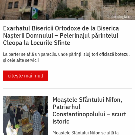
Exarhatul Bisericii Ortodoxe de la Biserica
Nașterii Domnului – Pelerinajul părintelui
Cleopa la Locurile Sfinte
La parter se află un paraclis, unde părinții slujitori oficiază botezul
și celelalte servicii
citește mai mult
Moaștele Sfântului Nifon,
Patriarhul
Constantinopolului – scurt
istoric
Moaștele Sfântului Nifon se află la