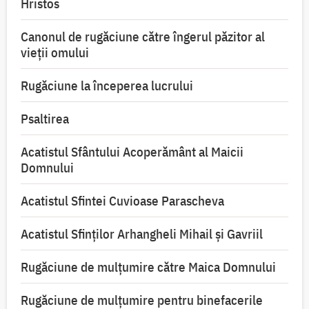
Hristos
Canonul de rugăciune către îngerul păzitor al
vieții omului
Rugăciune la începerea lucrului
Psaltirea
Acatistul Sfântului Acoperământ al Maicii
Domnului
Acatistul Sfintei Cuvioase Parascheva
Acatistul Sfinților Arhangheli Mihail și Gavriil
Rugăciune de mulţumire către Maica Domnului
Rugăciune de mulțumire pentru binefacerile