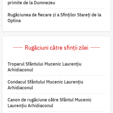
primite de la Dumnezeu
Rugăciunea de fiecare zi a Sfinților Stareți de la
Optina
Rugăciuni către sfinții zilei
Troparul Sfântului Mucenic Laurențiu
Arhidiaconul
Condacul Sfântului Mucenic Laurențiu
Arhidiaconul
Canon de rugăciune către Sfântul Mucenic
Laurențiu Arhidiaconul