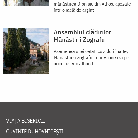
mănăstirea Dionisiu din Athos, aşezate
într-o raclă de argint
Ansamblul clădirilor
Mănăstirii Zografu
Asemenea unei cetăţi cu ziduri înalte,
Mănăstirea Zografu impresionează pe
orice pelerin athonit.
VIAȚA BISERICII
CUVINTE DUHOVNICEȘTI