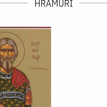
HRAMURI