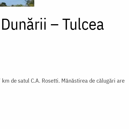
 Dunării – Tulcea
7 km de satul C.A. Rosetti. Mănăstirea de călugări are