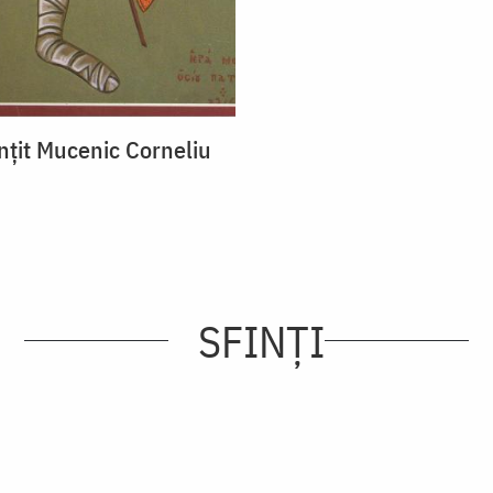
ințit Mucenic Corneliu
SFINȚI