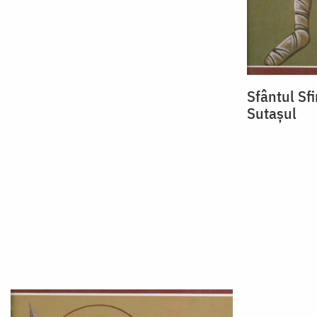
Sfântul Sf
Sutașul