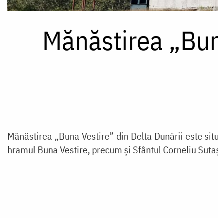
Mănăstirea „Buna
Mănăstirea „Buna Vestire” din Delta Dunării este situ
hramul Buna Vestire, precum și Sfântul Corneliu Suta