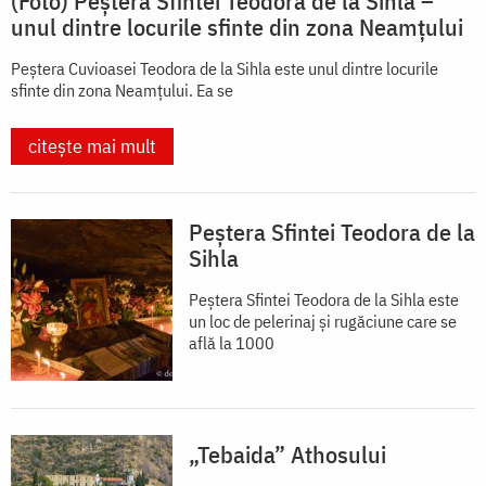
(Foto) Peștera Sfintei Teodora de la Sihla –
unul dintre locurile sfinte din zona Neamțului
Peștera Cuvioasei Teodora de la Sihla este unul dintre locurile
sfinte din zona Neamțului. Ea se
citește mai mult
Peștera Sfintei Teodora de la
Sihla
Peștera Sfintei Teodora de la Sihla este
un loc de pelerinaj și rugăciune care se
află la 1000
„Tebaida” Athosului