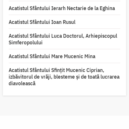
Acatistul Sfântului Ierarh Nectarie de la Eghina
Acatistul Sfântului Ioan Rusul
Acatistul Sfântului Luca Doctorul, Arhiepiscopul
Simferopolului
Acatistul Sfântului Mare Mucenic Mina
Acatistul Sfântului Sfințit Mucenic Ciprian,
izbăvitorul de vrăji, blesteme și de toată lucrarea
diavolească