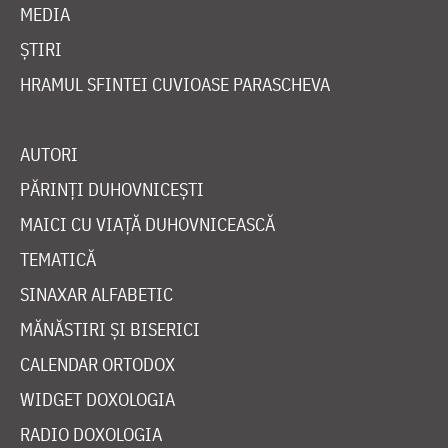
MEDIA
ȘTIRI
HRAMUL SFINTEI CUVIOASE PARASCHEVA
AUTORI
PĂRINȚI DUHOVNICEȘTI
MAICI CU VIAȚĂ DUHOVNICEASCĂ
TEMATICĂ
SINAXAR ALFABETIC
MĂNĂSTIRI ȘI BISERICI
CALENDAR ORTODOX
WIDGET DOXOLOGIA
RADIO DOXOLOGIA