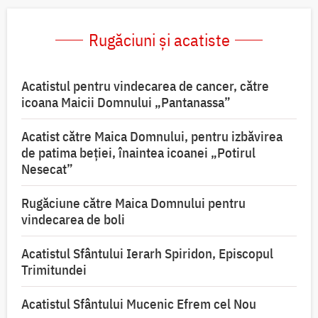
Rugăciuni și acatiste
Acatistul pentru vindecarea de cancer, către
icoana Maicii Domnului „Pantanassa”
Acatist către Maica Domnului, pentru izbăvirea
de patima beției, înaintea icoanei „Potirul
Nesecat”
Rugăciune către Maica Domnului pentru
vindecarea de boli
Acatistul Sfântului Ierarh Spiridon, Episcopul
Trimitundei
Acatistul Sfântului Mucenic Efrem cel Nou