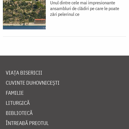
Unul dintre cele mai impresionante
ansambluri de clădiri pe care le poate
zări pelerinul ce
VIAȚA BISERICII
CUVINTE DUHOVNICEȘTI
FAMILIE
LITURGICĂ
BIBLIOTECĂ
ÎNTREABĂ PREOTUL