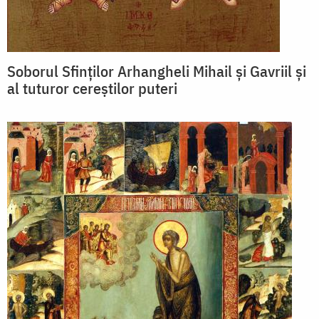
Soborul Sfinților Arhangheli Mihail și Gavriil și
al tuturor cereștilor puteri