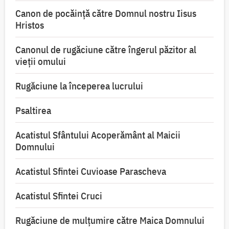
Canon de pocăință către Domnul nostru Iisus
Hristos
Canonul de rugăciune către îngerul păzitor al
vieții omului
Rugăciune la începerea lucrului
Psaltirea
Acatistul Sfântului Acoperământ al Maicii
Domnului
Acatistul Sfintei Cuvioase Parascheva
Acatistul Sfintei Cruci
Rugăciune de mulţumire către Maica Domnului