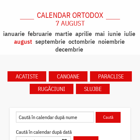
CALENDAR ORTODOX
7 AUGUST
ianuarie
februarie
martie
aprilie
mai
iunie
iulie
august
septembrie
octombrie
noiembrie
decembrie
ACATISTE
CANOANE
PARACLISE
RUGĂCIUNI
SLUJBE
Caută în calendar după dată