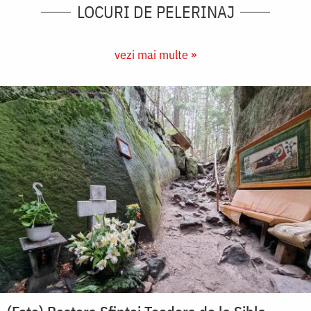
LOCURI DE PELERINAJ
vezi mai multe »