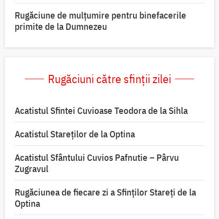
Rugăciune de mulțumire pentru binefacerile
primite de la Dumnezeu
Rugăciuni către sfinții zilei
Acatistul Sfintei Cuvioase Teodora de la Sihla
Acatistul Stareţilor de la Optina
Acatistul Sfântului Cuvios Pafnutie – Pârvu
Zugravul
Rugăciunea de fiecare zi a Sfinților Stareți de la
Optina