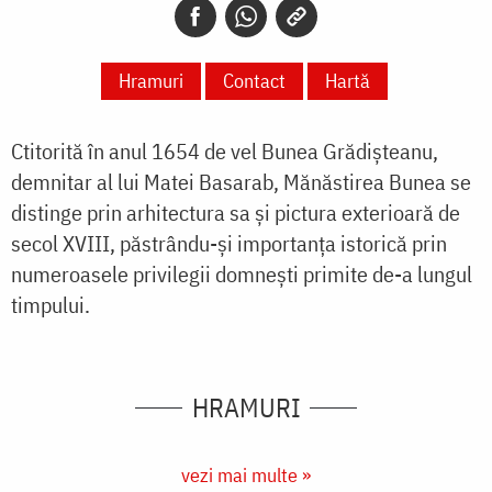
Hramuri
Contact
Hartă
Ctitorită în anul 1654 de vel Bunea Grădișteanu,
demnitar al lui Matei Basarab, Mănăstirea Bunea se
distinge prin arhitectura sa și pictura exterioară de
secol XVIII, păstrându-și importanța istorică prin
numeroasele privilegii domnești primite de-a lungul
timpului.
HRAMURI
vezi mai multe »