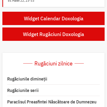
Ev. Matei 22, 23-33
Widget Calendar Doxologia
Widget Rugăciuni Doxologia
Rugăciuni zilnice
Rugăciunile dimineții
Rugăciunile serii
Paraclisul Preasfintei Născătoare de Dumnezeu