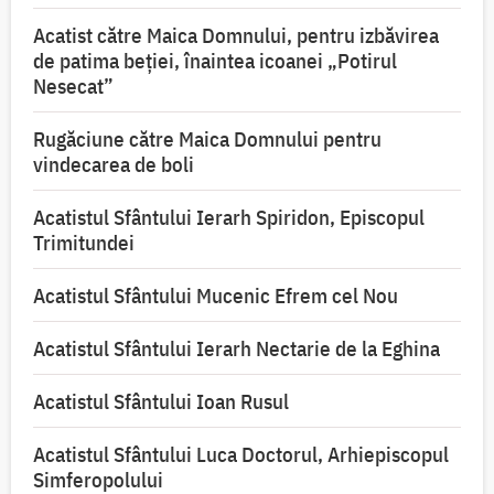
Acatist către Maica Domnului, pentru izbăvirea
de patima beției, înaintea icoanei „Potirul
Nesecat”
Rugăciune către Maica Domnului pentru
vindecarea de boli
Acatistul Sfântului Ierarh Spiridon, Episcopul
Trimitundei
Acatistul Sfântului Mucenic Efrem cel Nou
Acatistul Sfântului Ierarh Nectarie de la Eghina
Acatistul Sfântului Ioan Rusul
Acatistul Sfântului Luca Doctorul, Arhiepiscopul
Simferopolului