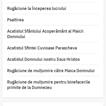
Rugăciune la începerea lucrului
Psaltirea
Acatistul Sfântului Acoperământ al Maicii
Domnului
Acatistul Sfintei Cuvioase Parascheva
Acatistul Domnului nostru Iisus Hristos
Rugăciune de mulţumire către Maica Domnului
Rugăciune de mulțumire pentru binefacerile
primite de la Dumnezeu