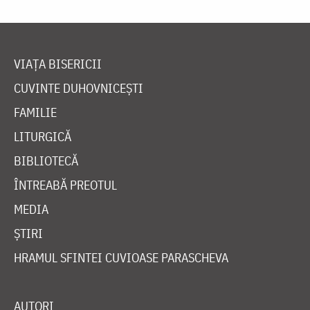
VIAȚA BISERICII
CUVINTE DUHOVNICEȘTI
FAMILIE
LITURGICĂ
BIBLIOTECĂ
ÎNTREABĂ PREOTUL
MEDIA
ȘTIRI
HRAMUL SFINTEI CUVIOASE PARASCHEVA
AUTORI