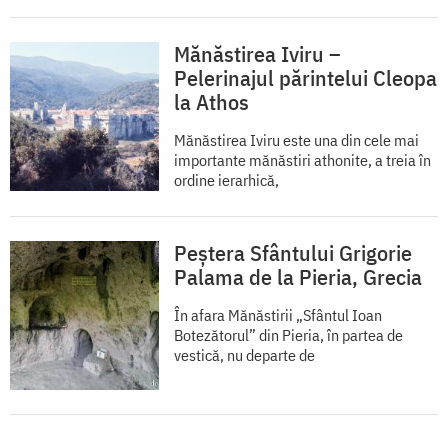
Mănăstirea Iviru –
Pelerinajul părintelui Cleopa
la Athos
Mănăstirea Iviru este una din cele mai
importante mănăstiri athonite, a treia în
ordine ierarhică,
Peștera Sfântului Grigorie
Palama de la Pieria, Grecia
În afara Mănăstirii „Sfântul Ioan
Botezătorul” din Pieria, în partea de
vestică, nu departe de