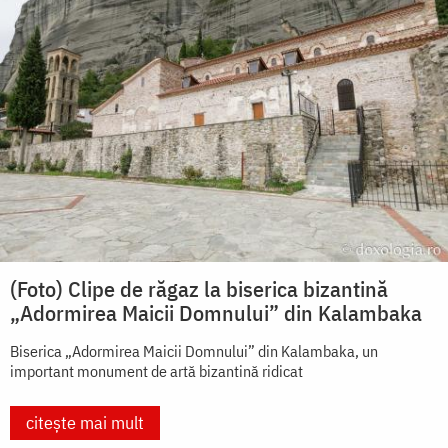
(Foto) Clipe de răgaz la biserica bizantină
„Adormirea Maicii Domnului” din Kalambaka
Biserica „Adormirea Maicii Domnului” din Kalambaka, un
important monument de artă bizantină ridicat
citește mai mult