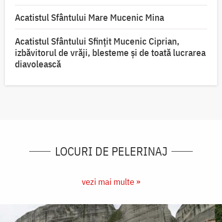
Acatistul Sfântului Mare Mucenic Mina
Acatistul Sfântului Sfințit Mucenic Ciprian,
izbăvitorul de vrăji, blesteme și de toată lucrarea
diavolească
LOCURI DE PELERINAJ
vezi mai multe »