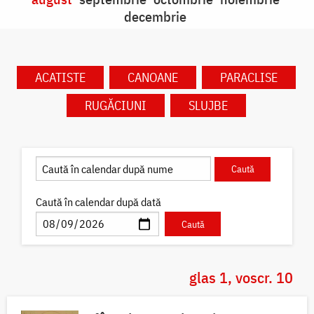
decembrie
ACATISTE
CANOANE
PARACLISE
RUGĂCIUNI
SLUJBE
Caută în calendar după dată
glas 1, voscr. 10