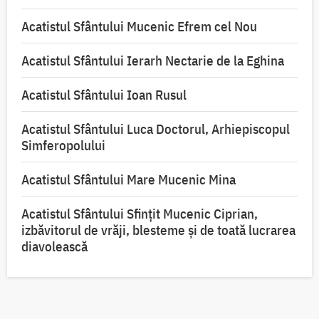
Acatistul Sfântului Mucenic Efrem cel Nou
Acatistul Sfântului Ierarh Nectarie de la Eghina
Acatistul Sfântului Ioan Rusul
Acatistul Sfântului Luca Doctorul, Arhiepiscopul
Simferopolului
Acatistul Sfântului Mare Mucenic Mina
Acatistul Sfântului Sfințit Mucenic Ciprian,
izbăvitorul de vrăji, blesteme și de toată lucrarea
diavolească