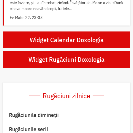
este înviere, și L-au întrebat, zicând: Învățătorule, Moise a zis: «Dacă
cineva moare neavând copii, fratele...
Ev. Matei 22, 23-33
Widget Calendar Doxologia
Widget Rugăciuni Doxologia
Rugăciuni zilnice
Rugăciunile dimineții
Rugăciunile serii