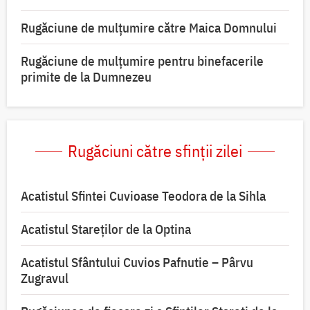
Rugăciune de mulţumire către Maica Domnului
Rugăciune de mulțumire pentru binefacerile
primite de la Dumnezeu
Rugăciuni către sfinții zilei
Acatistul Sfintei Cuvioase Teodora de la Sihla
Acatistul Stareţilor de la Optina
Acatistul Sfântului Cuvios Pafnutie – Pârvu
Zugravul