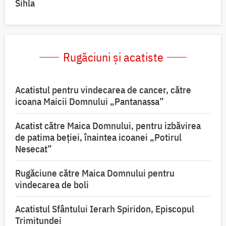
Sihla
Rugăciuni și acatiste
Acatistul pentru vindecarea de cancer, către
icoana Maicii Domnului „Pantanassa”
Acatist către Maica Domnului, pentru izbăvirea
de patima beției, înaintea icoanei „Potirul
Nesecat”
Rugăciune către Maica Domnului pentru
vindecarea de boli
Acatistul Sfântului Ierarh Spiridon, Episcopul
Trimitundei