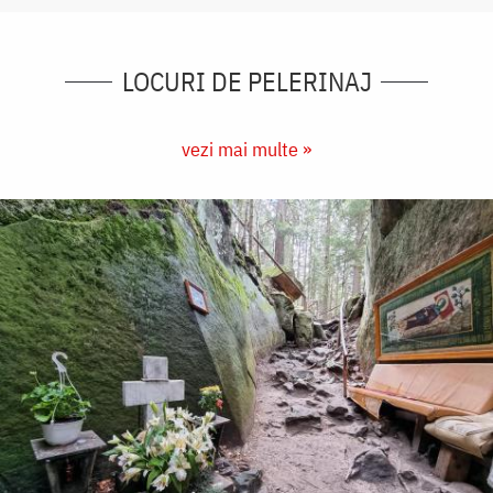
LOCURI DE PELERINAJ
vezi mai multe »