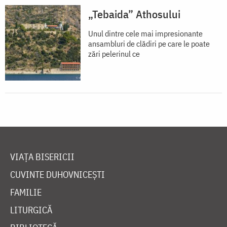
„Tebaida” Athosului
Unul dintre cele mai impresionante
ansambluri de clădiri pe care le poate
zări pelerinul ce
VIAȚA BISERICII
CUVINTE DUHOVNICEȘTI
FAMILIE
LITURGICĂ