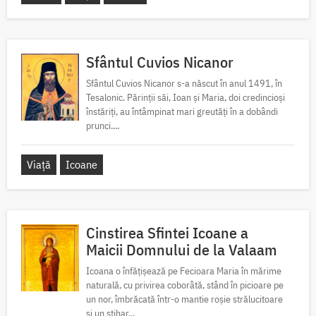
Sfântul Cuvios Nicanor
Sfântul Cuvios Nicanor s-a născut în anul 1491, în
Tesalonic. Părinții săi, Ioan și Maria, doi credincioși
înstăriți, au întâmpinat mari greutăți în a dobândi
prunci....
Viață
Icoane
Cinstirea Sfintei Icoane a
Maicii Domnului de la Valaam
Icoana o înfățișează pe Fecioara Maria în mărime
naturală, cu privirea coborâtă, stând în picioare pe
un nor, îmbrăcată într-o mantie roșie strălucitoare
și un stihar...