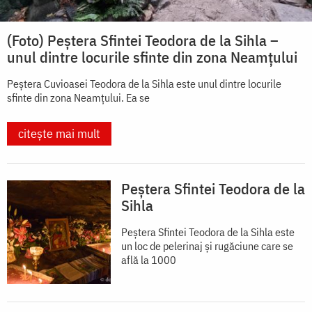
(Foto) Peștera Sfintei Teodora de la Sihla –
unul dintre locurile sfinte din zona Neamțului
Peștera Cuvioasei Teodora de la Sihla este unul dintre locurile
sfinte din zona Neamțului. Ea se
citește mai mult
Peștera Sfintei Teodora de la
Sihla
Peștera Sfintei Teodora de la Sihla este
un loc de pelerinaj și rugăciune care se
află la 1000