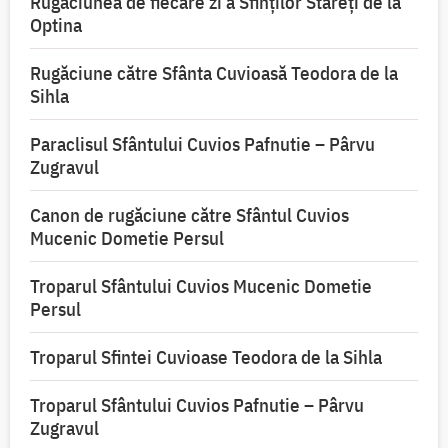
Rugăciunea de fiecare zi a Sfinților Stareți de la
Optina
Rugăciune către Sfânta Cuvioasă Teodora de la
Sihla
Paraclisul Sfântului Cuvios Pafnutie – Pârvu
Zugravul
Canon de rugăciune către Sfântul Cuvios
Mucenic Dometie Persul
Troparul Sfântului Cuvios Mucenic Dometie
Persul
Troparul Sfintei Cuvioase Teodora de la Sihla
Troparul Sfântului Cuvios Pafnutie – Pârvu
Zugravul