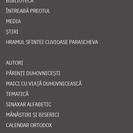
BIBLIOTECĂ
ÎNTREABĂ PREOTUL
MEDIA
ȘTIRI
HRAMUL SFINTEI CUVIOASE PARASCHEVA
AUTORI
PĂRINȚI DUHOVNICEȘTI
MAICI CU VIAȚĂ DUHOVNICEASCĂ
TEMATICĂ
SINAXAR ALFABETIC
MĂNĂSTIRI ȘI BISERICI
CALENDAR ORTODOX