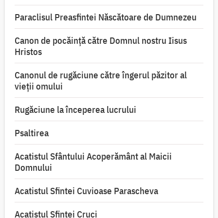
Paraclisul Preasfintei Născătoare de Dumnezeu
Canon de pocăință către Domnul nostru Iisus
Hristos
Canonul de rugăciune către îngerul păzitor al
vieții omului
Rugăciune la începerea lucrului
Psaltirea
Acatistul Sfântului Acoperământ al Maicii
Domnului
Acatistul Sfintei Cuvioase Parascheva
Acatistul Sfintei Cruci