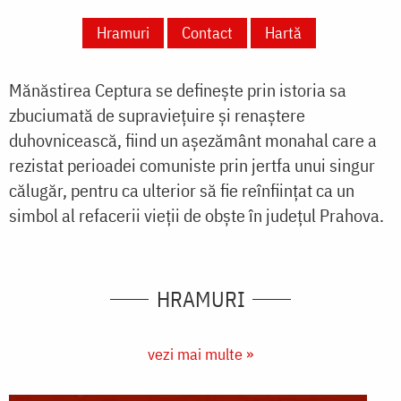
Hramuri
Contact
Hartă
Mănăstirea Ceptura se definește prin istoria sa
zbuciumată de supraviețuire și renaștere
duhovnicească, fiind un așezământ monahal care a
rezistat perioadei comuniste prin jertfa unui singur
călugăr, pentru ca ulterior să fie reînființat ca un
simbol al refacerii vieții de obște în județul Prahova.
HRAMURI
vezi mai multe »