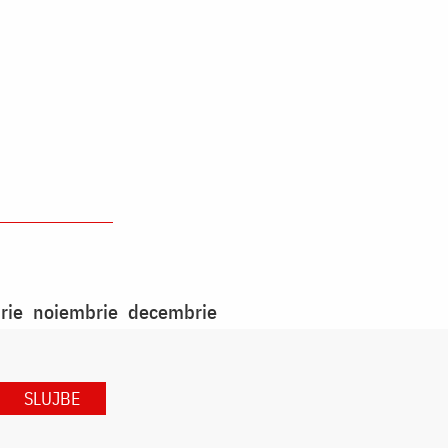
rie
noiembrie
decembrie
SLUJBE