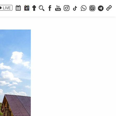
LIVE
07