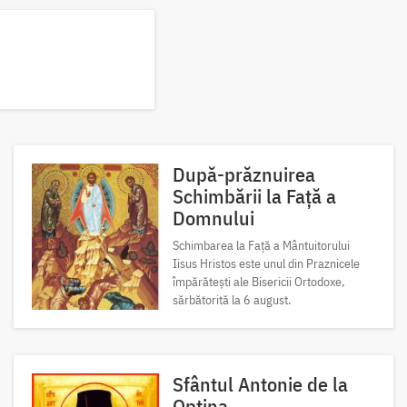
După-prăznuirea
Schimbării la Față a
Domnului
Schimbarea la Față a Mântuitorului
Iisus Hristos este unul din Praznicele
împărătești ale Bisericii Ortodoxe,
sărbătorită la 6 august.
Sfântul Antonie de la
Optina