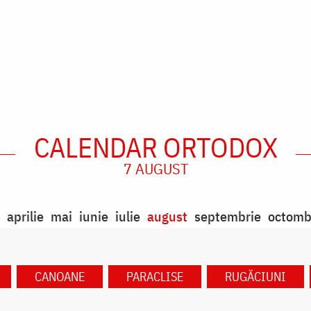
CALENDAR ORTODOX
7 AUGUST
aprilie
mai
iunie
iulie
august
septembrie
octomb
CANOANE
PARACLISE
RUGĂCIUNI