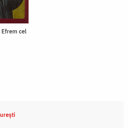
 Efrem cel
urești