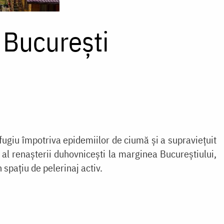
 București
efugiu împotriva epidemiilor de ciumă și a supraviețuit
 al renașterii duhovnicești la marginea Bucureștiului,
 spațiu de pelerinaj activ.