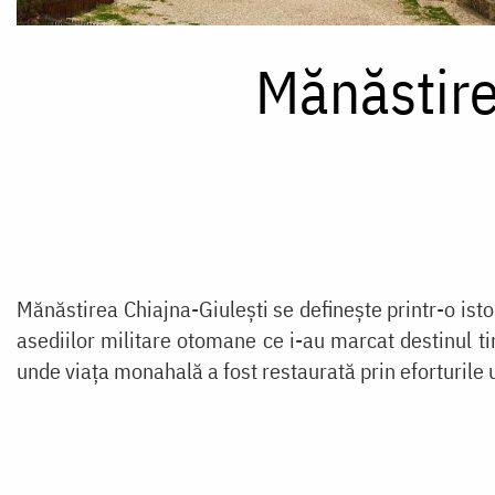
Mănăstire
Mănăstirea Chiajna-Giulești se definește printr-o isto
asediilor militare otomane ce i-au marcat destinul ti
unde viața monahală a fost restaurată prin eforturile u