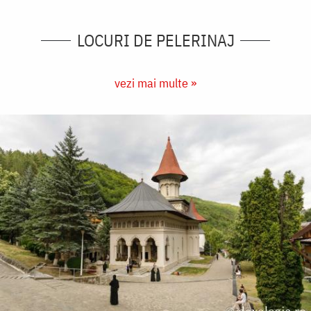
LOCURI DE PELERINAJ
vezi mai multe »