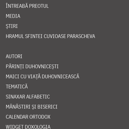
ÎNTREABĂ PREOTUL
MEDIA
ȘTIRI
HRAMUL SFINTEI CUVIOASE PARASCHEVA
AUTORI
PĂRINȚI DUHOVNICEȘTI
MAICI CU VIAȚĂ DUHOVNICEASCĂ
TEMATICĂ
SINAXAR ALFABETIC
MĂNĂSTIRI ȘI BISERICI
CALENDAR ORTODOX
WIDGET DOXOLOGIA