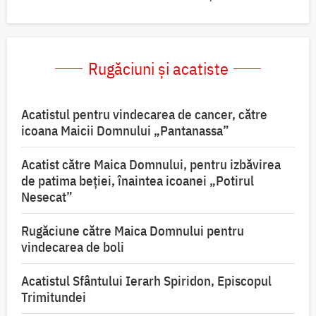
Rugăciuni și acatiste
Acatistul pentru vindecarea de cancer, către
icoana Maicii Domnului „Pantanassa”
Acatist către Maica Domnului, pentru izbăvirea
de patima beției, înaintea icoanei „Potirul
Nesecat”
Rugăciune către Maica Domnului pentru
vindecarea de boli
Acatistul Sfântului Ierarh Spiridon, Episcopul
Trimitundei