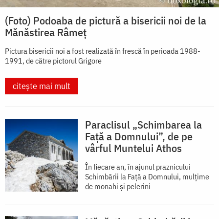
(Foto) Podoaba de pictură a bisericii noi de la
Mănăstirea Râmeț
Pictura bisericii noi a fost realizată în frescă în perioada 1988-
1991, de către pictorul Grigore
citește mai mult
Paraclisul „Schimbarea la
Față a Domnului”, de pe
vârful Muntelui Athos
În fiecare an, în ajunul praznicului
Schimbării la Faţă a Domnului, mulţime
de monahi şi pelerini