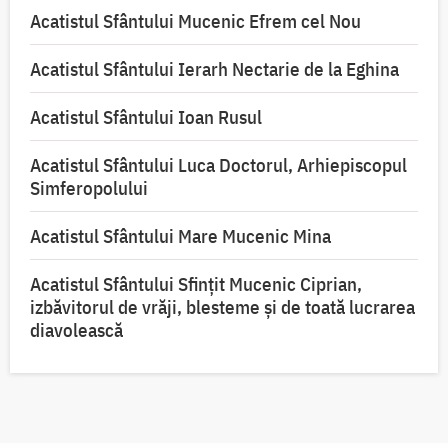
Acatistul Sfântului Mucenic Efrem cel Nou
Acatistul Sfântului Ierarh Nectarie de la Eghina
Acatistul Sfântului Ioan Rusul
Acatistul Sfântului Luca Doctorul, Arhiepiscopul
Simferopolului
Acatistul Sfântului Mare Mucenic Mina
Acatistul Sfântului Sfințit Mucenic Ciprian,
izbăvitorul de vrăji, blesteme și de toată lucrarea
diavolească