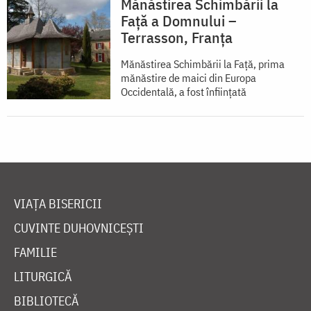
Mănăstirea Schimbării la
Față a Domnului –
Terrasson, Franţa
Mănăstirea Schimbării la Față, prima
mănăstire de maici din Europa
Occidentală, a fost înființată
VIAȚA BISERICII
CUVINTE DUHOVNICEȘTI
FAMILIE
LITURGICĂ
BIBLIOTECĂ