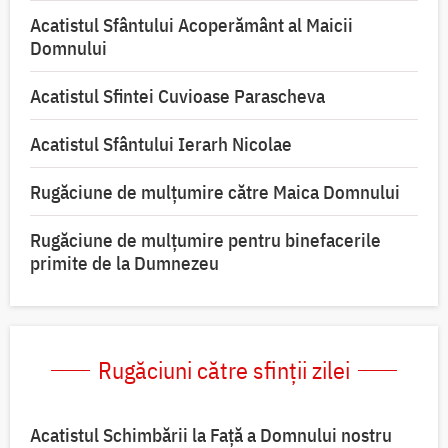
Acatistul Sfântului Acoperământ al Maicii
Domnului
Acatistul Sfintei Cuvioase Parascheva
Acatistul Sfântului Ierarh Nicolae
Rugăciune de mulţumire către Maica Domnului
Rugăciune de mulțumire pentru binefacerile
primite de la Dumnezeu
Rugăciuni către sfinții zilei
Acatistul Schimbării la Faţă a Domnului nostru