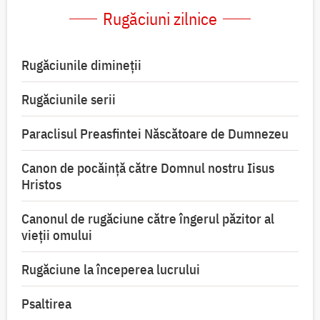
Rugăciuni zilnice
Rugăciunile dimineții
Rugăciunile serii
Paraclisul Preasfintei Născătoare de Dumnezeu
Canon de pocăință către Domnul nostru Iisus
Hristos
Canonul de rugăciune către îngerul păzitor al
vieții omului
Rugăciune la începerea lucrului
Psaltirea