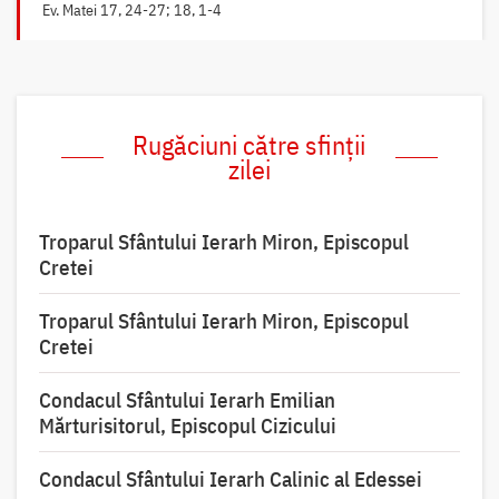
Ev. Matei 17, 24-27; 18, 1-4
Rugăciuni către sfinții
zilei
Troparul Sfântului Ierarh Miron, Episcopul
Cretei
Troparul Sfântului Ierarh Miron, Episcopul
Cretei
Condacul Sfântului Ierarh Emilian
Mărturisitorul, Episcopul Cizicului
Condacul Sfântului Ierarh Calinic al Edessei