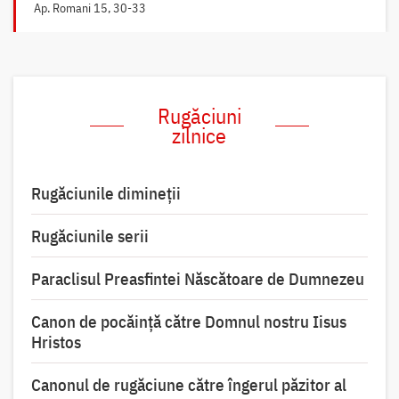
Ap. Romani 15, 30-33
Rugăciuni
zilnice
Rugăciunile dimineții
Rugăciunile serii
Paraclisul Preasfintei Născătoare de Dumnezeu
Canon de pocăință către Domnul nostru Iisus
Hristos
Canonul de rugăciune către îngerul păzitor al