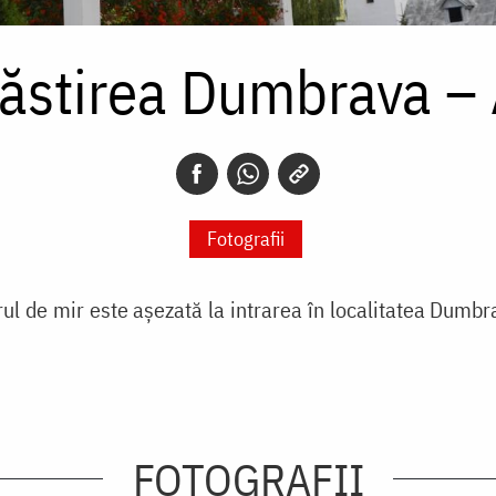
ăstirea Dumbrava – 
Fotografii
ul de mir este aşezată la intrarea în localitatea Dumbr
FOTOGRAFII