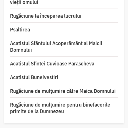
vieții omului
Rugăciune la începerea lucrului
Psaltirea
Acatistul Sfântului Acoperământ al Maicii
Domnului
Acatistul Sfintei Cuvioase Parascheva
Acatistul Buneivestiri
Rugăciune de mulţumire către Maica Domnului
Rugăciune de mulțumire pentru binefacerile
primite de la Dumnezeu