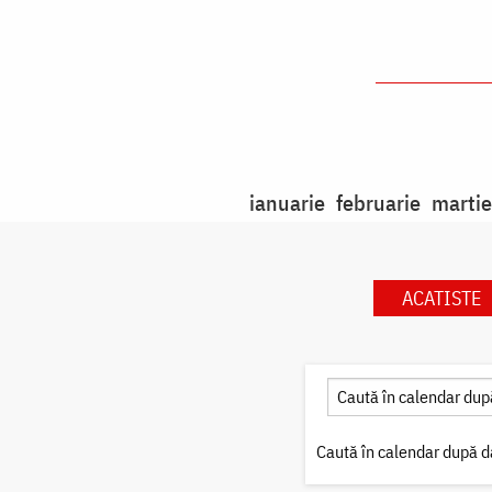
ianuarie
februarie
martie
ACATISTE
Caută în calendar după d