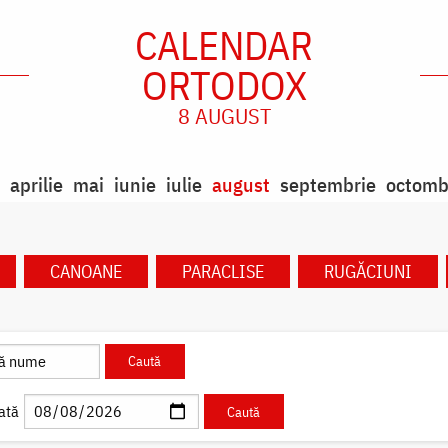
CALENDAR
ORTODOX
8 AUGUST
aprilie
mai
iunie
iulie
august
septembrie
octomb
CANOANE
PARACLISE
RUGĂCIUNI
ată