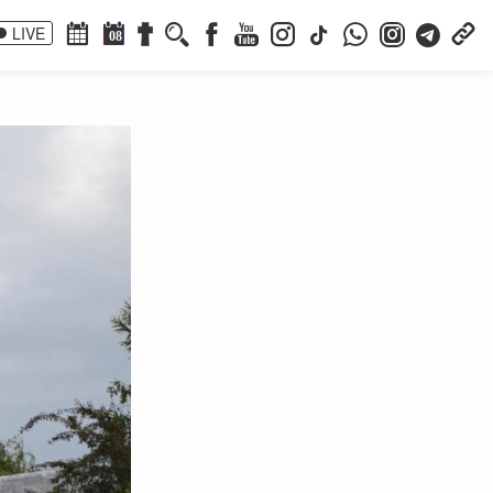
LIVE
08