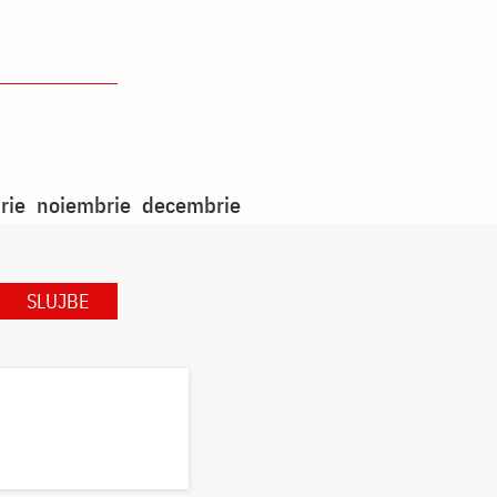
rie
noiembrie
decembrie
SLUJBE