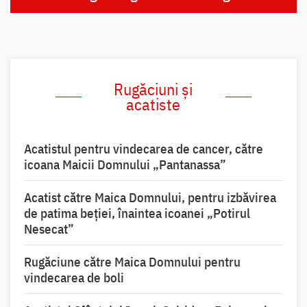
Rugăciuni și
acatiste
Acatistul pentru vindecarea de cancer, către
icoana Maicii Domnului „Pantanassa”
Acatist către Maica Domnului, pentru izbăvirea
de patima beției, înaintea icoanei „Potirul
Nesecat”
Rugăciune către Maica Domnului pentru
vindecarea de boli