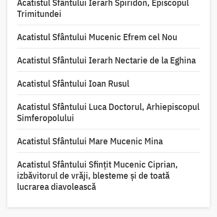
Acatistul Sfântului Ierarh Spiridon, Episcopul
Trimitundei
Acatistul Sfântului Mucenic Efrem cel Nou
Acatistul Sfântului Ierarh Nectarie de la Eghina
Acatistul Sfântului Ioan Rusul
Acatistul Sfântului Luca Doctorul, Arhiepiscopul
Simferopolului
Acatistul Sfântului Mare Mucenic Mina
Acatistul Sfântului Sfințit Mucenic Ciprian,
izbăvitorul de vrăji, blesteme și de toată
lucrarea diavolească