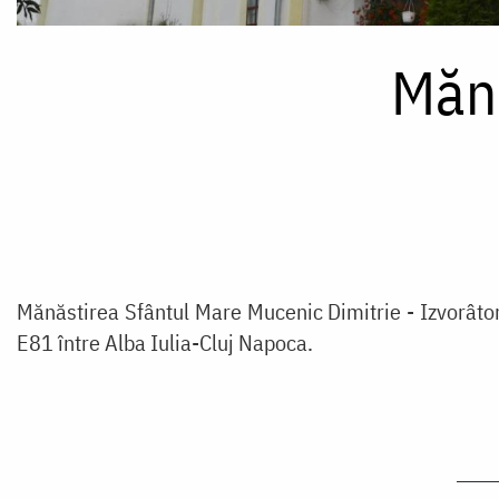
Măn
Mănăstirea Sfântul Mare Mucenic Dimitrie - Izvorâtor
E81 între Alba Iulia-Cluj Napoca.