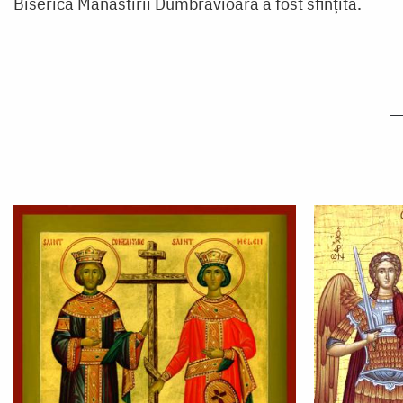
Biserica Mănăstirii Dumbrăvioara a fost sfințită.