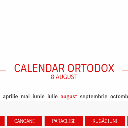
CALENDAR ORTODOX
8 AUGUST
aprilie
mai
iunie
iulie
august
septembrie
octomb
CANOANE
PARACLISE
RUGĂCIUNI