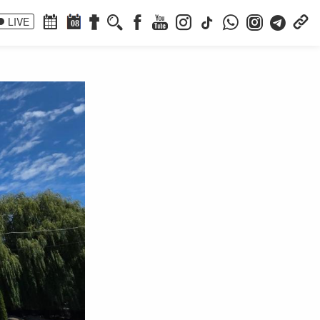
LIVE
08