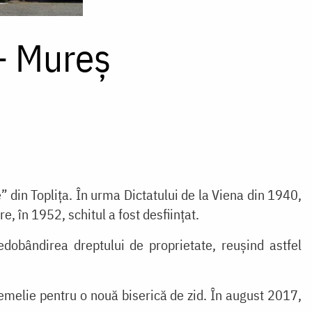
– Mureș
” din Toplița. În urma Dictatului de la Viena din 1940,
, în 1952, schitul a fost desființat.
edobândirea dreptului de proprietate, reușind astfel
temelie pentru o nouă biserică de zid. În august 2017,