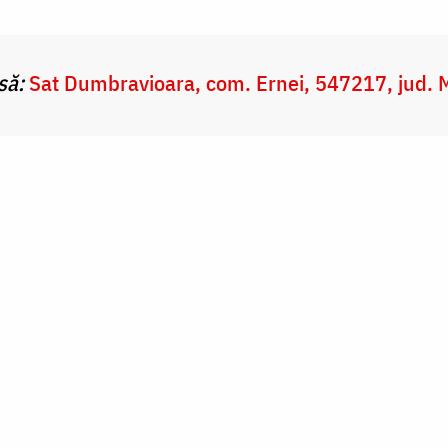
să:
Sat Dumbravioara, com. Ernei, 547217, jud. 