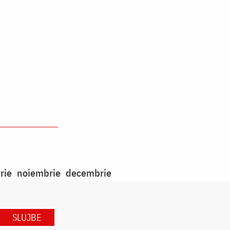
rie
noiembrie
decembrie
SLUJBE