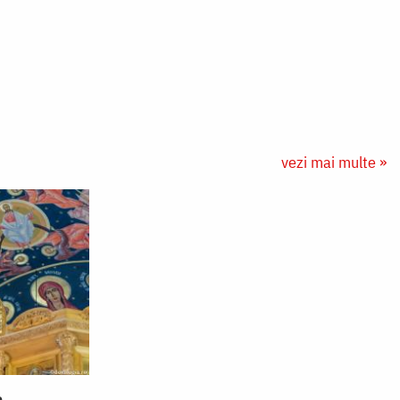
vezi mai multe »
a