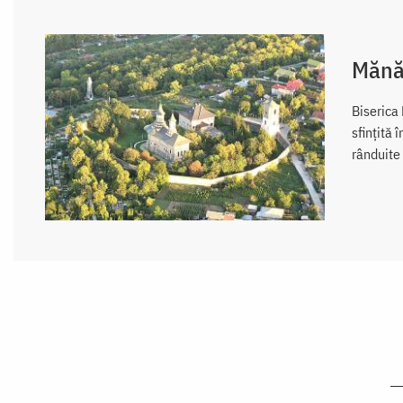
Mănă
Biserica 
sfinţită 
rânduite