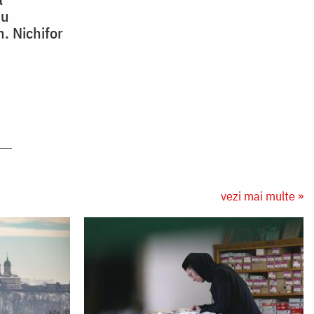
nu
. Nichifor
vezi mai multe »