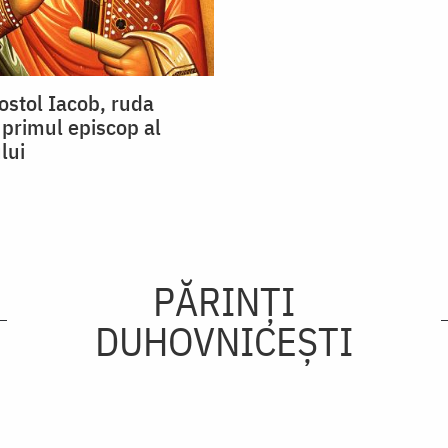
ostol Iacob, ruda
primul episcop al
lui
PĂRINȚI
DUHOVNICEȘTI