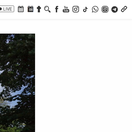
LIVE
08