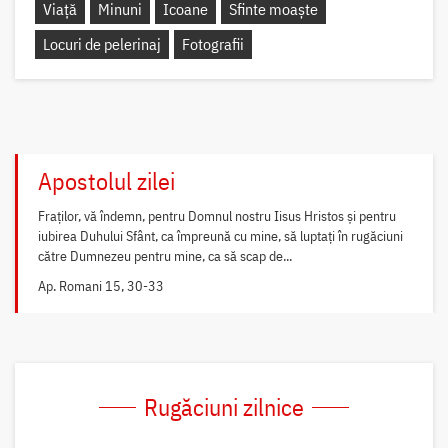
Viață
Minuni
Icoane
Sfinte moaște
Locuri de pelerinaj
Fotografii
Apostolul zilei
Fraților, vă îndemn, pentru Domnul nostru Iisus Hristos și pentru
iubirea Duhului Sfânt, ca împreună cu mine, să luptați în rugăciuni
către Dumnezeu pentru mine, ca să scap de...
Ap. Romani 15, 30-33
Rugăciuni zilnice