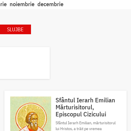
rie
noiembrie
decembrie
SLUJBE
Sfântul Ierarh Emilian
Mărturisitorul,
Episcopul Cizicului
Sfântul Ierarh Emilian, mărturisitorul
lui Hristos, a trăit pe vremea