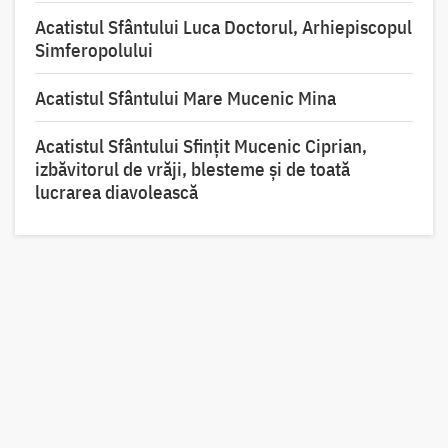
Acatistul Sfântului Luca Doctorul, Arhiepiscopul
Simferopolului
Acatistul Sfântului Mare Mucenic Mina
Acatistul Sfântului Sfințit Mucenic Ciprian,
izbăvitorul de vrăji, blesteme și de toată
lucrarea diavolească