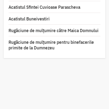
Acatistul Sfintei Cuvioase Parascheva
Acatistul Buneivestiri
Rugăciune de mulţumire către Maica Domnului
Rugăciune de mulțumire pentru binefacerile
primite de la Dumnezeu