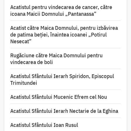
Acatistul pentru vindecarea de cancer, către
icoana Maicii Domnului „Pantanassa”
Acatist către Maica Domnului, pentru izbăvirea
de patima beției, înaintea icoanei „Potirul
Nesecat”
Rugăciune către Maica Domnului pentru
vindecarea de boli
Acatistul Sfântului Ierarh Spiridon, Episcopul
Trimitundei
Acatistul Sfântului Mucenic Efrem cel Nou
Acatistul Sfântului Ierarh Nectarie de la Eghina
Acatistul Sfântului Ioan Rusul