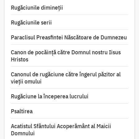
Rugăciunile dimineții
Rugăciunile serii
Paraclisul Preasfintei Născătoare de Dumnezeu
Canon de pocăință către Domnul nostru Iisus
Hristos
Canonul de rugăciune către îngerul păzitor al
vieții omului
Rugăciune la începerea lucrului
Psaltirea
Acatistul Sfântului Acoperământ al Maicii
Domnului