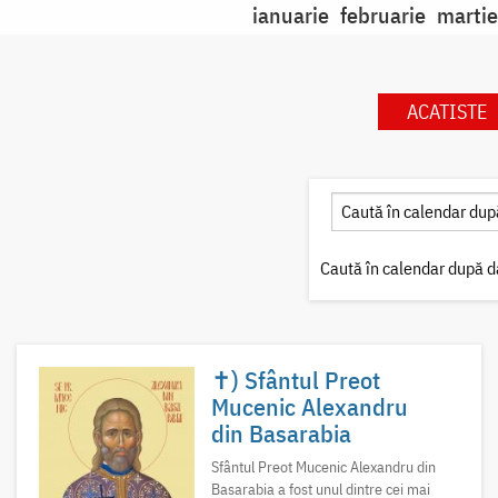
ianuarie
februarie
martie
ACATISTE
Caută în calendar după d
✝) Sfântul Preot
Mucenic Alexandru
din Basarabia
Sfântul Preot Mucenic Alexandru din
Basarabia a fost unul dintre cei mai