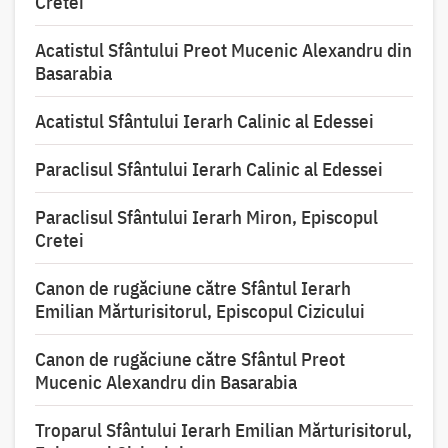
Cretei
Acatistul Sfântului Preot Mucenic Alexandru din
Basarabia
Acatistul Sfântului Ierarh Calinic al Edessei
Paraclisul Sfântului Ierarh Calinic al Edessei
Paraclisul Sfântului Ierarh Miron, Episcopul
Cretei
Canon de rugăciune către Sfântul Ierarh
Emilian Mărturisitorul, Episcopul Cizicului
Canon de rugăciune către Sfântul Preot
Mucenic Alexandru din Basarabia
Troparul Sfântului Ierarh Emilian Mărturisitorul,