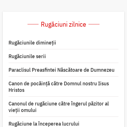
Rugăciuni zilnice
Rugăciunile dimineții
Rugăciunile serii
Paraclisul Preasfintei Născătoare de Dumnezeu
Canon de pocăință către Domnul nostru Iisus
Hristos
Canonul de rugăciune către îngerul păzitor al
vieții omului
Rugăciune la începerea lucrului