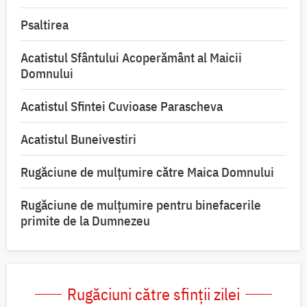
Psaltirea
Acatistul Sfântului Acoperământ al Maicii
Domnului
Acatistul Sfintei Cuvioase Parascheva
Acatistul Buneivestiri
Rugăciune de mulţumire către Maica Domnului
Rugăciune de mulțumire pentru binefacerile
primite de la Dumnezeu
Rugăciuni către sfinții zilei