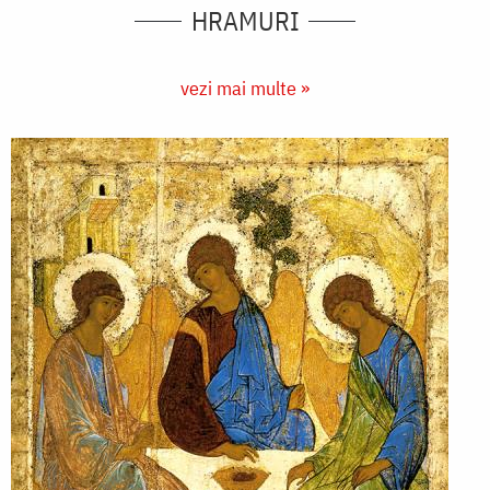
HRAMURI
vezi mai multe »