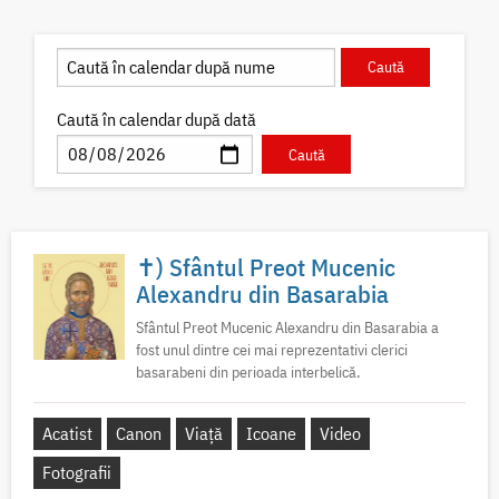
Caută în calendar după dată
✝) Sfântul Preot Mucenic
Alexandru din Basarabia
Sfântul Preot Mucenic Alexandru din Basarabia a
fost unul dintre cei mai reprezentativi clerici
basarabeni din perioada interbelică.
Acatist
Canon
Viață
Icoane
Video
Fotografii