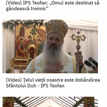
(Video) IPS Teofan: „Omul este destinat să
gândească treimic”
(Video) Țelul vieții noastre este dobândirea
Sfântului Duh - IPS Teofan