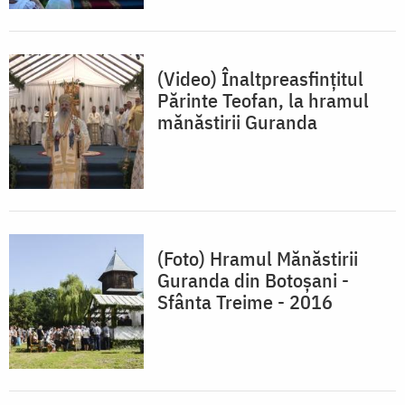
(Video) Înaltpreasfințitul
Părinte Teofan, la hramul
mănăstirii Guranda
(Foto) Hramul Mănăstirii
Guranda din Botoșani -
Sfânta Treime - 2016