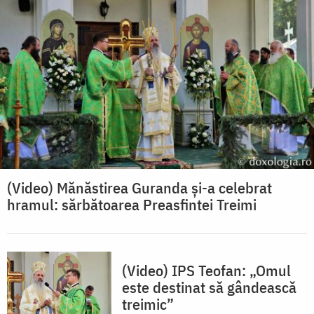
(Video) Mănăstirea Guranda și-a celebrat
hramul: sărbătoarea Preasfintei Treimi
(Video) IPS Teofan: „Omul
este destinat să gândească
treimic”