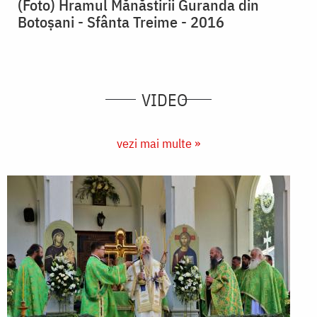
(Foto) Hramul Mănăstirii Guranda din
Botoșani - Sfânta Treime - 2016
VIDEO
vezi mai multe »