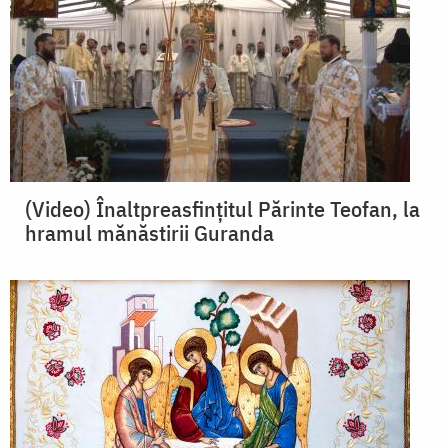
(Video) Înaltpreasfințitul Părinte Teofan, la
hramul mănăstirii Guranda