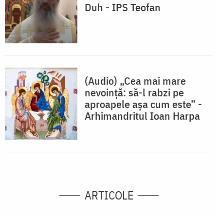
Duh - IPS Teofan
(Audio) „Cea mai mare
nevoință: să-l rabzi pe
aproapele așa cum este” -
Arhimandritul Ioan Harpa
ARTICOLE