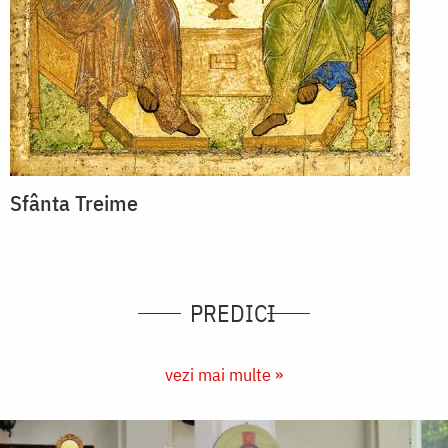
Sfânta Treime
PREDICI
vezi mai multe »