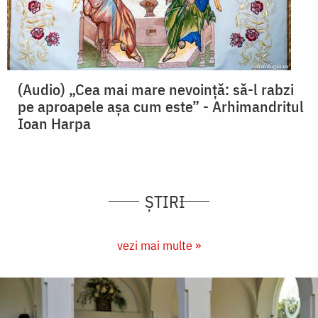
(Audio) „Cea mai mare nevoință: să-l rabzi
pe aproapele așa cum este” - Arhimandritul
Ioan Harpa
ȘTIRI
vezi mai multe »