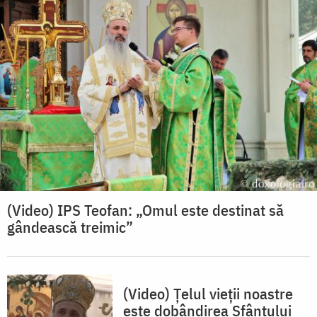
(Video) IPS Teofan: „Omul este destinat să
gândească treimic”
(Video) Țelul vieții noastre
este dobândirea Sfântului