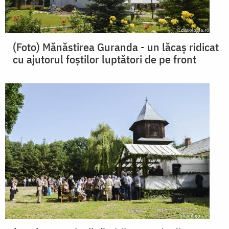
(Foto) Mănăstirea Guranda - un lăcaș ridicat
cu ajutorul foştilor luptători de pe front