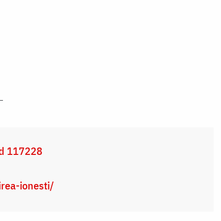
cod 117228
rea-ionesti/