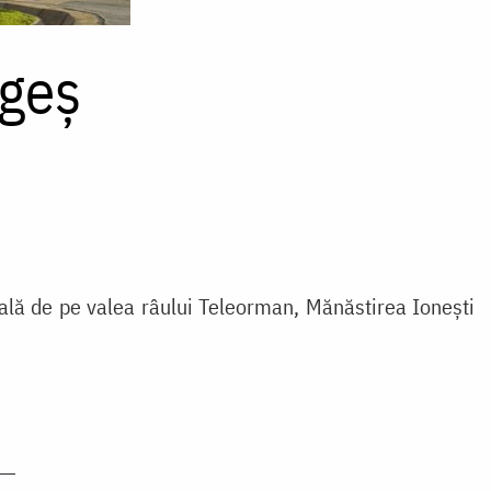
rgeș
hală de pe valea râului Teleorman, Mănăstirea Ionești