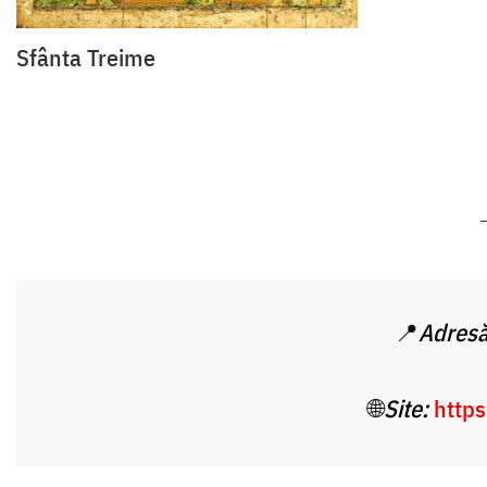
Sfânta Treime
📍
Adresă
🌐
Site:
https