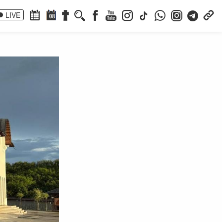
LIVE
08