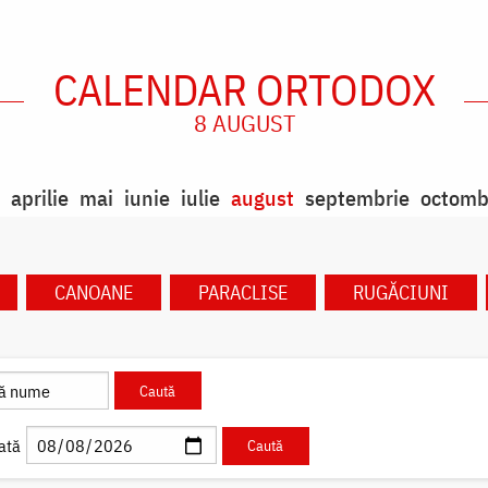
CALENDAR ORTODOX
8 AUGUST
aprilie
mai
iunie
iulie
august
septembrie
octomb
CANOANE
PARACLISE
RUGĂCIUNI
ată