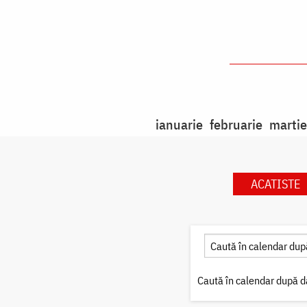
ianuarie
februarie
martie
ACATISTE
Caută în calendar după d