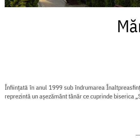
Măn
Înființată în anul 1999 sub îndrumarea Înaltpreasfin
reprezintă un așezământ tânăr ce cuprinde biserica „S