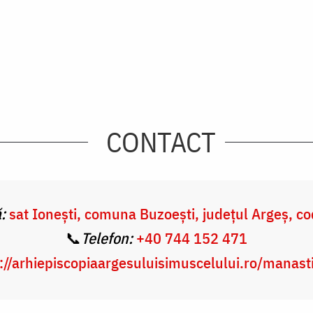
CONTACT
:
sat Ionești, comuna Buzoești, județul Argeș, 
📞
Telefon:
+40 744 152 471
://arhiepiscopiaargesuluisimuscelului.ro/manasti