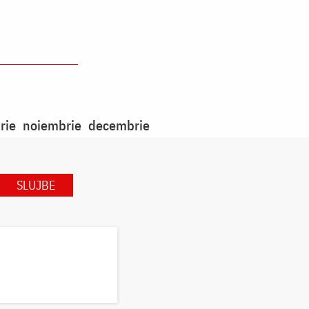
rie
noiembrie
decembrie
SLUJBE