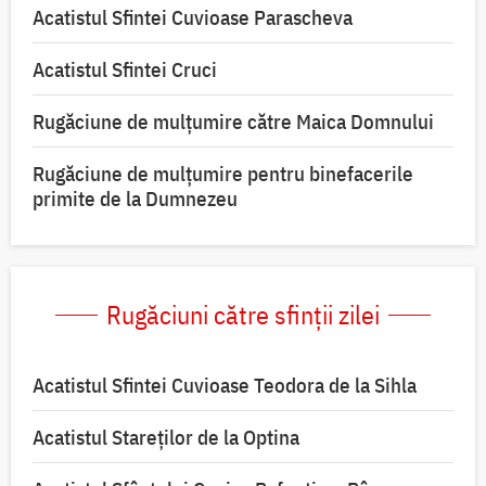
Acatistul Sfintei Cuvioase Parascheva
Acatistul Sfintei Cruci
Rugăciune de mulţumire către Maica Domnului
Rugăciune de mulțumire pentru binefacerile
primite de la Dumnezeu
Rugăciuni către sfinții zilei
Acatistul Sfintei Cuvioase Teodora de la Sihla
Acatistul Stareţilor de la Optina