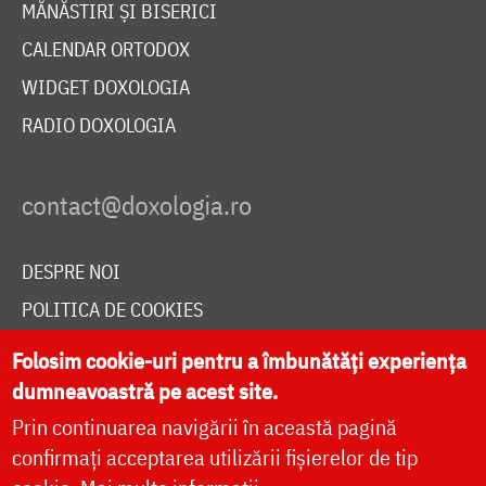
MĂNĂSTIRI ȘI BISERICI
CALENDAR ORTODOX
WIDGET DOXOLOGIA
RADIO DOXOLOGIA
DESPRE NOI
POLITICA DE COOKIES
DONEAZĂ ONLINE PENTRU CATEDRALA NAȚIONALĂ
Folosim cookie-uri pentru a îmbunătăți experiența
dumneavoastră pe acest site.
Prin continuarea navigării în această pagină
LIVE
confirmați acceptarea utilizării fișierelor de tip