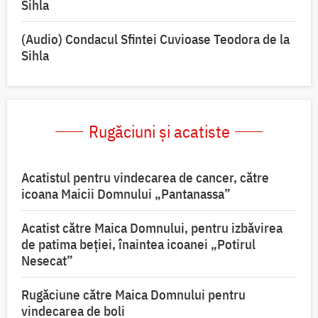
Sihla
(Audio) Condacul Sfintei Cuvioase Teodora de la
Sihla
Rugăciuni și acatiste
Acatistul pentru vindecarea de cancer, către
icoana Maicii Domnului „Pantanassa”
Acatist către Maica Domnului, pentru izbăvirea
de patima beției, înaintea icoanei „Potirul
Nesecat”
Rugăciune către Maica Domnului pentru
vindecarea de boli