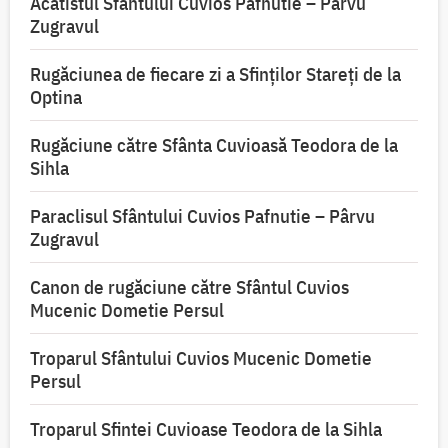
Acatistul Sfântului Cuvios Pafnutie – Pârvu
Zugravul
Rugăciunea de fiecare zi a Sfinților Stareți de la
Optina
Rugăciune către Sfânta Cuvioasă Teodora de la
Sihla
Paraclisul Sfântului Cuvios Pafnutie – Pârvu
Zugravul
Canon de rugăciune către Sfântul Cuvios
Mucenic Dometie Persul
Troparul Sfântului Cuvios Mucenic Dometie
Persul
Troparul Sfintei Cuvioase Teodora de la Sihla