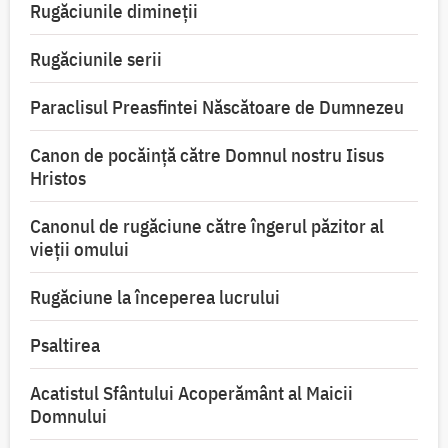
Rugăciunile dimineții
Rugăciunile serii
Paraclisul Preasfintei Născătoare de Dumnezeu
Canon de pocăință către Domnul nostru Iisus
Hristos
Canonul de rugăciune către îngerul păzitor al
vieții omului
Rugăciune la începerea lucrului
Psaltirea
Acatistul Sfântului Acoperământ al Maicii
Domnului