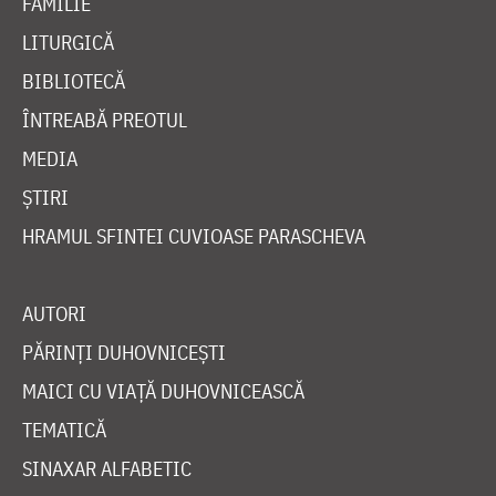
FAMILIE
LITURGICĂ
BIBLIOTECĂ
ÎNTREABĂ PREOTUL
MEDIA
ȘTIRI
HRAMUL SFINTEI CUVIOASE PARASCHEVA
AUTORI
PĂRINȚI DUHOVNICEȘTI
MAICI CU VIAȚĂ DUHOVNICEASCĂ
TEMATICĂ
SINAXAR ALFABETIC