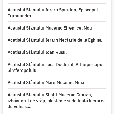
Acatistul Sfântului Ierarh Spiridon, Episcopul
Trimitundei
Acatistul Sfântului Mucenic Efrem cel Nou
Acatistul Sfântului Ierarh Nectarie de la Eghina
Acatistul Sfântului Ioan Rusul
Acatistul Sfântului Luca Doctorul, Arhiepiscopul
Simferopolului
Acatistul Sfântului Mare Mucenic Mina
Acatistul Sfântului Sfințit Mucenic Ciprian,
izbăvitorul de vrăji, blesteme și de toată lucrarea
diavolească