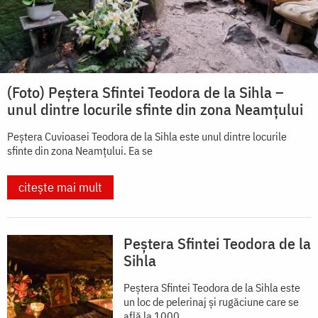
(Foto) Peștera Sfintei Teodora de la Sihla –
unul dintre locurile sfinte din zona Neamțului
Peștera Cuvioasei Teodora de la Sihla este unul dintre locurile
sfinte din zona Neamțului. Ea se
citește mai mult
Peștera Sfintei Teodora de la
Sihla
Peștera Sfintei Teodora de la Sihla este
un loc de pelerinaj și rugăciune care se
află la 1000