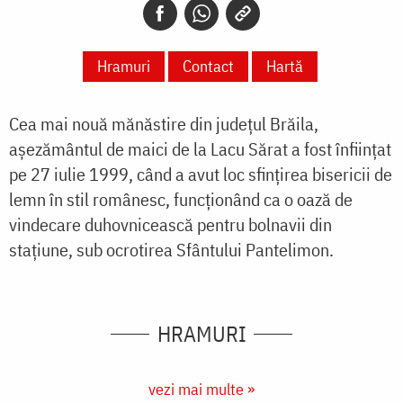
Hramuri
Contact
Hartă
Cea mai nouă mănăstire din județul Brăila,
așezământul de maici de la Lacu Sărat a fost înființat
pe 27 iulie 1999, când a avut loc sfințirea bisericii de
lemn în stil românesc, funcționând ca o oază de
vindecare duhovnicească pentru bolnavii din
stațiune, sub ocrotirea Sfântului Pantelimon.
HRAMURI
vezi mai multe »