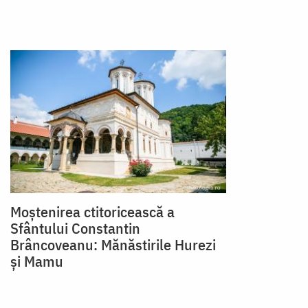
Moştenirea ctitoricească a
Sfântului Constantin
Brâncoveanu: Mănăstirile Hurezi
şi Mamu