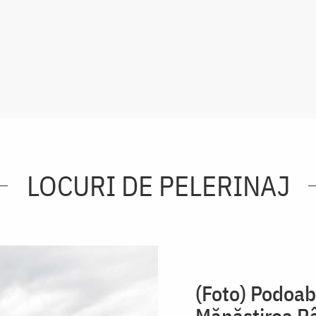
LOCURI DE PELERINAJ
(Foto) Podoaba
Mănăstirea R