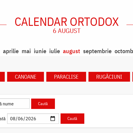
CALENDAR ORTODOX
6 AUGUST
aprilie
mai
iunie
iulie
august
septembrie
octomb
CANOANE
PARACLISE
RUGĂCIUNI
ată