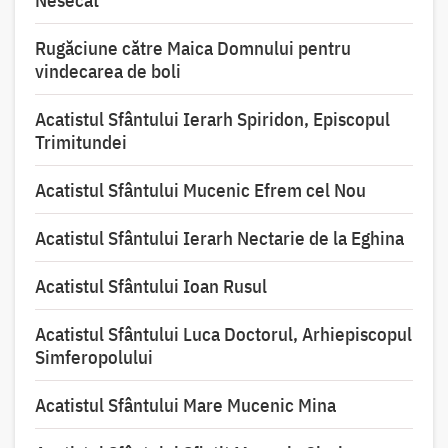
Nesecat”
Rugăciune către Maica Domnului pentru
vindecarea de boli
Acatistul Sfântului Ierarh Spiridon, Episcopul
Trimitundei
Acatistul Sfântului Mucenic Efrem cel Nou
Acatistul Sfântului Ierarh Nectarie de la Eghina
Acatistul Sfântului Ioan Rusul
Acatistul Sfântului Luca Doctorul, Arhiepiscopul
Simferopolului
Acatistul Sfântului Mare Mucenic Mina