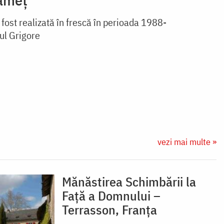
a fost realizată în frescă în perioada 1988-
ul Grigore
vezi mai multe »
Mănăstirea Schimbării la
Față a Domnului –
Terrasson, Franţa