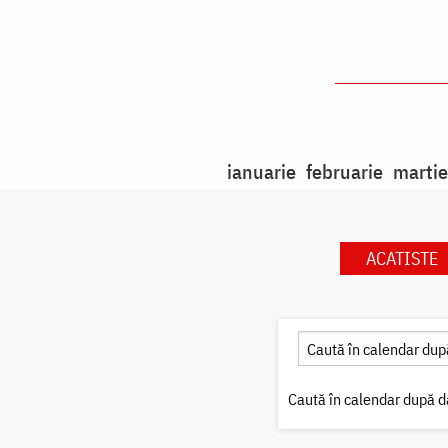
ianuarie
februarie
martie
ACATISTE
Caută în calendar după d