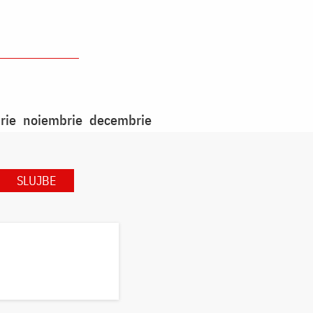
rie
noiembrie
decembrie
SLUJBE