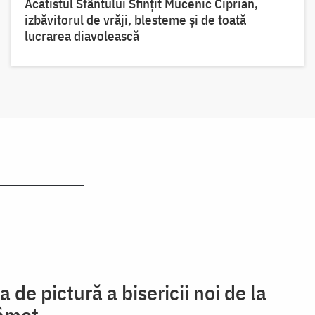
Acatistul Sfântului Sfințit Mucenic Ciprian,
izbăvitorul de vrăji, blesteme și de toată
lucrarea diavolească
 de pictură a bisericii noi de la
âmeț