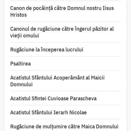
Canon de pocăință către Domnul nostru Iisus
Hristos
Canonul de rugăciune către îngerul păzitor al
vieții omului
Rugăciune la începerea lucrului
Psaltirea
Acatistul Sfântului Acoperământ al Maicii
Domnului
Acatistul Sfintei Cuvioase Parascheva
Acatistul Sfântului Ierarh Nicolae
Rugăciune de mulţumire către Maica Domnului