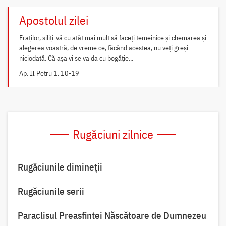
Apostolul zilei
Fraților, siliți-vă cu atât mai mult să faceți temeinice și chemarea și
alegerea voastră, de vreme ce, făcând acestea, nu veți greși
niciodată. Că așa vi se va da cu bogăție...
Ap. II Petru 1, 10-19
Rugăciuni zilnice
Rugăciunile dimineții
Rugăciunile serii
Paraclisul Preasfintei Născătoare de Dumnezeu